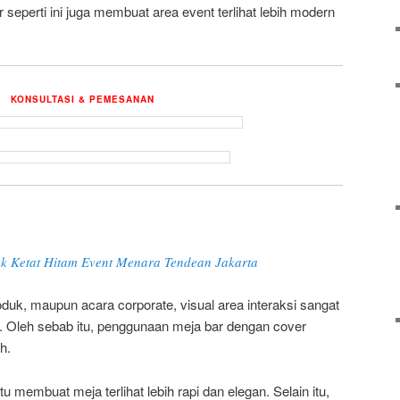
r seperti ini juga membuat area event terlihat lebih modern
KONSULTASI & PEMESANAN
ak Ketat Hitam Event Menara Tendean Jakarta
duk, maupun acara corporate, visual area interaksi sangat
 Oleh sebab itu, penggunaan meja bar dengan cover
h.
membuat meja terlihat lebih rapi dan elegan. Selain itu,