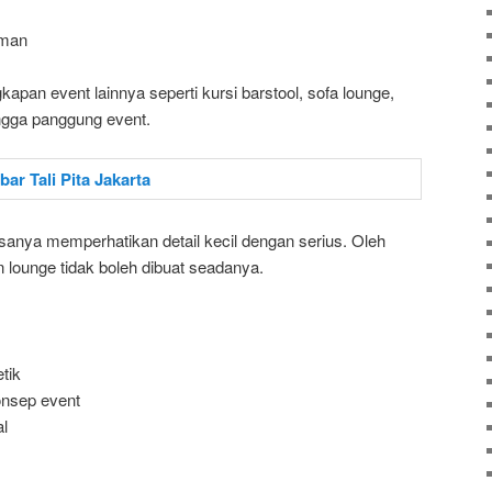
aman
ngkapan event lainnya seperti kursi barstool, sofa lounge,
ingga panggung event.
asanya memperhatikan detail kecil dengan serius. Oleh
n lounge tidak boleh dibuat seadanya.
tik
onsep event
l