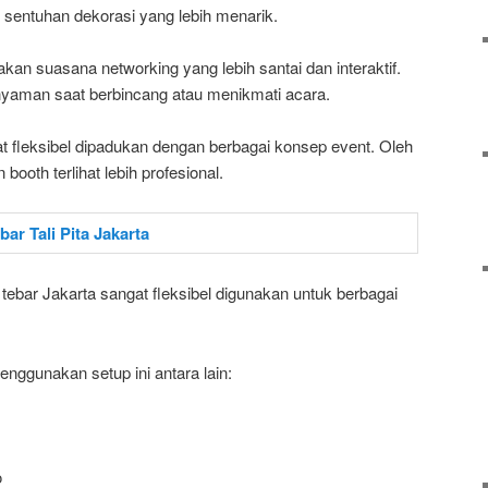
 sentuhan dekorasi yang lebih menarik.
kan suasana networking yang lebih santai dan interaktif.
nyaman saat berbincang atau menikmati acara.
ngat fleksibel dipadukan dengan berbagai konsep event. Oleh
booth terlihat lebih profesional.
tebar Jakarta sangat fleksibel digunakan untuk berbagai
nggunakan setup ini antara lain:
o