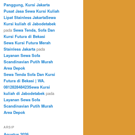
Panggung, Kursi Jakarta
Pusat Jasa Sewa Kursi Kuliah
Lipat Stainless JakartaSewa
Kursi kuliah di Jabodetabek
pada
Sewa Tenda, Sofa Dan
Kursi Futura di Bekasi
Sewa Kursi Futura Merah
Stainless Jakarta
pada
Layanan Sewa Sofa
Scandinavian Putih Murah
Area Depok
Sewa Tenda Sofa Dan Kursi
Futura di Bekasi | WA.
081282848423Sewa Kursi
kuliah di Jabodetabek
pada
Layanan Sewa Sofa
Scandinavian Putih Murah
Area Depok
ARSIP
Agustus 2026