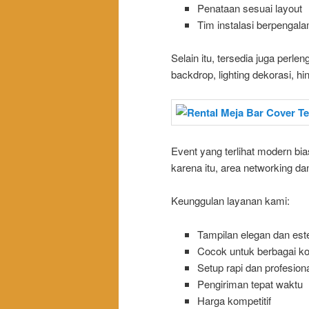
Penataan sesuai layout
Tim instalasi berpengal
Selain itu, tersedia juga perle
backdrop, lighting dekorasi, h
Event yang terlihat modern bi
karena itu, area networking da
Keunggulan layanan kami:
Tampilan elegan dan este
Cocok untuk berbagai k
Setup rapi dan profesiona
Pengiriman tepat waktu
Harga kompetitif