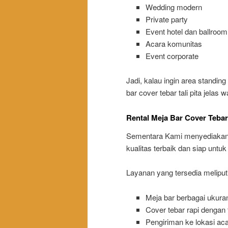
Wedding modern
Private party
Event hotel dan ballroom
Acara komunitas
Event corporate
Jadi, kalau ingin area standing
bar cover tebar tali pita jelas 
Rental Meja Bar Cover Tebar 
Sementara Kami menyediakan l
kualitas terbaik dan siap untu
Layanan yang tersedia meliputi
Meja bar berbagai ukura
Cover tebar rapi dengan ta
Pengiriman ke lokasi ac