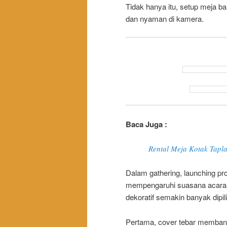
Tidak hanya itu, setup meja ba
dan nyaman di kamera.
Baca Juga :
Rental Meja Kotak Tapl
Dalam gathering, launching pro
mempengaruhi suasana acara.
dekoratif semakin banyak dipili
Pertama, cover tebar membantu 