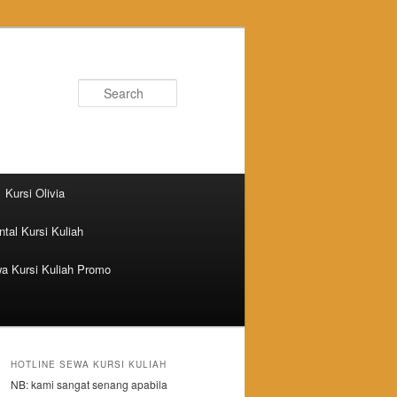
Search
Kursi Olivia
tal Kursi Kuliah
a Kursi Kuliah Promo
HOTLINE SEWA KURSI KULIAH
NB: kami sangat senang apabila