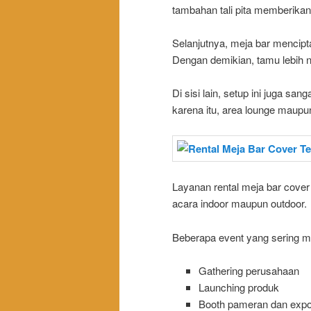
tambahan tali pita memberikan
Selanjutnya, meja bar mencipta
Dengan demikian, tamu lebih 
Di sisi lain, setup ini juga sa
karena itu, area lounge maupun 
Layanan rental meja bar cover 
acara indoor maupun outdoor.
Beberapa event yang sering me
Gathering perusahaan
Launching produk
Booth pameran dan exp