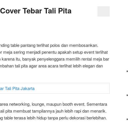
Cover Tebar Tali Pita
ding table pantang terlihat polos dan membosankan.
ver meja sering menjadi penentu apakah setup event terlihat
h karena itu, banyak penyelenggara memilih rental meja bar
ahan tali pita agar area acara terlihat lebih elegan dan
k area networking, lounge, maupun booth event. Sementara
tali pita membuat tampilannya jauh lebih rapi dan menarik.
 table terasa lebih hidup tanpa perlu dekorasi berlebihan.