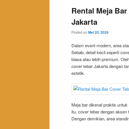
Rental Meja Bar 
Jakarta
Posted on
Mei 20, 2026
Dalam event modern, area stan
Sebab, detail kecil seperti co
biasa atau lebih premium. Ole
cover tebar Jakarta dengan tamb
estetik.
Meja bar dikenal praktis untu
itu, cover tebar dengan aksen 
Dengan demikian, area standing