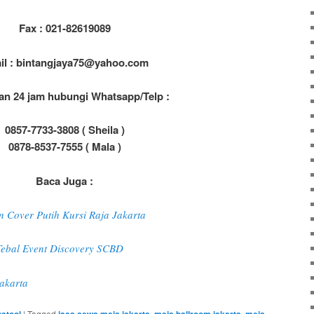
Fax : 021-82619089
il : bintangjaya75@yahoo.com
an 24 jam hubungi Whatsapp/Telp :
0857-7733-3808 ( Sheila )
0878-8537-7555 ( Mala )
Baca Juga :
 Cover Putih Kursi Raja Jakarta
 Tebal Event Discovery SCBD
akarta
|
Tagged
,
,