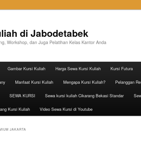
liah di Jabodetabek
ning, Workshop, dan Juga Pelatihan Kelas Kantor Anda
Gambar Kursi Kuliah
Harga Sewa Kursi Kuliah
Kursi Futura
any
Manfaat Kursi Kuliah
Mengapa Kursi Kuliah?
Pelanggan Ren
SEWA KURSI
Sewa kursi kuliah Cikarang Bekasi Standar
Sew
ang Kursi Kuliah
Video Sewa Kursi di Youtube
MIUM JAKARTA