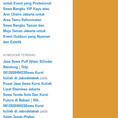
untuk Event yang Profesional
Sewa Bangku VIP Kayu atau
Arm Chairs Jakarta untuk
Area Tamu Kehormatan
Sewa Bangku Taman dan
Meja Taman Jakarta untuk
Event Outdoor yang Nyaman
dan Estetik
KOMENTAR TERBARU
Jasa Sewa Puff Hitam Silinder
Bandung | Telp.
081282848423Sewa Kursi
kuliah di Jabodetabek
pada
Pusat Jasa Sewa Kursi Kuliah
Lipat Stainless Jakarta
Sewa Tenda Sofa Dan Kursi
Futura di Bekasi | WA.
081282848423Sewa Kursi
kuliah di Jabodetabek
pada
Sewa Tenda Plafon,