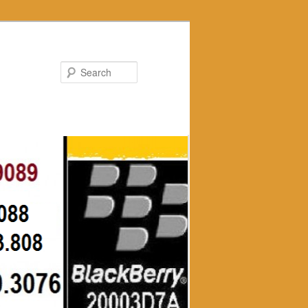
Search