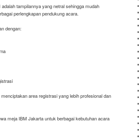
M adalah tampilannya yang netral sehingga mudah
bagai perlengkapan pendukung acara.
an dengan:
rna
istrasi
enciptakan area registrasi yang lebih profesional dan
wa meja IBM Jakarta untuk berbagai kebutuhan acara