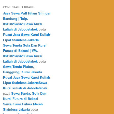
KOMENTAR TERBARU
Jasa Sewa Puff Hitam Silinder
Bandung | Telp.
081282848423Sewa Kursi
kuliah di Jabodetabek
pada
Pusat Jasa Sewa Kursi Kuliah
Lipat Stainless Jakarta
Sewa Tenda Sofa Dan Kursi
Futura di Bekasi | WA.
081282848423Sewa Kursi
kuliah di Jabodetabek
pada
Sewa Tenda Plafon,
Panggung, Kursi Jakarta
Pusat Jasa Sewa Kursi Kuliah
Lipat Stainless JakartaSewa
Kursi kuliah di Jabodetabek
pada
Sewa Tenda, Sofa Dan
Kursi Futura di Bekasi
Sewa Kursi Futura Merah
Stainless Jakarta
pada