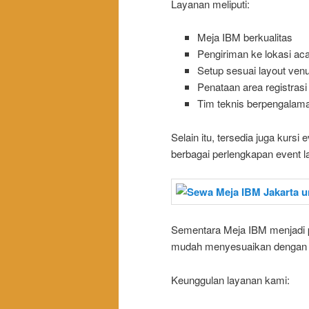
Layanan meliputi:
Meja IBM berkualitas
Pengiriman ke lokasi ac
Setup sesuai layout ven
Penataan area registrasi 
Tim teknis berpengalam
Selain itu, tersedia juga kursi
berbagai perlengkapan event l
Sementara Meja IBM menjadi pi
mudah menyesuaikan dengan b
Keunggulan layanan kami: