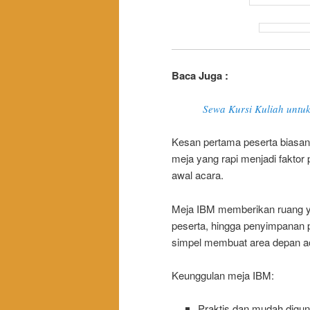
Baca Juga :
Sewa Kursi Kuliah untuk
Kesan pertama peserta biasanya
meja yang rapi menjadi faktor
awal acara.
Meja IBM memberikan ruang ya
peserta, hingga penyimpanan pe
simpel membuat area depan acar
Keunggulan meja IBM:
Praktis dan mudah digu