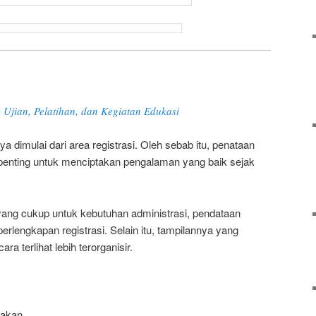
 Ujian, Pelatihan, dan Kegiatan Edukasi
 dimulai dari area registrasi. Oleh sebab itu, penataan
 penting untuk menciptakan pengalaman yang baik sejak
ng cukup untuk kebutuhan administrasi, pendataan
rlengkapan registrasi. Selain itu, tampilannya yang
a terlihat lebih terorganisir.
nakan