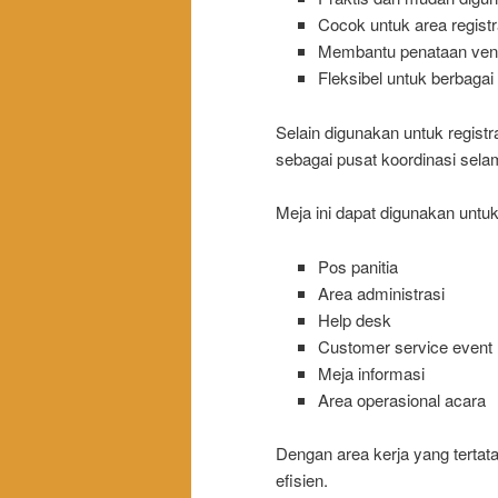
Cocok untuk area registr
Membantu penataan venue
Fleksibel untuk berbaga
Selain digunakan untuk registr
sebagai pusat koordinasi sela
Meja ini dapat digunakan untuk
Pos panitia
Area administrasi
Help desk
Customer service event
Meja informasi
Area operasional acara
Dengan area kerja yang tertat
efisien.