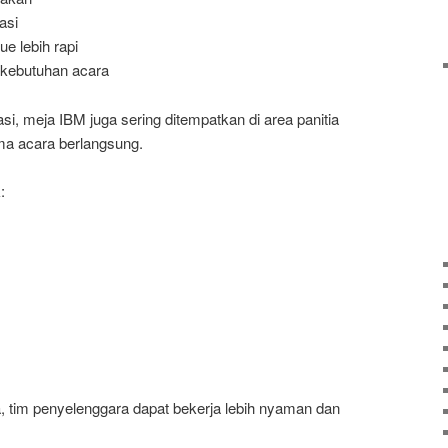
asi
 lebih rapi
i kebutuhan acara
asi, meja IBM juga sering ditempatkan di area panitia
ma acara berlangsung.
:
a, tim penyelenggara dapat bekerja lebih nyaman dan