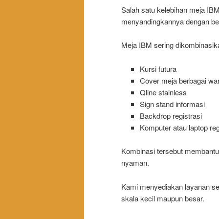
Salah satu kelebihan meja IB
menyandingkannya dengan ber
Meja IBM sering dikombinasik
Kursi futura
Cover meja berbagai wa
Qline stainless
Sign stand informasi
Backdrop registrasi
Komputer atau laptop reg
Kombinasi tersebut membantu m
nyaman.
Kami menyediakan layanan se
skala kecil maupun besar.