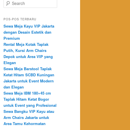
Search
POS-POS TERBARU
Sewa Meja Kayu VIP Jakarta
dengan Desain Estetik dan
Premium
Rental Meja Kotak Taplak
Putih, Kursi Arm Chairs
Depok untuk Area VIP yang
Elegan
Sewa Meja Barstool Taplak
Ketat Hitam SCBD Kuningan
Jakarta untuk Event Modern
dan Elegan
Sewa Meja IBM 180×45 cm
Taplak Hitam Ketat Bogor
untuk Event yang Profesional
Sewa Bangku VIP Kayu atau
Arm Chairs Jakarta untuk
Area Tamu Kehormatan