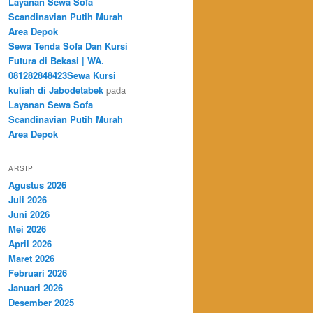
Layanan Sewa Sofa
Scandinavian Putih Murah
Area Depok
Sewa Tenda Sofa Dan Kursi
Futura di Bekasi | WA.
081282848423Sewa Kursi
kuliah di Jabodetabek
pada
Layanan Sewa Sofa
Scandinavian Putih Murah
Area Depok
ARSIP
Agustus 2026
Juli 2026
Juni 2026
Mei 2026
April 2026
Maret 2026
Februari 2026
Januari 2026
Desember 2025