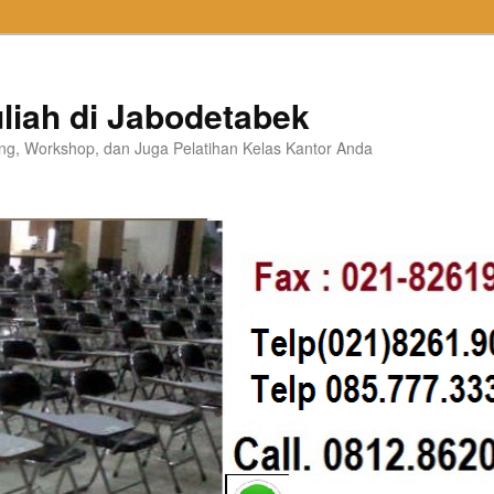
liah di Jabodetabek
ning, Workshop, dan Juga Pelatihan Kelas Kantor Anda