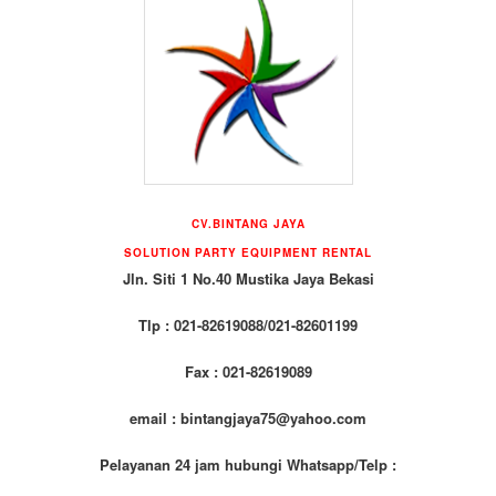
CV.BINTANG JAYA
SOLUTION PARTY EQUIPMENT RENTAL
Jln. Siti 1 No.40 Mustika Jaya Bekasi
Tlp : 021-82619088/021-82601199
Fax : 021-82619089
email : bintangjaya75@yahoo.com
Pelayanan 24 jam hubungi Whatsapp/Telp :