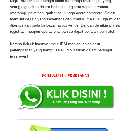
Meja IBM dikenal sebagai salah satu meja multifungsi yang
sering digunakan dalam berbagai kegiatan seperti seminar,
workshop, pelatihan, gathering, hingga acara corporate. Selain
memiliki desain yang sederhana dan praktis, meja ini juga mudah
ditempatkan pada berbagai layout venue. Dengan demikian, area
registrasi maupun operasional panitia dapat berjalan lebih efektif.
Karena fleksibilitasnya, meja IBM menjadi salah satu
perlengkapan yang hampir selalu dibutuhkan dalam berbagai
jenis event.
KONSULTASI & PEMESANAN