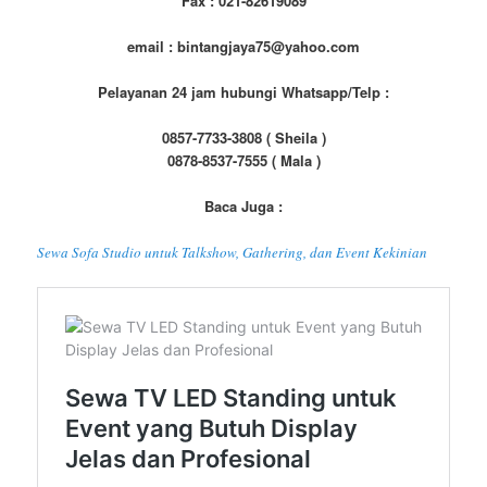
Fax : 021-82619089
email : bintangjaya75@yahoo.com
Pelayanan 24 jam hubungi Whatsapp/Telp :
0857-7733-3808 ( Sheila )
0878-8537-7555 ( Mala )
Baca Juga :
Sewa Sofa Studio untuk Talkshow, Gathering, dan Event Kekinian