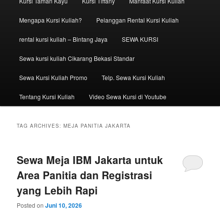
Kursi Taman Kayu
Kursi Tiffany
Manfaat Kursi Kuliah
Mengapa Kursi Kuliah?
Pelanggan Rental Kursi Kuliah
rental kursi kuliah – Bintang Jaya
SEWA KURSI
Sewa kursi kuliah Cikarang Bekasi Standar
Sewa Kursi Kuliah Promo
Telp. Sewa Kursi Kuliah
Tentang Kursi Kuliah
Video Sewa Kursi di Youtube
TAG ARCHIVES:
MEJA PANITIA JAKARTA
Sewa Meja IBM Jakarta untuk
Area Panitia dan Registrasi
yang Lebih Rapi
Posted on
Juni 10, 2026