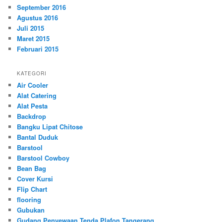
September 2016
Agustus 2016
Juli 2015
Maret 2015
Februari 2015
KATEGORI
Air Cooler
Alat Catering
Alat Pesta
Backdrop
Bangku Lipat Chitose
Bantal Duduk
Barstool
Barstool Cowboy
Bean Bag
Cover Kursi
Flip Chart
flooring
Gubukan
Gudang Penyewaan Tenda Plafon Tangerang