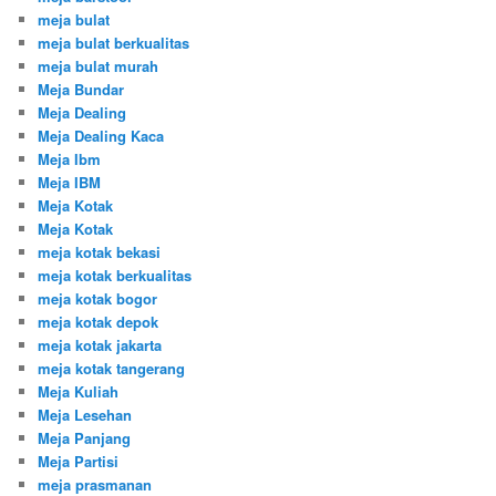
meja bulat
meja bulat berkualitas
meja bulat murah
Meja Bundar
Meja Dealing
Meja Dealing Kaca
Meja Ibm
Meja IBM
Meja Kotak
Meja Kotak
meja kotak bekasi
meja kotak berkualitas
meja kotak bogor
meja kotak depok
meja kotak jakarta
meja kotak tangerang
Meja Kuliah
Meja Lesehan
Meja Panjang
Meja Partisi
meja prasmanan