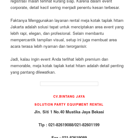
registrasi malah terlihat kurang siap. Karena dalam event
corporate, detail kecil sering menjadi penentu kesan terbesar.
Faktanya Menggunakan layanan rental meja kotak taplak hitam
Jakarta adalah solusi tepat untuk menciptakan area event yang
lebih rapi, elegan, dan profesional. Selain membantu
mempercantik tampilan visual, setup ini juga membuat area
acara terasa lebih nyaman dan terorganisir.
Jadi, kalau ingin event Anda terlihat lebih premium dan
memorable, meja kotak taplak ketat hitam adalah detail penting
yang pantang dilewatkan.
CV.BINTANG JAYA
SOLUTION PARTY EQUIPMENT RENTAL
Jln. Siti 1 No.40 Mustika Jaya Bekasi
Tlp : 021-82619088/021-82601199
Fax : 021-82619089