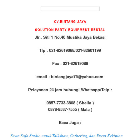
CV.BINTANG JAYA
SOLUTION PARTY EQUIPMENT RENTAL
Jln. Siti 1 No.40 Mustika Jaya Bekasi
Tlp : 021-82619088/021-82601199
Fax : 021-82619089
email : bintangjaya75@yahoo.com
Pelayanan 24 jam hubungi Whatsapp/Telp :
0857-7733-3808 ( Sheila )
0878-8537-7555 ( Mala )
Baca Juga :
Sewa Sofa Studio untuk Talkshow, Gathering, dan Event Kekinian