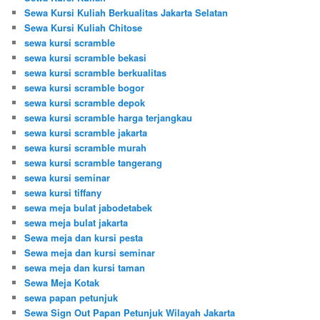
Sewa Kursi Kuliah Berkualitas Jakarta Selatan
Sewa Kursi Kuliah Chitose
sewa kursi scramble
sewa kursi scramble bekasi
sewa kursi scramble berkualitas
sewa kursi scramble bogor
sewa kursi scramble depok
sewa kursi scramble harga terjangkau
sewa kursi scramble jakarta
sewa kursi scramble murah
sewa kursi scramble tangerang
sewa kursi seminar
sewa kursi tiffany
sewa meja bulat jabodetabek
sewa meja bulat jakarta
Sewa meja dan kursi pesta
Sewa meja dan kursi seminar
sewa meja dan kursi taman
Sewa Meja Kotak
sewa papan petunjuk
Sewa Sign Out Papan Petunjuk Wilayah Jakarta