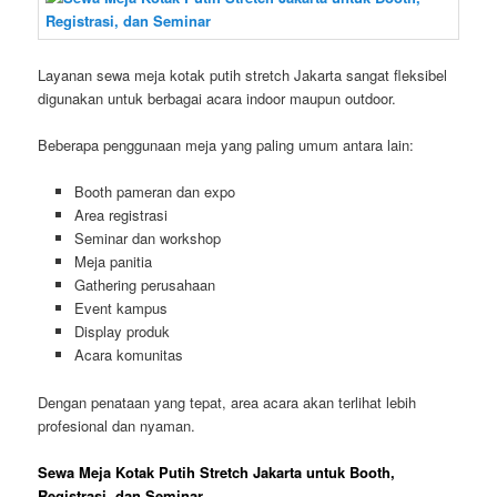
Layanan sewa meja kotak putih stretch Jakarta sangat fleksibel
digunakan untuk berbagai acara indoor maupun outdoor.
Beberapa penggunaan meja yang paling umum antara lain:
Booth pameran dan expo
Area registrasi
Seminar dan workshop
Meja panitia
Gathering perusahaan
Event kampus
Display produk
Acara komunitas
Dengan penataan yang tepat, area acara akan terlihat lebih
profesional dan nyaman.
Sewa Meja Kotak Putih Stretch Jakarta untuk Booth,
Registrasi, dan Seminar