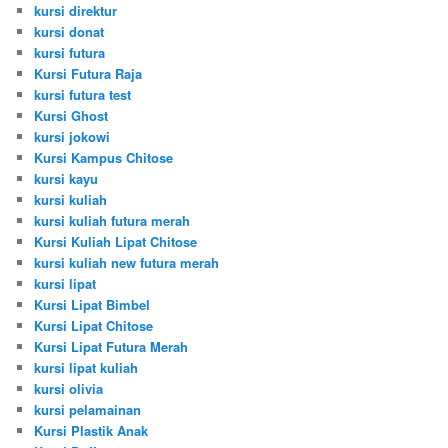
kursi direktur
kursi donat
kursi futura
Kursi Futura Raja
kursi futura test
Kursi Ghost
kursi jokowi
Kursi Kampus Chitose
kursi kayu
kursi kuliah
kursi kuliah futura merah
Kursi Kuliah Lipat Chitose
kursi kuliah new futura merah
kursi lipat
Kursi Lipat Bimbel
Kursi Lipat Chitose
Kursi Lipat Futura Merah
kursi lipat kuliah
kursi olivia
kursi pelamainan
Kursi Plastik Anak