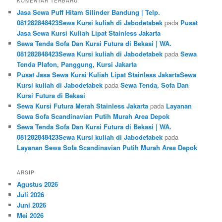
KOMENTAR TERBARU
Jasa Sewa Puff Hitam Silinder Bandung | Telp.
081282848423Sewa Kursi kuliah di Jabodetabek
pada
Pusat
Jasa Sewa Kursi Kuliah Lipat Stainless Jakarta
Sewa Tenda Sofa Dan Kursi Futura di Bekasi | WA.
081282848423Sewa Kursi kuliah di Jabodetabek
pada
Sewa
Tenda Plafon, Panggung, Kursi Jakarta
Pusat Jasa Sewa Kursi Kuliah Lipat Stainless JakartaSewa
Kursi kuliah di Jabodetabek
pada
Sewa Tenda, Sofa Dan
Kursi Futura di Bekasi
Sewa Kursi Futura Merah Stainless Jakarta
pada
Layanan
Sewa Sofa Scandinavian Putih Murah Area Depok
Sewa Tenda Sofa Dan Kursi Futura di Bekasi | WA.
081282848423Sewa Kursi kuliah di Jabodetabek
pada
Layanan Sewa Sofa Scandinavian Putih Murah Area Depok
ARSIP
Agustus 2026
Juli 2026
Juni 2026
Mei 2026