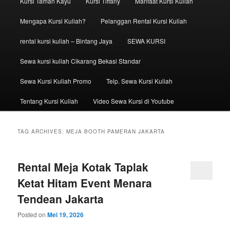
Kursi Taman Kayu
Kursi Tiffany
Manfaat Kursi Kuliah
Mengapa Kursi Kuliah?
Pelanggan Rental Kursi Kuliah
rental kursi kuliah – Bintang Jaya
SEWA KURSI
Sewa kursi kuliah Cikarang Bekasi Standar
Sewa Kursi Kuliah Promo
Telp. Sewa Kursi Kuliah
Tentang Kursi Kuliah
Video Sewa Kursi di Youtube
TAG ARCHIVES:
MEJA BOOTH PAMERAN JAKARTA
Rental Meja Kotak Taplak
Ketat Hitam Event Menara
Tendean Jakarta
Posted on
Mei 19, 2026