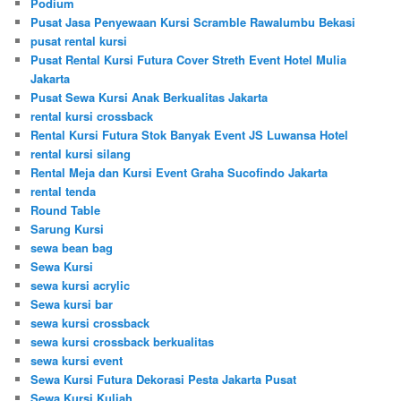
Podium
Pusat Jasa Penyewaan Kursi Scramble Rawalumbu Bekasi
pusat rental kursi
Pusat Rental Kursi Futura Cover Streth Event Hotel Mulia
Jakarta
Pusat Sewa Kursi Anak Berkualitas Jakarta
rental kursi crossback
Rental Kursi Futura Stok Banyak Event JS Luwansa Hotel
rental kursi silang
Rental Meja dan Kursi Event Graha Sucofindo Jakarta
rental tenda
Round Table
Sarung Kursi
sewa bean bag
Sewa Kursi
sewa kursi acrylic
Sewa kursi bar
sewa kursi crossback
sewa kursi crossback berkualitas
sewa kursi event
Sewa Kursi Futura Dekorasi Pesta Jakarta Pusat
Sewa Kursi Kuliah