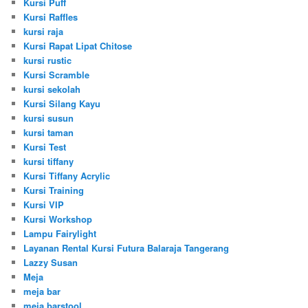
Kursi Puff
Kursi Raffles
kursi raja
Kursi Rapat Lipat Chitose
kursi rustic
Kursi Scramble
kursi sekolah
Kursi Silang Kayu
kursi susun
kursi taman
Kursi Test
kursi tiffany
Kursi Tiffany Acrylic
Kursi Training
Kursi VIP
Kursi Workshop
Lampu Fairylight
Layanan Rental Kursi Futura Balaraja Tangerang
Lazzy Susan
Meja
meja bar
meja barstool