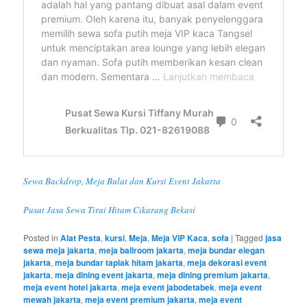
Sewa Backdrop, Meja Bulat dan Kursi Event Jakarta
Pusat Jasa Sewa Tirai Hitam Cikarang Bekasi
Posted in
Alat Pesta
,
kursi
,
Meja
,
Meja VIP Kaca
,
sofa
|
Tagged
jasa
sewa meja jakarta
,
meja ballroom jakarta
,
meja bundar elegan
jakarta
,
meja bundar taplak hitam jakarta
,
meja dekorasi event
jakarta
,
meja dining event jakarta
,
meja dining premium jakarta
,
meja event hotel jakarta
,
meja event jabodetabek
,
meja event
mewah jakarta
,
meja event premium jakarta
,
meja event