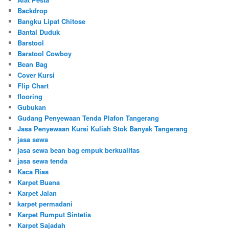
Backdrop
Bangku Lipat Chitose
Bantal Duduk
Barstool
Barstool Cowboy
Bean Bag
Cover Kursi
Flip Chart
flooring
Gubukan
Gudang Penyewaan Tenda Plafon Tangerang
Jasa Penyewaan Kursi Kuliah Stok Banyak Tangerang
jasa sewa
jasa sewa bean bag empuk berkualitas
jasa sewa tenda
Kaca Rias
Karpet Buana
Karpet Jalan
karpet permadani
Karpet Rumput Sintetis
Karpet Sajadah