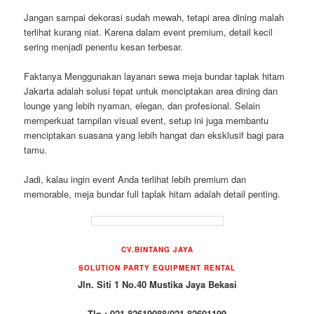
Jangan sampai dekorasi sudah mewah, tetapi area dining malah
terlihat kurang niat. Karena dalam event premium, detail kecil
sering menjadi penentu kesan terbesar.
Faktanya Menggunakan layanan sewa meja bundar taplak hitam
Jakarta adalah solusi tepat untuk menciptakan area dining dan
lounge yang lebih nyaman, elegan, dan profesional. Selain
memperkuat tampilan visual event, setup ini juga membantu
menciptakan suasana yang lebih hangat dan eksklusif bagi para
tamu.
Jadi, kalau ingin event Anda terlihat lebih premium dan
memorable, meja bundar full taplak hitam adalah detail penting.
CV.BINTANG JAYA
SOLUTION PARTY EQUIPMENT RENTAL
Jln. Siti 1 No.40 Mustika Jaya Bekasi
Tlp : 021-82619088/021-82601199