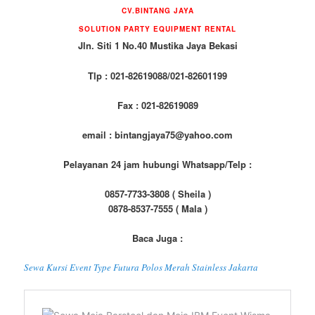
CV.BINTANG JAYA
SOLUTION PARTY EQUIPMENT RENTAL
Jln. Siti 1 No.40 Mustika Jaya Bekasi
Tlp : 021-82619088/021-82601199
Fax : 021-82619089
email : bintangjaya75@yahoo.com
Pelayanan 24 jam hubungi Whatsapp/Telp :
0857-7733-3808 ( Sheila )
0878-8537-7555 ( Mala )
Baca Juga :
Sewa Kursi Event Type Futura Polos Merah Stainless Jakarta