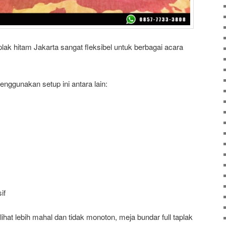
ak hitam Jakarta sangat fleksibel untuk berbagai acara
nggunakan setup ini antara lain:
if
erlihat lebih mahal dan tidak monoton, meja bundar full taplak