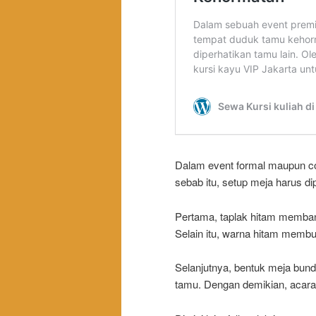
Dalam event formal maupun co
sebab itu, setup meja harus d
Pertama, taplak hitam memban
Selain itu, warna hitam membua
Selanjutnya, bentuk meja bund
tamu. Dengan demikian, acara 