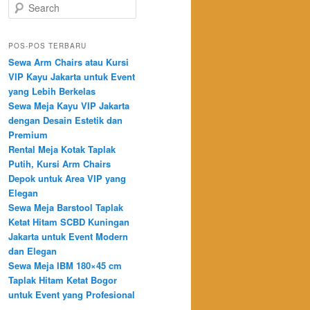
Search
POS-POS TERBARU
Sewa Arm Chairs atau Kursi
VIP Kayu Jakarta untuk Event
yang Lebih Berkelas
Sewa Meja Kayu VIP Jakarta
dengan Desain Estetik dan
Premium
Rental Meja Kotak Taplak
Putih, Kursi Arm Chairs
Depok untuk Area VIP yang
Elegan
Sewa Meja Barstool Taplak
Ketat Hitam SCBD Kuningan
Jakarta untuk Event Modern
dan Elegan
Sewa Meja IBM 180×45 cm
Taplak Hitam Ketat Bogor
untuk Event yang Profesional