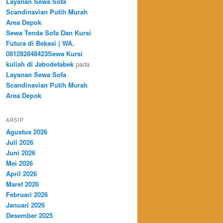
Layanan Sewa Sofa
Scandinavian Putih Murah
Area Depok
Sewa Tenda Sofa Dan Kursi
Futura di Bekasi | WA.
081282848423Sewa Kursi
kuliah di Jabodetabek
pada
Layanan Sewa Sofa
Scandinavian Putih Murah
Area Depok
ARSIP
Agustus 2026
Juli 2026
Juni 2026
Mei 2026
April 2026
Maret 2026
Februari 2026
Januari 2026
Desember 2025