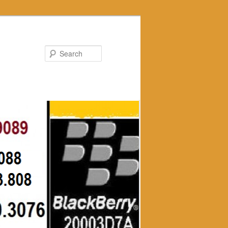
Search