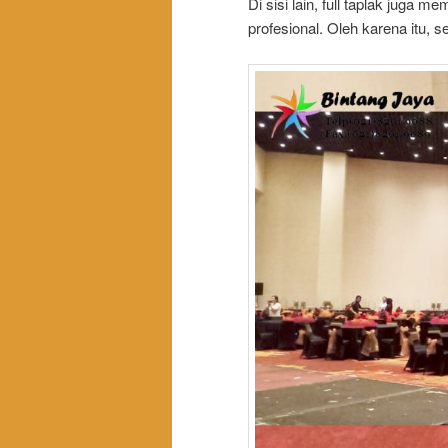
Di sisi lain, full taplak juga m
profesional. Oleh karena itu, s