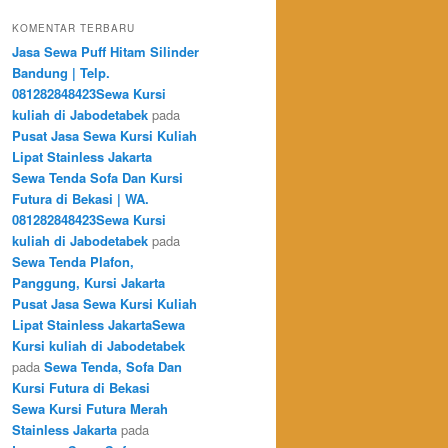
KOMENTAR TERBARU
Jasa Sewa Puff Hitam Silinder
Bandung | Telp.
081282848423Sewa Kursi
kuliah di Jabodetabek
pada
Pusat Jasa Sewa Kursi Kuliah
Lipat Stainless Jakarta
Sewa Tenda Sofa Dan Kursi
Futura di Bekasi | WA.
081282848423Sewa Kursi
kuliah di Jabodetabek
pada
Sewa Tenda Plafon,
Panggung, Kursi Jakarta
Pusat Jasa Sewa Kursi Kuliah
Lipat Stainless JakartaSewa
Kursi kuliah di Jabodetabek
pada
Sewa Tenda, Sofa Dan
Kursi Futura di Bekasi
Sewa Kursi Futura Merah
Stainless Jakarta
pada