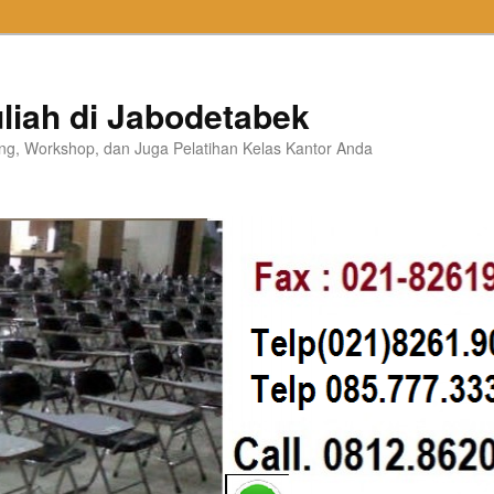
liah di Jabodetabek
ning, Workshop, dan Juga Pelatihan Kelas Kantor Anda