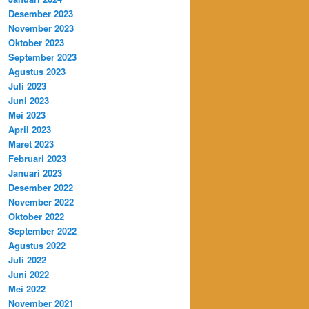
Desember 2023
November 2023
Oktober 2023
September 2023
Agustus 2023
Juli 2023
Juni 2023
Mei 2023
April 2023
Maret 2023
Februari 2023
Januari 2023
Desember 2022
November 2022
Oktober 2022
September 2022
Agustus 2022
Juli 2022
Juni 2022
Mei 2022
November 2021