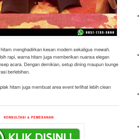
ak hitam menghadirkan kesan modern sekaligus mewah.
lebih rapi, warna hitam juga memberikan nuansa elegan
nsep acara. Dengan demikian, setup dining maupun lounge
asi berlebihan.
taplak hitam juga membuat area event terlihat lebih clean
KONSULTASI & PEMESANAN