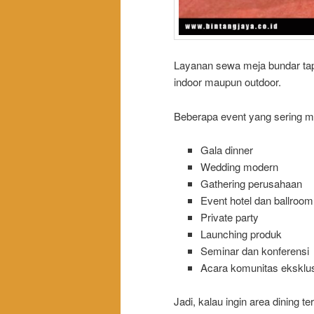
Layanan sewa meja bundar tapl
indoor maupun outdoor.
Beberapa event yang sering me
Gala dinner
Wedding modern
Gathering perusahaan
Event hotel dan ballroom
Private party
Launching produk
Seminar dan konferensi
Acara komunitas eksklus
Jadi, kalau ingin area dining t