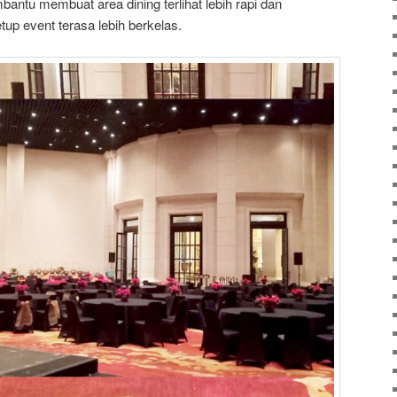
embantu membuat area dining terlihat lebih rapi dan
etup event terasa lebih berkelas.