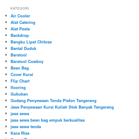
KATEGORI
Air Cooler
Alat Catering
Alat Pesta
Backdrop
Bangku Lipat Chitose
Bantal Duduk
Barstool
Barstool Cowboy
Bean Bag
Cover Kursi
Flip Chart
flooring
Gubukan
Gudang Penyewaan Tenda Plafon Tangerang
Jasa Penyewaan Kursi Kuliah Stok Banyak Tangerang
jasa sewa
jasa sewa bean bag empuk berkualitas
jasa sewa tenda
Kaca Rias