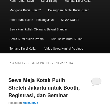
Kursi Taman Kayu
Kursi Tiffany
Manfaat Kursi Kuliah
Mengapa Kursi Kuliah?
Pelanggan Rental Kursi Kuliah
rental kursi kuliah – Bintang Jaya
SEWA KURSI
Sewa kursi kuliah Cikarang Bekasi Standar
Sewa Kursi Kuliah Promo
Telp. Sewa Kursi Kuliah
Tentang Kursi Kuliah
Video Sewa Kursi di Youtube
TAG ARCHIVES:
MEJA PUTIH EVENT JAKARTA
Sewa Meja Kotak Putih
Stretch Jakarta untuk Booth,
Registrasi, dan Seminar
Posted on
Mei 9, 2026