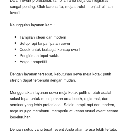
Dalam event profesional, tampilan area kerja dan registrasi
sangat penting. Oleh karena itu, meja stretch menjadi pilihan
favorit.
Keunggulan layanan kami:
Tampilan clean dan modern
Setup rapi tanpa lipatan cover
Cocok untuk berbagai konsep event
Pengiriman tepat waktu
Harga kompetitif
Dengan layanan tersebut, kebutuhan sewa meja kotak putih
stretch dapat terpenuhi dengan mudah.
Menggunakan layanan sewa meja kotak putih stretch adalah
solusi tepat untuk menciptakan area booth, registrasi, dan
seminar yang lebih profesional. Selain tampil rapi dan modern,
meja ini juga membantu memperkuat kesan visual event secara
keseluruhan.
Dengan setup yang tepat, event Anda akan terasa lebih tertata,