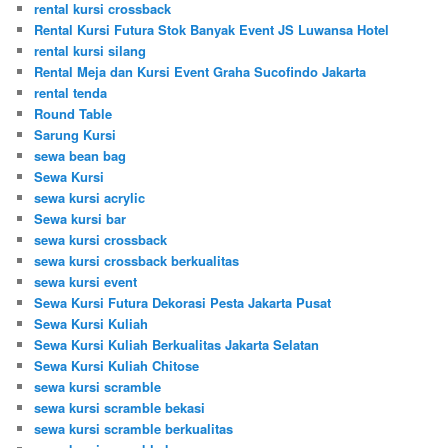
rental kursi crossback
Rental Kursi Futura Stok Banyak Event JS Luwansa Hotel
rental kursi silang
Rental Meja dan Kursi Event Graha Sucofindo Jakarta
rental tenda
Round Table
Sarung Kursi
sewa bean bag
Sewa Kursi
sewa kursi acrylic
Sewa kursi bar
sewa kursi crossback
sewa kursi crossback berkualitas
sewa kursi event
Sewa Kursi Futura Dekorasi Pesta Jakarta Pusat
Sewa Kursi Kuliah
Sewa Kursi Kuliah Berkualitas Jakarta Selatan
Sewa Kursi Kuliah Chitose
sewa kursi scramble
sewa kursi scramble bekasi
sewa kursi scramble berkualitas