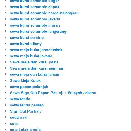
sewa kursi scramble bogor
sewa kursi scramble depok
sewa kursi scramble harga terjangkau
sewa kursi scramble jakarta
sewa kursi scramble murah
sewa kursi scramble tangerang
sewa kursi seminar
sewa kursi tiffany
sewa meja bulat jabodetabek
sewa meja bulat jakarta
Sewa meja dan kursi pesta
Sewa meja dan kursi seminar
sewa meja dan kursi taman
Sewa Meja Kotak
sewa papan petunjuk
Sewa Sign Out Papan Petunjuk Wilayah Jakarta
sewa tenda
sewa tenda parasol
Sign Out Portrait
soda oval
sofa
sofa kotak single