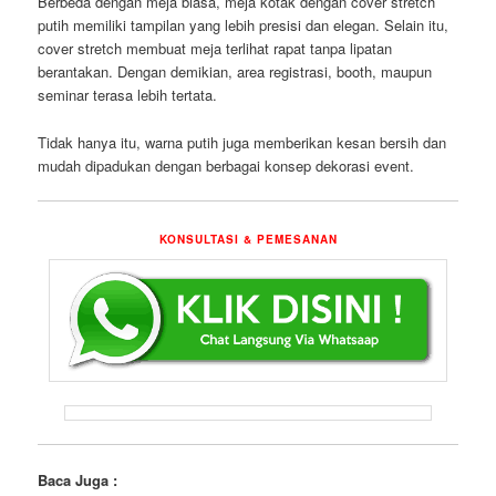
Berbeda dengan meja biasa, meja kotak dengan cover stretch
putih memiliki tampilan yang lebih presisi dan elegan. Selain itu,
cover stretch membuat meja terlihat rapat tanpa lipatan
berantakan. Dengan demikian, area registrasi, booth, maupun
seminar terasa lebih tertata.
Tidak hanya itu, warna putih juga memberikan kesan bersih dan
mudah dipadukan dengan berbagai konsep dekorasi event.
KONSULTASI & PEMESANAN
Baca Juga :