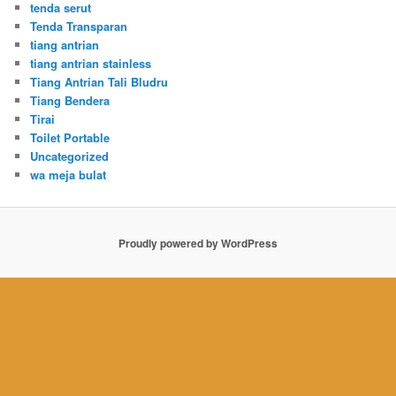
tenda serut
Tenda Transparan
tiang antrian
tiang antrian stainless
Tiang Antrian Tali Bludru
Tiang Bendera
Tirai
Toilet Portable
Uncategorized
wa meja bulat
Proudly powered by WordPress