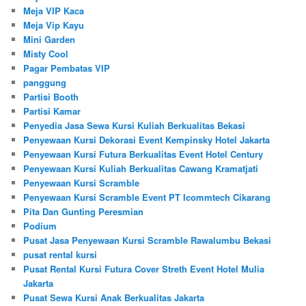
Meja VIP Kaca
Meja Vip Kayu
Mini Garden
Misty Cool
Pagar Pembatas VIP
panggung
Partisi Booth
Partisi Kamar
Penyedia Jasa Sewa Kursi Kuliah Berkualitas Bekasi
Penyewaan Kursi Dekorasi Event Kempinsky Hotel Jakarta
Penyewaan Kursi Futura Berkualitas Event Hotel Century
Penyewaan Kursi Kuliah Berkualitas Cawang Kramatjati
Penyewaan Kursi Scramble
Penyewaan Kursi Scramble Event PT Icommtech Cikarang
Pita Dan Gunting Peresmian
Podium
Pusat Jasa Penyewaan Kursi Scramble Rawalumbu Bekasi
pusat rental kursi
Pusat Rental Kursi Futura Cover Streth Event Hotel Mulia
Jakarta
Pusat Sewa Kursi Anak Berkualitas Jakarta