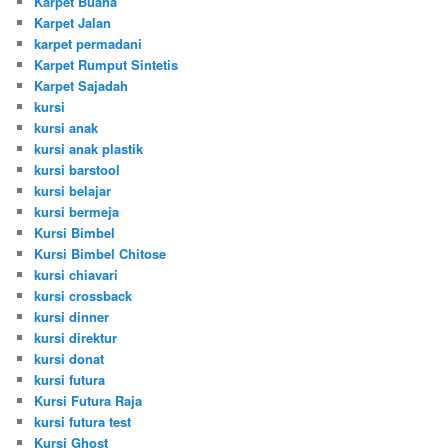
Karpet Buana
Karpet Jalan
karpet permadani
Karpet Rumput Sintetis
Karpet Sajadah
kursi
kursi anak
kursi anak plastik
kursi barstool
kursi belajar
kursi bermeja
Kursi Bimbel
Kursi Bimbel Chitose
kursi chiavari
kursi crossback
kursi dinner
kursi direktur
kursi donat
kursi futura
Kursi Futura Raja
kursi futura test
Kursi Ghost