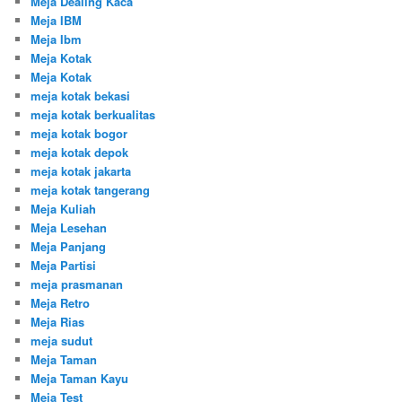
Meja Dealing Kaca
Meja IBM
Meja Ibm
Meja Kotak
Meja Kotak
meja kotak bekasi
meja kotak berkualitas
meja kotak bogor
meja kotak depok
meja kotak jakarta
meja kotak tangerang
Meja Kuliah
Meja Lesehan
Meja Panjang
Meja Partisi
meja prasmanan
Meja Retro
Meja Rias
meja sudut
Meja Taman
Meja Taman Kayu
Meja Test