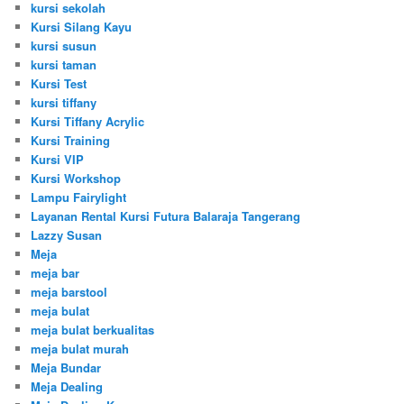
kursi sekolah
Kursi Silang Kayu
kursi susun
kursi taman
Kursi Test
kursi tiffany
Kursi Tiffany Acrylic
Kursi Training
Kursi VIP
Kursi Workshop
Lampu Fairylight
Layanan Rental Kursi Futura Balaraja Tangerang
Lazzy Susan
Meja
meja bar
meja barstool
meja bulat
meja bulat berkualitas
meja bulat murah
Meja Bundar
Meja Dealing