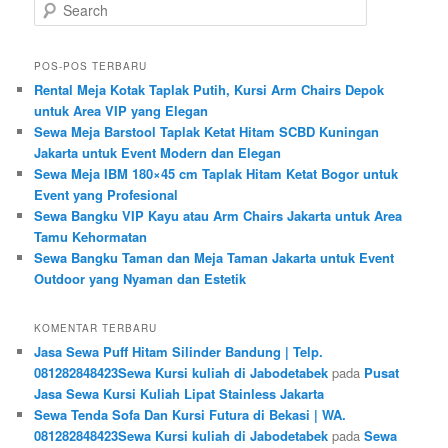
Search
POS-POS TERBARU
Rental Meja Kotak Taplak Putih, Kursi Arm Chairs Depok
untuk Area VIP yang Elegan
Sewa Meja Barstool Taplak Ketat Hitam SCBD Kuningan
Jakarta untuk Event Modern dan Elegan
Sewa Meja IBM 180×45 cm Taplak Hitam Ketat Bogor untuk
Event yang Profesional
Sewa Bangku VIP Kayu atau Arm Chairs Jakarta untuk Area
Tamu Kehormatan
Sewa Bangku Taman dan Meja Taman Jakarta untuk Event
Outdoor yang Nyaman dan Estetik
KOMENTAR TERBARU
Jasa Sewa Puff Hitam Silinder Bandung | Telp.
081282848423Sewa Kursi kuliah di Jabodetabek
pada
Pusat
Jasa Sewa Kursi Kuliah Lipat Stainless Jakarta
Sewa Tenda Sofa Dan Kursi Futura di Bekasi | WA.
081282848423Sewa Kursi kuliah di Jabodetabek
pada
Sewa