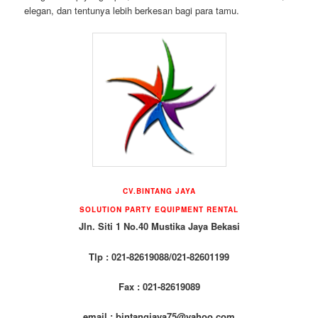
elegan, dan tentunya lebih berkesan bagi para tamu.
CV.BINTANG JAYA
SOLUTION PARTY EQUIPMENT RENTAL
Jln. Siti 1 No.40 Mustika Jaya Bekasi
Tlp : 021-82619088/021-82601199
Fax : 021-82619089
email : bintangjaya75@yahoo.com