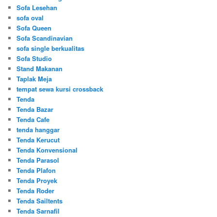
Sofa Lesehan
sofa oval
Sofa Queen
Sofa Scandinavian
sofa single berkualitas
Sofa Studio
Stand Makanan
Taplak Meja
tempat sewa kursi crossback
Tenda
Tenda Bazar
Tenda Cafe
tenda hanggar
Tenda Kerucut
Tenda Konvensional
Tenda Parasol
Tenda Plafon
Tenda Proyek
Tenda Roder
Tenda Sailtents
Tenda Sarnafil