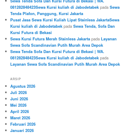
Sewa Tenda Sofa Dan Kursi Futura di Bekasi | WA.
081282848423Sewa Kursi kuliah di Jabodetabek
pada
Sewa
Tenda Plafon, Panggung, Kursi Jakarta
Pusat Jasa Sewa Kursi Kuliah Lipat Stainless JakartaSewa
Kursi kuliah di Jabodetabek
pada
Sewa Tenda, Sofa Dan
Kursi Futura di Bekasi
Sewa Kursi Futura Merah Stainless Jakarta
pada
Layanan
Sewa Sofa Scandinavian Putih Murah Area Depok
Sewa Tenda Sofa Dan Kursi Futura di Bekasi | WA.
081282848423Sewa Kursi kuliah di Jabodetabek
pada
Layanan Sewa Sofa Scandinavian Putih Murah Area Depok
ARSIP
Agustus 2026
Juli 2026
Juni 2026
Mei 2026
April 2026
Maret 2026
Februari 2026
Januari 2026