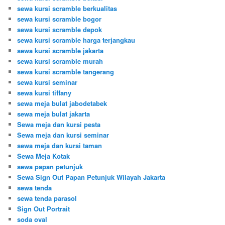
sewa kursi scramble berkualitas
sewa kursi scramble bogor
sewa kursi scramble depok
sewa kursi scramble harga terjangkau
sewa kursi scramble jakarta
sewa kursi scramble murah
sewa kursi scramble tangerang
sewa kursi seminar
sewa kursi tiffany
sewa meja bulat jabodetabek
sewa meja bulat jakarta
Sewa meja dan kursi pesta
Sewa meja dan kursi seminar
sewa meja dan kursi taman
Sewa Meja Kotak
sewa papan petunjuk
Sewa Sign Out Papan Petunjuk Wilayah Jakarta
sewa tenda
sewa tenda parasol
Sign Out Portrait
soda oval