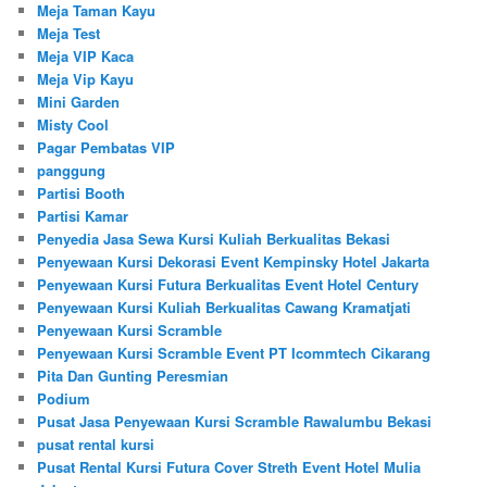
Meja Taman Kayu
Meja Test
Meja VIP Kaca
Meja Vip Kayu
Mini Garden
Misty Cool
Pagar Pembatas VIP
panggung
Partisi Booth
Partisi Kamar
Penyedia Jasa Sewa Kursi Kuliah Berkualitas Bekasi
Penyewaan Kursi Dekorasi Event Kempinsky Hotel Jakarta
Penyewaan Kursi Futura Berkualitas Event Hotel Century
Penyewaan Kursi Kuliah Berkualitas Cawang Kramatjati
Penyewaan Kursi Scramble
Penyewaan Kursi Scramble Event PT Icommtech Cikarang
Pita Dan Gunting Peresmian
Podium
Pusat Jasa Penyewaan Kursi Scramble Rawalumbu Bekasi
pusat rental kursi
Pusat Rental Kursi Futura Cover Streth Event Hotel Mulia