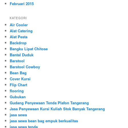
Februari 2015
KATEGORI
Air Cooler
Alat Catering
Alat Pesta
Backdrop
Bangku Lipat Chitose
Bantal Duduk
Barstool
Barstool Cowboy
Bean Bag
Cover Kursi
Flip Chart
flooring
Gubukan
Gudang Penyewaan Tenda Plafon Tangerang
Jasa Penyewaan Kursi Kuliah Stok Banyak Tangerang
jasa sewa
jasa sewa bean bag empuk berkualitas
jasa sewa tenda