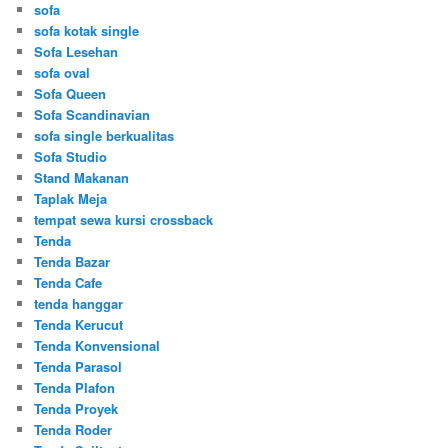
sofa
sofa kotak single
Sofa Lesehan
sofa oval
Sofa Queen
Sofa Scandinavian
sofa single berkualitas
Sofa Studio
Stand Makanan
Taplak Meja
tempat sewa kursi crossback
Tenda
Tenda Bazar
Tenda Cafe
tenda hanggar
Tenda Kerucut
Tenda Konvensional
Tenda Parasol
Tenda Plafon
Tenda Proyek
Tenda Roder