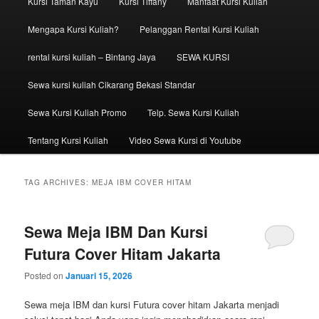
Kursi Taman Kayu
Kursi Tiffany
Manfaat Kursi Kuliah
Mengapa Kursi Kuliah?
Pelanggan Rental Kursi Kuliah
rental kursi kuliah – Bintang Jaya
SEWA KURSI
Sewa kursi kuliah Cikarang Bekasi Standar
Sewa Kursi Kuliah Promo
Telp. Sewa Kursi Kuliah
Tentang Kursi Kuliah
Video Sewa Kursi di Youtube
TAG ARCHIVES:
MEJA IBM COVER HITAM
Sewa Meja IBM Dan Kursi
Futura Cover Hitam Jakarta
Posted on
Januari 15, 2026
Sewa meja IBM dan kursi Futura cover hitam Jakarta menjadi