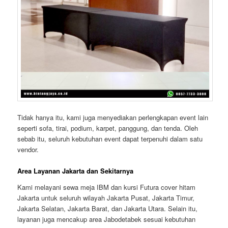
Tidak hanya itu, kami juga menyediakan perlengkapan event lain
seperti sofa, tirai, podium, karpet, panggung, dan tenda. Oleh
sebab itu, seluruh kebutuhan event dapat terpenuhi dalam satu
vendor.
Area Layanan Jakarta dan Sekitarnya
Kami melayani sewa meja IBM dan kursi Futura cover hitam
Jakarta untuk seluruh wilayah Jakarta Pusat, Jakarta Timur,
Jakarta Selatan, Jakarta Barat, dan Jakarta Utara. Selain itu,
layanan juga mencakup area Jabodetabek sesuai kebutuhan