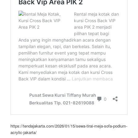
https://tendajakarta.com/2026/01/15/sewa-tirai-meja-sofa-podium-
acrylic-jakarta/