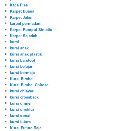
Kaca Rias
Karpet Buana
Karpet Jalan
karpet permadani
Karpet Rumput Sintetis
Karpet Sajadah
kursi
kursi anak
kursi anak plastik
kursi barstool
kursi belajar
kursi bermeja
Kursi Bimbel
Kursi Bimbel Chitose
kursi chiavari
kursi crossback
kursi dinner
kursi direktur
kursi donat
kursi futura
Kursi Futura Raja