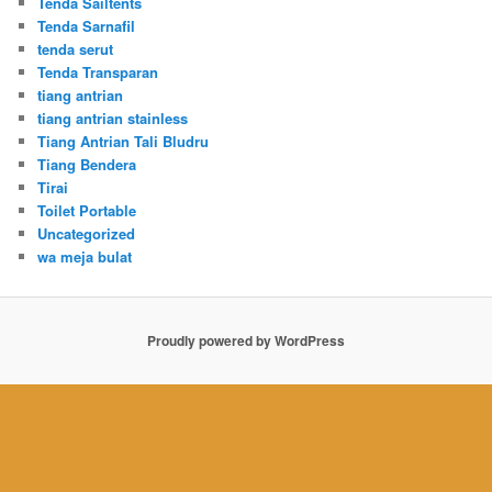
Tenda Sailtents
Tenda Sarnafil
tenda serut
Tenda Transparan
tiang antrian
tiang antrian stainless
Tiang Antrian Tali Bludru
Tiang Bendera
Tirai
Toilet Portable
Uncategorized
wa meja bulat
Proudly powered by WordPress