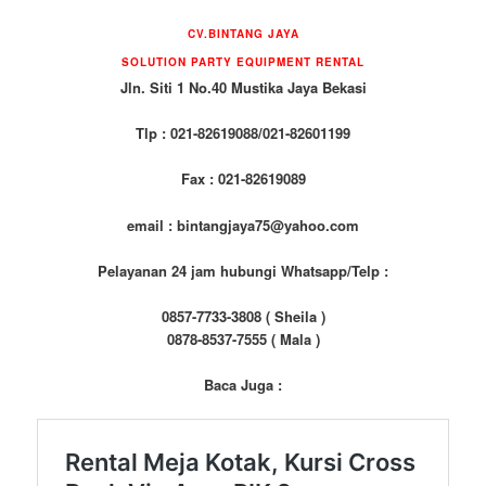
CV.BINTANG JAYA
SOLUTION PARTY EQUIPMENT RENTAL
Jln. Siti 1 No.40 Mustika Jaya Bekasi
Tlp : 021-82619088/021-82601199
Fax : 021-82619089
email : bintangjaya75@yahoo.com
Pelayanan 24 jam hubungi Whatsapp/Telp :
0857-7733-3808 ( Sheila )
0878-8537-7555 ( Mala )
Baca Juga :