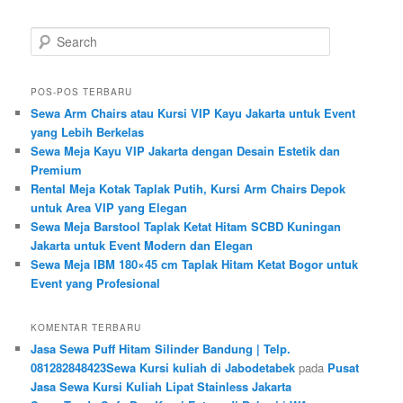
Search
POS-POS TERBARU
Sewa Arm Chairs atau Kursi VIP Kayu Jakarta untuk Event
yang Lebih Berkelas
Sewa Meja Kayu VIP Jakarta dengan Desain Estetik dan
Premium
Rental Meja Kotak Taplak Putih, Kursi Arm Chairs Depok
untuk Area VIP yang Elegan
Sewa Meja Barstool Taplak Ketat Hitam SCBD Kuningan
Jakarta untuk Event Modern dan Elegan
Sewa Meja IBM 180×45 cm Taplak Hitam Ketat Bogor untuk
Event yang Profesional
KOMENTAR TERBARU
Jasa Sewa Puff Hitam Silinder Bandung | Telp.
081282848423Sewa Kursi kuliah di Jabodetabek
pada
Pusat
Jasa Sewa Kursi Kuliah Lipat Stainless Jakarta