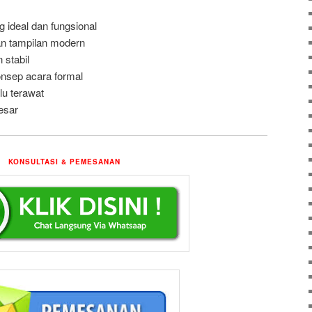
 ideal dan fungsional
an tampilan modern
 stabil
nsep acara formal
lu terawat
esar
KONSULTASI & PEMESANAN