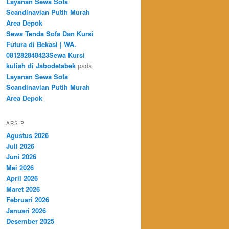
Layanan Sewa Sofa
Scandinavian Putih Murah
Area Depok
Sewa Tenda Sofa Dan Kursi
Futura di Bekasi | WA.
081282848423Sewa Kursi
kuliah di Jabodetabek
pada
Layanan Sewa Sofa
Scandinavian Putih Murah
Area Depok
ARSIP
Agustus 2026
Juli 2026
Juni 2026
Mei 2026
April 2026
Maret 2026
Februari 2026
Januari 2026
Desember 2025