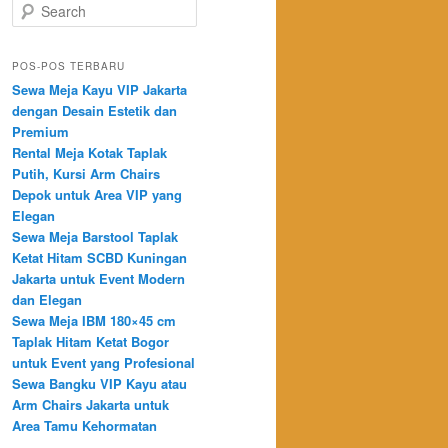
Search
POS-POS TERBARU
Sewa Meja Kayu VIP Jakarta
dengan Desain Estetik dan
Premium
Rental Meja Kotak Taplak
Putih, Kursi Arm Chairs
Depok untuk Area VIP yang
Elegan
Sewa Meja Barstool Taplak
Ketat Hitam SCBD Kuningan
Jakarta untuk Event Modern
dan Elegan
Sewa Meja IBM 180×45 cm
Taplak Hitam Ketat Bogor
untuk Event yang Profesional
Sewa Bangku VIP Kayu atau
Arm Chairs Jakarta untuk
Area Tamu Kehormatan