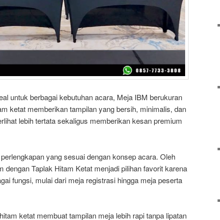
deal untuk berbagai kebutuhan acara, Meja IBM berukuran
am ketat memberikan tampilan yang bersih, minimalis, dan
 terlihat lebih tertata sekaligus memberikan kesan premium
perlengkapan yang sesuai dengan konsep acara. Oleh
 dengan Taplak Hitam Ketat menjadi pilihan favorit karena
i fungsi, mulai dari meja registrasi hingga meja peserta
 hitam ketat membuat tampilan meja lebih rapi tanpa lipatan