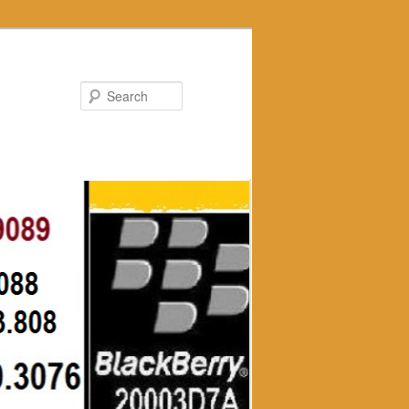
Search