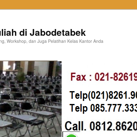
liah di Jabodetabek
ning, Workshop, dan Juga Pelatihan Kelas Kantor Anda