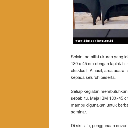
Selain memiliki ukuran yang i
180 x 45 cm dengan taplak hit
eksklusif. Alhasil, area acara
kepada seluruh peserta.
Setiap kegiatan membutuhkan 
sebab itu, Meja IBM 180×45 cm
mampu digunakan untuk berbaga
seminar.
Di sisi lain, penggunaan cover