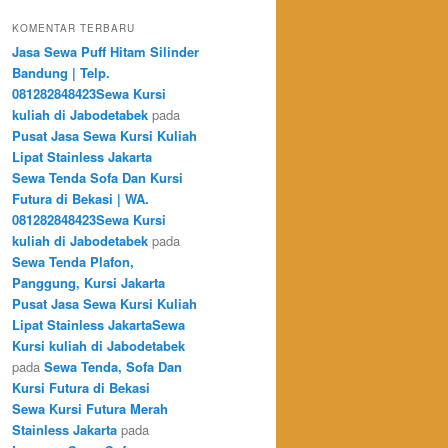
KOMENTAR TERBARU
Jasa Sewa Puff Hitam Silinder
Bandung | Telp.
081282848423Sewa Kursi
kuliah di Jabodetabek
pada
Pusat Jasa Sewa Kursi Kuliah
Lipat Stainless Jakarta
Sewa Tenda Sofa Dan Kursi
Futura di Bekasi | WA.
081282848423Sewa Kursi
kuliah di Jabodetabek
pada
Sewa Tenda Plafon,
Panggung, Kursi Jakarta
Pusat Jasa Sewa Kursi Kuliah
Lipat Stainless JakartaSewa
Kursi kuliah di Jabodetabek
pada
Sewa Tenda, Sofa Dan
Kursi Futura di Bekasi
Sewa Kursi Futura Merah
Stainless Jakarta
pada