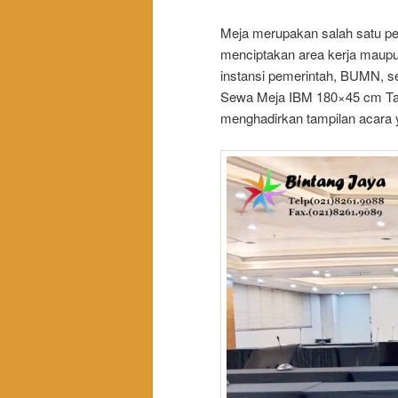
Meja merupakan salah satu pe
menciptakan area kerja maupun
instansi pemerintah, BUMN, sek
Sewa Meja IBM 180×45 cm Tapl
menghadirkan tampilan acara y