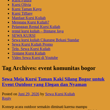
Kursi Futura
Kursi Olivia
Kursi Taman Kayu
Kursi Tiffany
Manfaat Kursi Kuliah
Mengapa Kursi Kuliah?
Pelanggan Rental Kursi Kuliah
rental kursi kuliah – Bintang Jaya
SEWA KURSI
Sewa kursi kuliah Cikarang Bekasi Standar
Sewa Kursi Kuliah Promo
Telp. Sewa Kursi Kuliah
Tentang Kursi Kuliah
Video Sewa Kursi di Youtube
Tag Archives:
event komunitas bogor
Sewa Meja Kursi Taman Kaki Silang Bogor untuk
Event Outdoor yang Elegan dan Nyaman
Posted on
Juni 29, 2026
by
Sewa Kursi Kuliah
Reply
Konsep acara outdoor semakin diminati karena mampu