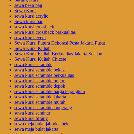
sewa bean bag
Sewa Kursi
sewa kursi acrylic
Sewa kursi bar
sewa kursi crossback
sewa kursi crossback berkualitas
sewa kursi event
Sewa Kursi Futura Dekorasi Pesta Jakarta Pusat
Sewa Kursi Kuliah
Sewa Kursi Kuliah Berkualitas Jakarta Selatan
Sewa Kursi Kuliah Chitose
sewa kursi scramble
sewa kursi scramble bekasi
sewa kursi scramble berkualitas
sewa kursi scramble bogor
sewa kursi scramble depok
sewa kursi scramble harga terjangkau
sewa kursi scramble jakarta
sewa kursi scramble murah
sewa kursi scramble tangerang
sewa kursi seminar
sewa kursi tiffany
sewa meja bulat jabodetabek
sewa meja bulat jakarta