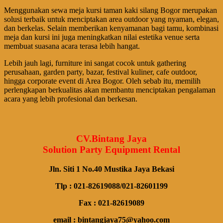
Menggunakan sewa meja kursi taman kaki silang Bogor merupakan
solusi terbaik untuk menciptakan area outdoor yang nyaman, elegan,
dan berkelas. Selain memberikan kenyamanan bagi tamu, kombinasi
meja dan kursi ini juga meningkatkan nilai estetika venue serta
membuat suasana acara terasa lebih hangat.
Lebih jauh lagi, furniture ini sangat cocok untuk gathering
perusahaan, garden party, bazar, festival kuliner, cafe outdoor,
hingga corporate event di Area Bogor. Oleh sebab itu, memilih
perlengkapan berkualitas akan membantu menciptakan pengalaman
acara yang lebih profesional dan berkesan.
CV.Bintang Jaya
Solution Party Equipment Rental
Jln. Siti 1 No.40 Mustika Jaya Bekasi
Tlp : 021-82619088/021-82601199
Fax : 021-82619089
email : bintangjaya75@yahoo.com