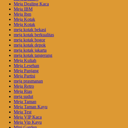
Meja Dealing Kaca
Meja IBM
Meja Ibm
Meja Kotak
Meja Kotak
meja kotak bekasi
meja kotak berkualitas
meja kotak bogor
meja kotak depok
meja kotak jakarta
meja kotak tangerang
Meja Kuliah
Meja Lesehan
Meja Panjang
Meja Partisi
meja prasmanan
Meja Retro
Meja Rias
meja sudut
Meja Taman
Meja Taman Kayu
Meja Test
Meja VIP Kaca
Meja Vip Kayu
Mini Garden