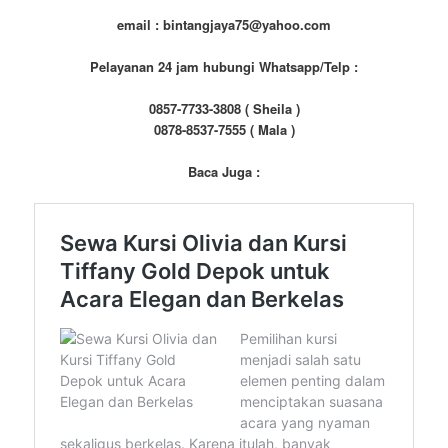
email : bintangjaya75@yahoo.com
Pelayanan 24 jam hubungi Whatsapp/Telp :
0857-7733-3808 ( Sheila )
0878-8537-7555 ( Mala )
Baca Juga :