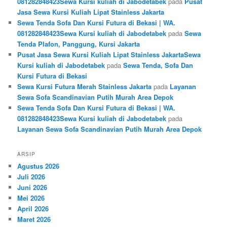
081282848423Sewa Kursi kuliah di Jabodetabek
pada
Pusat
Jasa Sewa Kursi Kuliah Lipat Stainless Jakarta
Sewa Tenda Sofa Dan Kursi Futura di Bekasi | WA.
081282848423Sewa Kursi kuliah di Jabodetabek
pada
Sewa
Tenda Plafon, Panggung, Kursi Jakarta
Pusat Jasa Sewa Kursi Kuliah Lipat Stainless JakartaSewa
Kursi kuliah di Jabodetabek
pada
Sewa Tenda, Sofa Dan
Kursi Futura di Bekasi
Sewa Kursi Futura Merah Stainless Jakarta
pada
Layanan
Sewa Sofa Scandinavian Putih Murah Area Depok
Sewa Tenda Sofa Dan Kursi Futura di Bekasi | WA.
081282848423Sewa Kursi kuliah di Jabodetabek
pada
Layanan Sewa Sofa Scandinavian Putih Murah Area Depok
ARSIP
Agustus 2026
Juli 2026
Juni 2026
Mei 2026
April 2026
Maret 2026