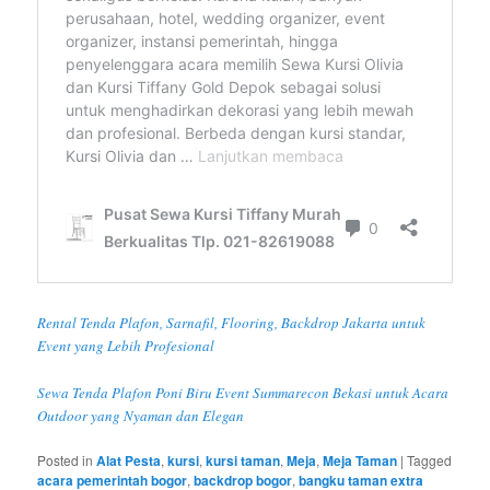
Rental Tenda Plafon, Sarnafil, Flooring, Backdrop Jakarta untuk
Event yang Lebih Profesional
Sewa Tenda Plafon Poni Biru Event Summarecon Bekasi untuk Acara
Outdoor yang Nyaman dan Elegan
Posted in
Alat Pesta
,
kursi
,
kursi taman
,
Meja
,
Meja Taman
|
Tagged
acara pemerintah bogor
,
backdrop bogor
,
bangku taman extra