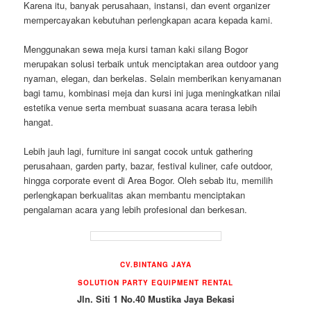
Karena itu, banyak perusahaan, instansi, dan event organizer
mempercayakan kebutuhan perlengkapan acara kepada kami.
Menggunakan sewa meja kursi taman kaki silang Bogor
merupakan solusi terbaik untuk menciptakan area outdoor yang
nyaman, elegan, dan berkelas. Selain memberikan kenyamanan
bagi tamu, kombinasi meja dan kursi ini juga meningkatkan nilai
estetika venue serta membuat suasana acara terasa lebih
hangat.
Lebih jauh lagi, furniture ini sangat cocok untuk gathering
perusahaan, garden party, bazar, festival kuliner, cafe outdoor,
hingga corporate event di Area Bogor. Oleh sebab itu, memilih
perlengkapan berkualitas akan membantu menciptakan
pengalaman acara yang lebih profesional dan berkesan.
CV.BINTANG JAYA
SOLUTION PARTY EQUIPMENT RENTAL
Jln. Siti 1 No.40 Mustika Jaya Bekasi