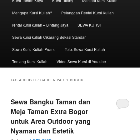
Kursi Taman Kayu
Kursi Tiffany
Manfaat Kursi Kuliah
Mengapa Kursi Kuliah?
Pelanggan Rental Kursi Kuliah
rental kursi kuliah – Bintang Jaya
SEWA KURSI
Sewa kursi kuliah Cikarang Bekasi Standar
Sewa Kursi Kuliah Promo
Telp. Sewa Kursi Kuliah
Tentang Kursi Kuliah
Video Sewa Kursi di Youtube
TAG ARCHIVES:
GARDEN PARTY BOGOR
Sewa Bangku Taman dan
Meja Taman Extra Bogor
untuk Area Outdoor yang
Nyaman dan Estetik