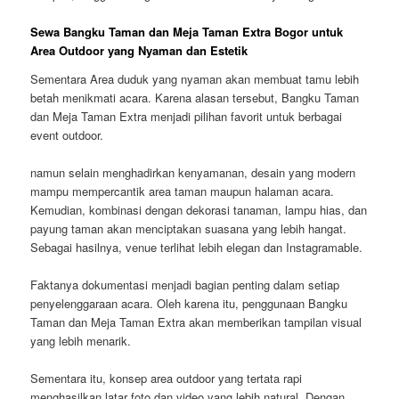
Sewa Bangku Taman dan Meja Taman Extra Bogor untuk
Area Outdoor yang Nyaman dan Estetik
Sementara Area duduk yang nyaman akan membuat tamu lebih
betah menikmati acara. Karena alasan tersebut, Bangku Taman
dan Meja Taman Extra menjadi pilihan favorit untuk berbagai
event outdoor.
namun selain menghadirkan kenyamanan, desain yang modern
mampu mempercantik area taman maupun halaman acara.
Kemudian, kombinasi dengan dekorasi tanaman, lampu hias, dan
payung taman akan menciptakan suasana yang lebih hangat.
Sebagai hasilnya, venue terlihat lebih elegan dan Instagramable.
Faktanya dokumentasi menjadi bagian penting dalam setiap
penyelenggaraan acara. Oleh karena itu, penggunaan Bangku
Taman dan Meja Taman Extra akan memberikan tampilan visual
yang lebih menarik.
Sementara itu, konsep area outdoor yang tertata rapi
menghasilkan latar foto dan video yang lebih natural. Dengan