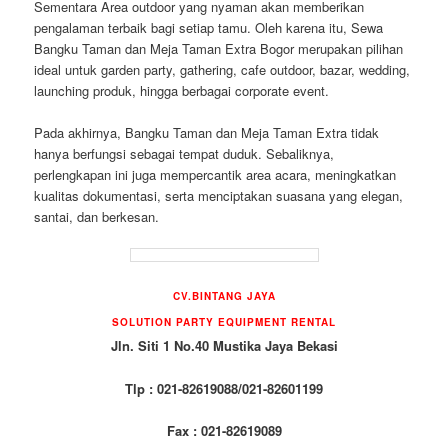
Sementara Area outdoor yang nyaman akan memberikan
pengalaman terbaik bagi setiap tamu. Oleh karena itu, Sewa
Bangku Taman dan Meja Taman Extra Bogor merupakan pilihan
ideal untuk garden party, gathering, cafe outdoor, bazar, wedding,
launching produk, hingga berbagai corporate event.
Pada akhirnya, Bangku Taman dan Meja Taman Extra tidak
hanya berfungsi sebagai tempat duduk. Sebaliknya,
perlengkapan ini juga mempercantik area acara, meningkatkan
kualitas dokumentasi, serta menciptakan suasana yang elegan,
santai, dan berkesan.
CV.BINTANG JAYA
SOLUTION PARTY EQUIPMENT RENTAL
Jln. Siti 1 No.40 Mustika Jaya Bekasi
Tlp : 021-82619088/021-82601199
Fax : 021-82619089