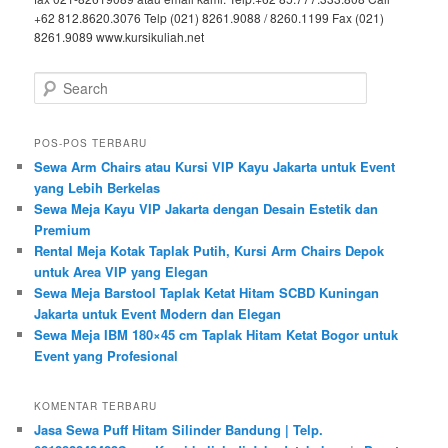
+62 812.8620.3076 Telp (021) 8261.9088 / 8260.1199 Fax (021)
8261.9089 www.kursikuliah.net
Search
POS-POS TERBARU
Sewa Arm Chairs atau Kursi VIP Kayu Jakarta untuk Event
yang Lebih Berkelas
Sewa Meja Kayu VIP Jakarta dengan Desain Estetik dan
Premium
Rental Meja Kotak Taplak Putih, Kursi Arm Chairs Depok
untuk Area VIP yang Elegan
Sewa Meja Barstool Taplak Ketat Hitam SCBD Kuningan
Jakarta untuk Event Modern dan Elegan
Sewa Meja IBM 180×45 cm Taplak Hitam Ketat Bogor untuk
Event yang Profesional
KOMENTAR TERBARU
Jasa Sewa Puff Hitam Silinder Bandung | Telp.