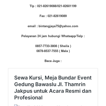
Tlp : 021-82619088/021-82601199
Fax : 021-82619089
email : bintangjaya75@yahoo.com
Pelayanan 24 jam hubungi Whatsapp/Telp :
0857-7733-3808 ( Sheila )
0878-8537-7555 ( Mala )
Baca Juga :