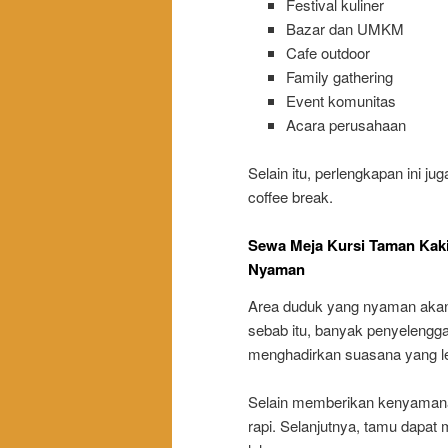
Festival kuliner
Bazar dan UMKM
Cafe outdoor
Family gathering
Event komunitas
Acara perusahaan
Selain itu, perlengkapan ini j
coffee break.
Sewa Meja Kursi Taman Kaki
Nyaman
Area duduk yang nyaman akan
sebab itu, banyak penyelengg
menghadirkan suasana yang le
Selain memberikan kenyamanan, 
rapi. Selanjutnya, tamu dapat