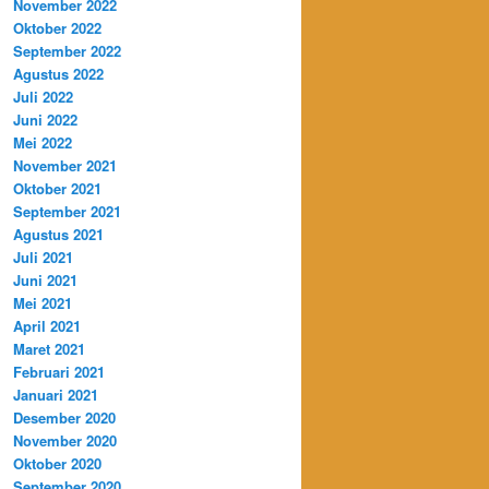
November 2022
Oktober 2022
September 2022
Agustus 2022
Juli 2022
Juni 2022
Mei 2022
November 2021
Oktober 2021
September 2021
Agustus 2021
Juli 2021
Juni 2021
Mei 2021
April 2021
Maret 2021
Februari 2021
Januari 2021
Desember 2020
November 2020
Oktober 2020
September 2020