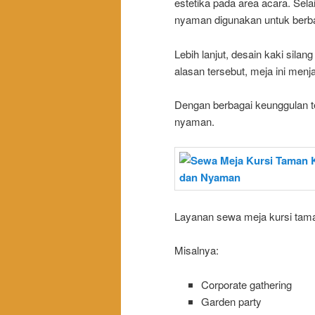
estetika pada area acara. Sel
nyaman digunakan untuk berbag
Lebih lanjut, desain kaki sila
alasan tersebut, meja ini menja
Dengan berbagai keunggulan ter
nyaman.
Layanan sewa meja kursi taman
Misalnya:
Corporate gathering
Garden party