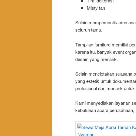
Tirai dekorasi
Misty fan
Selain mempercantik area aca
seluruh tamu.
Tampilan furniture memiliki pe
karena itu, banyak event organ
desain yang menarik.
Selain menciptakan suasana out
yang estetik untuk dokumentasi
profesional dan menarik untuk
Kami menyediakan layanan sew
kebutuhan acara perusahaan, 