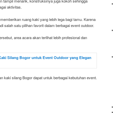
ain tampil menarik, konstruksinya juga kokoh sehingga
ai aktivitas.
ng memberikan ruang kaki yang lebih lega bagi tamu. Karena
di salah satu pilihan favorit dalam berbagai event outdoor.
sebut, area acara akan terlihat lebih profesional dan
 kaki silang Bogor dapat untuk berbagai kebutuhan event.