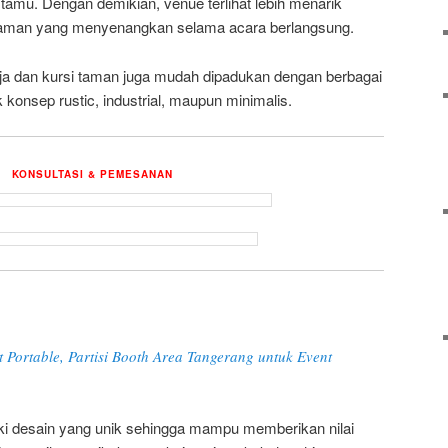
amu. Dengan demikian, venue terlihat lebih menarik
aman yang menyenangkan selama acara berlangsung.
eja dan kursi taman juga mudah dipadukan dengan berbagai
konsep rustic, industrial, maupun minimalis.
KONSULTASI & PEMESANAN
t Portable, Partisi Booth Area Tangerang untuk Event
iki desain yang unik sehingga mampu memberikan nilai