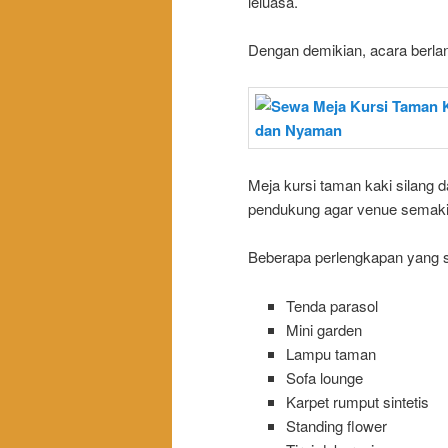
leluasa.
Dengan demikian, acara berla
Meja kursi taman kaki silang 
pendukung agar venue semaki
Beberapa perlengkapan yang se
Tenda parasol
Mini garden
Lampu taman
Sofa lounge
Karpet rumput sintetis
Standing flower