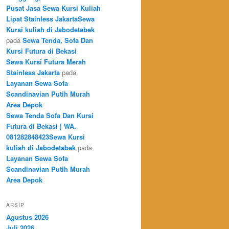
Pusat Jasa Sewa Kursi Kuliah
Lipat Stainless JakartaSewa
Kursi kuliah di Jabodetabek
pada
Sewa Tenda, Sofa Dan
Kursi Futura di Bekasi
Sewa Kursi Futura Merah
Stainless Jakarta
pada
Layanan Sewa Sofa
Scandinavian Putih Murah
Area Depok
Sewa Tenda Sofa Dan Kursi
Futura di Bekasi | WA.
081282848423Sewa Kursi
kuliah di Jabodetabek
pada
Layanan Sewa Sofa
Scandinavian Putih Murah
Area Depok
ARSIP
Agustus 2026
Juli 2026