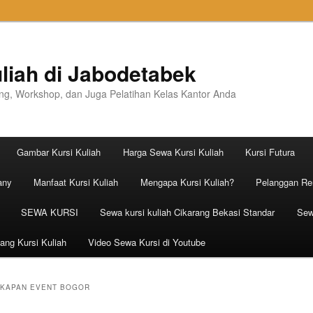
liah di Jabodetabek
ning, Workshop, dan Juga Pelatihan Kelas Kantor Anda
Gambar Kursi Kuliah
Harga Sewa Kursi Kuliah
Kursi Futura
any
Manfaat Kursi Kuliah
Mengapa Kursi Kuliah?
Pelanggan Ren
SEWA KURSI
Sewa kursi kuliah Cikarang Bekasi Standar
Sew
ang Kursi Kuliah
Video Sewa Kursi di Youtube
GKAPAN EVENT BOGOR