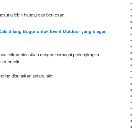
ngsung lebih hangat dan berkesan.
dapat dikombinasikan dengan berbagai perlengkapan
n menarik.
ring digunakan antara lain: