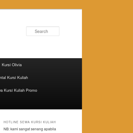
Search
Kursi Olivia
tal Kursi Kuliah
a Kursi Kuliah Promo
HOTLINE SEWA KURSI KULIAH
NB: kami sangat senang apabila