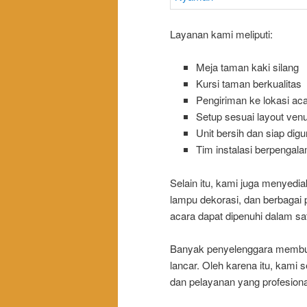
Layanan kami meliputi:
Meja taman kaki silang
Kursi taman berkualitas
Pengiriman ke lokasi ac
Setup sesuai layout ven
Unit bersih dan siap dig
Tim instalasi berpengal
Selain itu, kami juga menyedia
lampu dekorasi, dan berbagai 
acara dapat dipenuhi dalam sa
Banyak penyelenggara membutu
lancar. Oleh karena itu, kami
dan pelayanan yang profesiona