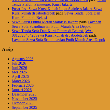
Tenda Plafon, Panggung, Kursi Jakarta
Pusat Jasa Sewa Kursi Kuliah Lipat Stainless JakartaSewa
Kursi kuliah di Jabodetabek
pada
Sewa Tenda, Sofa Dan
Kursi Futura di Bekasi
Sewa Kursi Futura Merah Stainless Jakarta
pada
Layanan
Sewa Sofa Scandinavian Putih Murah Area Depok
Sewa Tenda Sofa Dan Kursi Futura di Bekasi | WA.
081282848423Sewa Kursi kuliah di Jabodetabek
pada
Layanan Sewa Sofa Scandinavian Putih Murah Area Depok
Arsip
Agustus 2026
Juli 2026
Juni 2026
Mei 2026
April 2026
Maret 2026
Februari 2026
Januari 2026
Desember 2025
November 2025
Oktober 2025
September 2025