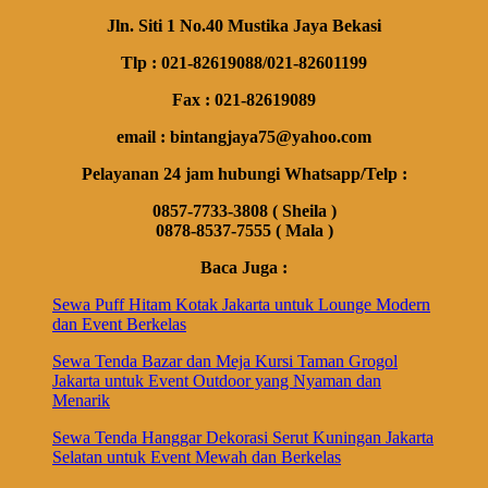
Jln. Siti 1 No.40 Mustika Jaya Bekasi
Tlp : 021-82619088/021-82601199
Fax : 021-82619089
email : bintangjaya75@yahoo.com
Pelayanan 24 jam hubungi Whatsapp/Telp :
0857-7733-3808 ( Sheila )
0878-8537-7555 ( Mala )
Baca Juga :
Sewa Puff Hitam Kotak Jakarta untuk Lounge Modern
dan Event Berkelas
Sewa Tenda Bazar dan Meja Kursi Taman Grogol
Jakarta untuk Event Outdoor yang Nyaman dan
Menarik
Sewa Tenda Hanggar Dekorasi Serut Kuningan Jakarta
Selatan untuk Event Mewah dan Berkelas