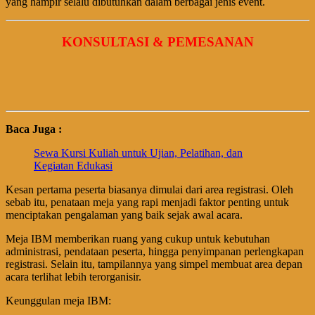
yang hampir selalu dibutuhkan dalam berbagai jenis event.
KONSULTASI & PEMESANAN
Baca Juga :
Sewa Kursi Kuliah untuk Ujian, Pelatihan, dan
Kegiatan Edukasi
Kesan pertama peserta biasanya dimulai dari area registrasi. Oleh
sebab itu, penataan meja yang rapi menjadi faktor penting untuk
menciptakan pengalaman yang baik sejak awal acara.
Meja IBM memberikan ruang yang cukup untuk kebutuhan
administrasi, pendataan peserta, hingga penyimpanan perlengkapan
registrasi. Selain itu, tampilannya yang simpel membuat area depan
acara terlihat lebih terorganisir.
Keunggulan meja IBM: