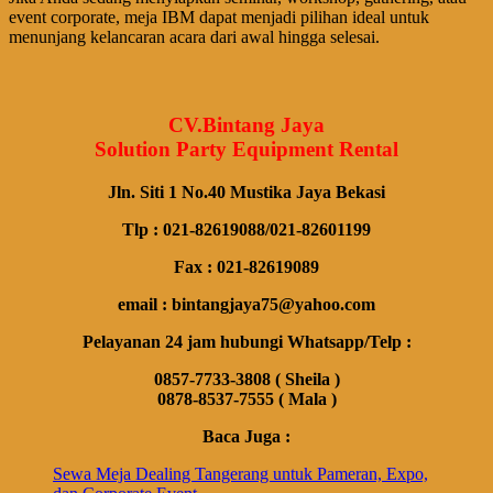
event corporate, meja IBM dapat menjadi pilihan ideal untuk
menunjang kelancaran acara dari awal hingga selesai.
CV.Bintang Jaya
Solution Party Equipment Rental
Jln. Siti 1 No.40 Mustika Jaya Bekasi
Tlp : 021-82619088/021-82601199
Fax : 021-82619089
email : bintangjaya75@yahoo.com
Pelayanan 24 jam hubungi Whatsapp/Telp :
0857-7733-3808 ( Sheila )
0878-8537-7555 ( Mala )
Baca Juga :
Sewa Meja Dealing Tangerang untuk Pameran, Expo,