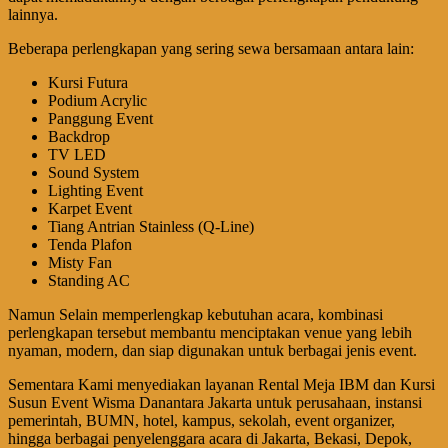
lainnya.
Beberapa perlengkapan yang sering sewa bersamaan antara lain:
Kursi Futura
Podium Acrylic
Panggung Event
Backdrop
TV LED
Sound System
Lighting Event
Karpet Event
Tiang Antrian Stainless (Q-Line)
Tenda Plafon
Misty Fan
Standing AC
Namun Selain memperlengkap kebutuhan acara, kombinasi
perlengkapan tersebut membantu menciptakan venue yang lebih
nyaman, modern, dan siap digunakan untuk berbagai jenis event.
Sementara Kami menyediakan layanan Rental Meja IBM dan Kursi
Susun Event Wisma Danantara Jakarta untuk perusahaan, instansi
pemerintah, BUMN, hotel, kampus, sekolah, event organizer,
hingga berbagai penyelenggara acara di Jakarta, Bekasi, Depok,