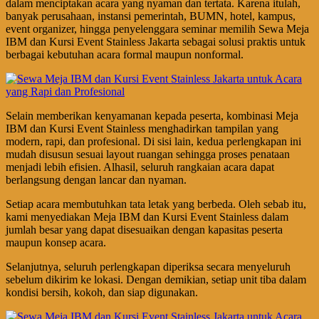
dalam menciptakan acara yang nyaman dan tertata. Karena itulah,
banyak perusahaan, instansi pemerintah, BUMN, hotel, kampus,
event organizer, hingga penyelenggara seminar memilih Sewa Meja
IBM dan Kursi Event Stainless Jakarta sebagai solusi praktis untuk
berbagai kebutuhan acara formal maupun nonformal.
Selain memberikan kenyamanan kepada peserta, kombinasi Meja
IBM dan Kursi Event Stainless menghadirkan tampilan yang
modern, rapi, dan profesional. Di sisi lain, kedua perlengkapan ini
mudah disusun sesuai layout ruangan sehingga proses penataan
menjadi lebih efisien. Alhasil, seluruh rangkaian acara dapat
berlangsung dengan lancar dan nyaman.
Setiap acara membutuhkan tata letak yang berbeda. Oleh sebab itu,
kami menyediakan Meja IBM dan Kursi Event Stainless dalam
jumlah besar yang dapat disesuaikan dengan kapasitas peserta
maupun konsep acara.
Selanjutnya, seluruh perlengkapan diperiksa secara menyeluruh
sebelum dikirim ke lokasi. Dengan demikian, setiap unit tiba dalam
kondisi bersih, kokoh, dan siap digunakan.