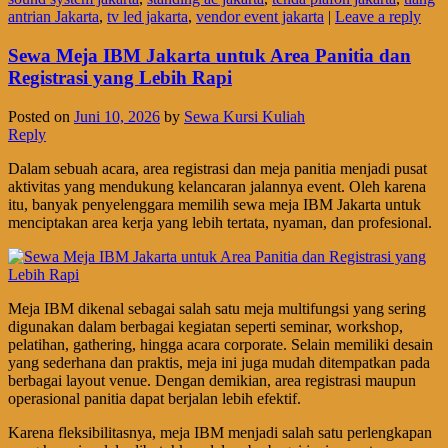
antrian Jakarta
,
tv led jakarta
,
vendor event jakarta
|
Leave a reply
Sewa Meja IBM Jakarta untuk Area Panitia dan
Registrasi yang Lebih Rapi
Posted on
Juni 10, 2026
by
Sewa Kursi Kuliah
Reply
Dalam sebuah acara, area registrasi dan meja panitia menjadi pusat
aktivitas yang mendukung kelancaran jalannya event. Oleh karena
itu, banyak penyelenggara memilih sewa meja IBM Jakarta untuk
menciptakan area kerja yang lebih tertata, nyaman, dan profesional.
Meja IBM dikenal sebagai salah satu meja multifungsi yang sering
digunakan dalam berbagai kegiatan seperti seminar, workshop,
pelatihan, gathering, hingga acara corporate. Selain memiliki desain
yang sederhana dan praktis, meja ini juga mudah ditempatkan pada
berbagai layout venue. Dengan demikian, area registrasi maupun
operasional panitia dapat berjalan lebih efektif.
Karena fleksibilitasnya, meja IBM menjadi salah satu perlengkapan