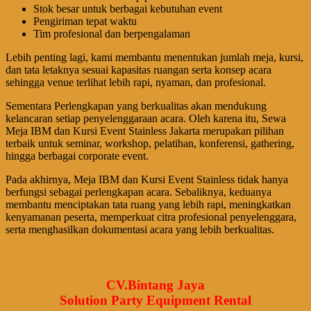
Stok besar untuk berbagai kebutuhan event
Pengiriman tepat waktu
Tim profesional dan berpengalaman
Lebih penting lagi, kami membantu menentukan jumlah meja, kursi,
dan tata letaknya sesuai kapasitas ruangan serta konsep acara
sehingga venue terlihat lebih rapi, nyaman, dan profesional.
Sementara Perlengkapan yang berkualitas akan mendukung
kelancaran setiap penyelenggaraan acara. Oleh karena itu, Sewa
Meja IBM dan Kursi Event Stainless Jakarta merupakan pilihan
terbaik untuk seminar, workshop, pelatihan, konferensi, gathering,
hingga berbagai corporate event.
Pada akhirnya, Meja IBM dan Kursi Event Stainless tidak hanya
berfungsi sebagai perlengkapan acara. Sebaliknya, keduanya
membantu menciptakan tata ruang yang lebih rapi, meningkatkan
kenyamanan peserta, memperkuat citra profesional penyelenggara,
serta menghasilkan dokumentasi acara yang lebih berkualitas.
CV.Bintang Jaya
Solution Party Equipment Rental