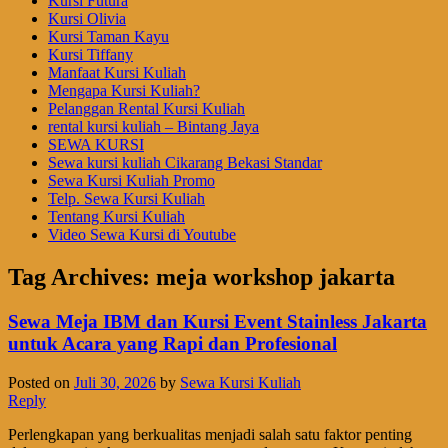
Kursi Futura
Kursi Olivia
Kursi Taman Kayu
Kursi Tiffany
Manfaat Kursi Kuliah
Mengapa Kursi Kuliah?
Pelanggan Rental Kursi Kuliah
rental kursi kuliah – Bintang Jaya
SEWA KURSI
Sewa kursi kuliah Cikarang Bekasi Standar
Sewa Kursi Kuliah Promo
Telp. Sewa Kursi Kuliah
Tentang Kursi Kuliah
Video Sewa Kursi di Youtube
Tag Archives:
meja workshop jakarta
Sewa Meja IBM dan Kursi Event Stainless Jakarta
untuk Acara yang Rapi dan Profesional
Posted on
Juli 30, 2026
by
Sewa Kursi Kuliah
Reply
Perlengkapan yang berkualitas menjadi salah satu faktor penting