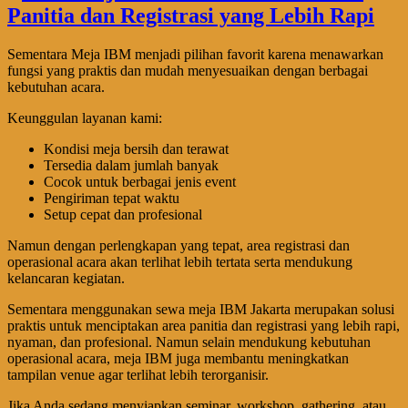
Sementara Meja IBM menjadi pilihan favorit karena menawarkan
fungsi yang praktis dan mudah menyesuaikan dengan berbagai
kebutuhan acara.
Keunggulan layanan kami:
Kondisi meja bersih dan terawat
Tersedia dalam jumlah banyak
Cocok untuk berbagai jenis event
Pengiriman tepat waktu
Setup cepat dan profesional
Namun dengan perlengkapan yang tepat, area registrasi dan
operasional acara akan terlihat lebih tertata serta mendukung
kelancaran kegiatan.
Sementara menggunakan sewa meja IBM Jakarta merupakan solusi
praktis untuk menciptakan area panitia dan registrasi yang lebih rapi,
nyaman, dan profesional. Namun selain mendukung kebutuhan
operasional acara, meja IBM juga membantu meningkatkan
tampilan venue agar terlihat lebih terorganisir.
Jika Anda sedang menyiapkan seminar, workshop, gathering, atau