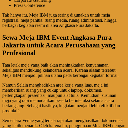
Corporate Gathering
Press Conference
Tak hanya itu, Meja IBM juga sering digunakan untuk meja
registrasi, meja panitia, ruang media, ruang administrasi, hingga
berbagai kegiatan resmi di area Angkasa Pura Jakarta.
Sewa Meja IBM Event Angkasa Pura
Jakarta untuk Acara Perusahaan yang
Profesional
Tata letak meja yang baik akan meningkatkan kenyamanan
sekaligus mendukung kelancaran acara. Karena alasan tersebut,
Meja IBM menjadi pilihan utama pada berbagai kegiatan formal.
Namun Selain menghadirkan area kerja yang luas, meja ini
memberikan ruang yang cukup untuk laptop, dokumen,
perlengkapan presentasi, maupun alat tulis. Kemudian, susunan
meja yang rapi memudahkan peserta berinteraksi selama acara
berlangsung. Sebagai hasilnya, kegiatan menjadi lebih efektif dan
produktif.
Sementara Venue yang tertata rapi akan menghasilkan dokumentasi
yang lebih menarik. Oleh karena itu, penggunaan Meja IBM dengan