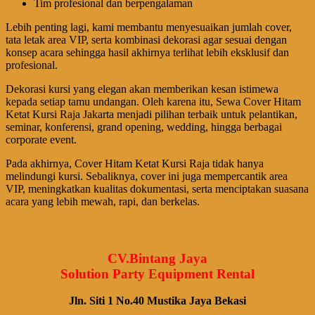
Tim profesional dan berpengalaman
Lebih penting lagi, kami membantu menyesuaikan jumlah cover,
tata letak area VIP, serta kombinasi dekorasi agar sesuai dengan
konsep acara sehingga hasil akhirnya terlihat lebih eksklusif dan
profesional.
Dekorasi kursi yang elegan akan memberikan kesan istimewa
kepada setiap tamu undangan. Oleh karena itu, Sewa Cover Hitam
Ketat Kursi Raja Jakarta menjadi pilihan terbaik untuk pelantikan,
seminar, konferensi, grand opening, wedding, hingga berbagai
corporate event.
Pada akhirnya, Cover Hitam Ketat Kursi Raja tidak hanya
melindungi kursi. Sebaliknya, cover ini juga mempercantik area
VIP, meningkatkan kualitas dokumentasi, serta menciptakan suasana
acara yang lebih mewah, rapi, dan berkelas.
CV.Bintang Jaya
Solution Party Equipment Rental
Jln. Siti 1 No.40 Mustika Jaya Bekasi