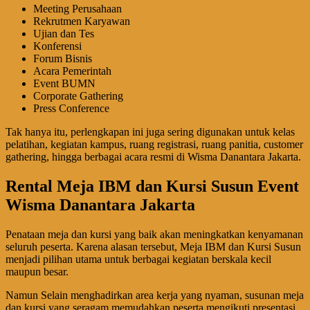
Meeting Perusahaan
Rekrutmen Karyawan
Ujian dan Tes
Konferensi
Forum Bisnis
Acara Pemerintah
Event BUMN
Corporate Gathering
Press Conference
Tak hanya itu, perlengkapan ini juga sering digunakan untuk kelas
pelatihan, kegiatan kampus, ruang registrasi, ruang panitia, customer
gathering, hingga berbagai acara resmi di Wisma Danantara Jakarta.
Rental Meja IBM dan Kursi Susun Event
Wisma Danantara Jakarta
Penataan meja dan kursi yang baik akan meningkatkan kenyamanan
seluruh peserta. Karena alasan tersebut, Meja IBM dan Kursi Susun
menjadi pilihan utama untuk berbagai kegiatan berskala kecil
maupun besar.
Namun Selain menghadirkan area kerja yang nyaman, susunan meja
dan kursi yang seragam memudahkan peserta mengikuti presentasi