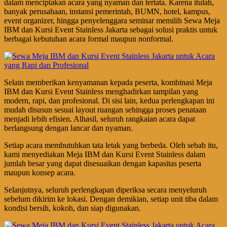
dalam menciptakan acara yang nyaman dan tertata. Karena itulah,
banyak perusahaan, instansi pemerintah, BUMN, hotel, kampus,
event organizer, hingga penyelenggara seminar memilih Sewa Meja
IBM dan Kursi Event Stainless Jakarta sebagai solusi praktis untuk
berbagai kebutuhan acara formal maupun nonformal.
Selain memberikan kenyamanan kepada peserta, kombinasi Meja
IBM dan Kursi Event Stainless menghadirkan tampilan yang
modern, rapi, dan profesional. Di sisi lain, kedua perlengkapan ini
mudah disusun sesuai layout ruangan sehingga proses penataan
menjadi lebih efisien. Alhasil, seluruh rangkaian acara dapat
berlangsung dengan lancar dan nyaman.
Setiap acara membutuhkan tata letak yang berbeda. Oleh sebab itu,
kami menyediakan Meja IBM dan Kursi Event Stainless dalam
jumlah besar yang dapat disesuaikan dengan kapasitas peserta
maupun konsep acara.
Selanjutnya, seluruh perlengkapan diperiksa secara menyeluruh
sebelum dikirim ke lokasi. Dengan demikian, setiap unit tiba dalam
kondisi bersih, kokoh, dan siap digunakan.