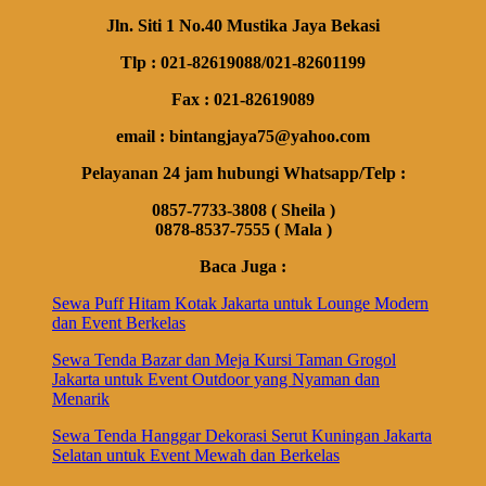
Jln. Siti 1 No.40 Mustika Jaya Bekasi
Tlp : 021-82619088/021-82601199
Fax : 021-82619089
email : bintangjaya75@yahoo.com
Pelayanan 24 jam hubungi Whatsapp/Telp :
0857-7733-3808 ( Sheila )
0878-8537-7555 ( Mala )
Baca Juga :
Sewa Puff Hitam Kotak Jakarta untuk Lounge Modern
dan Event Berkelas
Sewa Tenda Bazar dan Meja Kursi Taman Grogol
Jakarta untuk Event Outdoor yang Nyaman dan
Menarik
Sewa Tenda Hanggar Dekorasi Serut Kuningan Jakarta
Selatan untuk Event Mewah dan Berkelas