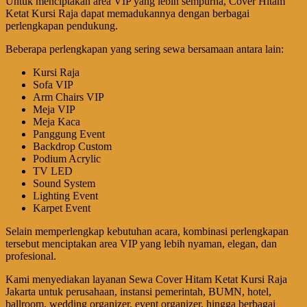
Untuk menciptakan area VIP yang lebih sempurna, Cover Hitam
Ketat Kursi Raja dapat memadukannya dengan berbagai
perlengkapan pendukung.
Beberapa perlengkapan yang sering sewa bersamaan antara lain:
Kursi Raja
Sofa VIP
Arm Chairs VIP
Meja VIP
Meja Kaca
Panggung Event
Backdrop Custom
Podium Acrylic
TV LED
Sound System
Lighting Event
Karpet Event
Selain memperlengkap kebutuhan acara, kombinasi perlengkapan
tersebut menciptakan area VIP yang lebih nyaman, elegan, dan
profesional.
Kami menyediakan layanan Sewa Cover Hitam Ketat Kursi Raja
Jakarta untuk perusahaan, instansi pemerintah, BUMN, hotel,
ballroom, wedding organizer, event organizer, hingga berbagai