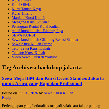
Kursi Futura
Kursi Olivia
Kursi Taman Kayu
Kursi Tiffany
Manfaat Kursi Kuliah
Mengapa Kursi Kuliah?
Pelanggan Rental Kursi Kuliah
rental kursi kuliah – Bintang Jaya
SEWA KURSI
Sewa kursi kuliah Cikarang Bekasi Standar
Sewa Kursi Kuliah Promo
Telp. Sewa Kursi Kuliah
Tentang Kursi Kuliah
Video Sewa Kursi di Youtube
Tag Archives:
backdrop jakarta
Sewa Meja IBM dan Kursi Event Stainless Jakarta
untuk Acara yang Rapi dan Profesional
Posted on
Juli 30, 2026
by
Sewa Kursi Kuliah
Reply
Perlengkapan yang berkualitas menjadi salah satu faktor penting