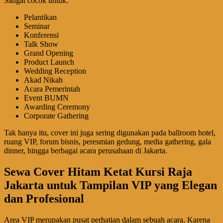
Sangat cocok untuk:
Pelantikan
Seminar
Konferensi
Talk Show
Grand Opening
Product Launch
Wedding Reception
Akad Nikah
Acara Pemerintah
Event BUMN
Awarding Ceremony
Corporate Gathering
Tak hanya itu, cover ini juga sering digunakan pada ballroom hotel,
ruang VIP, forum bisnis, peresmian gedung, media gathering, gala
dinner, hingga berbagai acara perusahaan di Jakarta.
Sewa Cover Hitam Ketat Kursi Raja
Jakarta untuk Tampilan VIP yang Elegan
dan Profesional
Area VIP merupakan pusat perhatian dalam sebuah acara. Karena