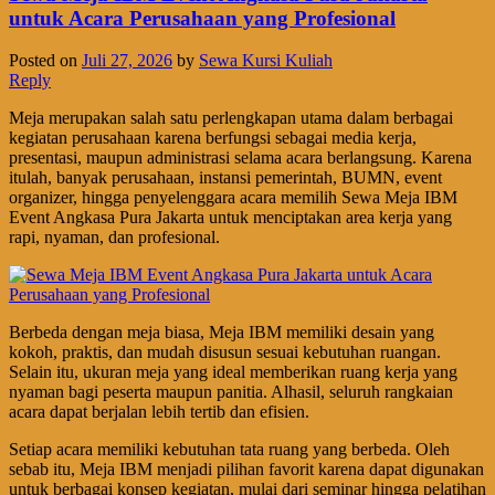
untuk Acara Perusahaan yang Profesional
Posted on
Juli 27, 2026
by
Sewa Kursi Kuliah
Reply
Meja merupakan salah satu perlengkapan utama dalam berbagai
kegiatan perusahaan karena berfungsi sebagai media kerja,
presentasi, maupun administrasi selama acara berlangsung. Karena
itulah, banyak perusahaan, instansi pemerintah, BUMN, event
organizer, hingga penyelenggara acara memilih Sewa Meja IBM
Event Angkasa Pura Jakarta untuk menciptakan area kerja yang
rapi, nyaman, dan profesional.
Berbeda dengan meja biasa, Meja IBM memiliki desain yang
kokoh, praktis, dan mudah disusun sesuai kebutuhan ruangan.
Selain itu, ukuran meja yang ideal memberikan ruang kerja yang
nyaman bagi peserta maupun panitia. Alhasil, seluruh rangkaian
acara dapat berjalan lebih tertib dan efisien.
Setiap acara memiliki kebutuhan tata ruang yang berbeda. Oleh
sebab itu, Meja IBM menjadi pilihan favorit karena dapat digunakan
untuk berbagai konsep kegiatan, mulai dari seminar hingga pelatihan