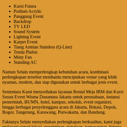
Kursi Futura
Podium Acrylic
Panggung Event
Backdrop
TV LED
Sound System
Lighting Event
Karpet Event
Tiang Antrian Stainless (Q-Line)
Tenda Plafon
Misty Fan
Standing AC
Namun Selain memperlengkap kebutuhan acara, kombinasi
perlengkapan tersebut membantu menciptakan venue yang lebih
nyaman, modern, dan siap digunakan untuk berbagai jenis event.
Sementara Kami menyediakan layanan Rental Meja IBM dan Kursi
Susun Event Wisma Danantara Jakarta untuk perusahaan, instansi
pemerintah, BUMN, hotel, kampus, sekolah, event organizer,
hingga berbagai penyelenggara acara di Jakarta, Bekasi, Depok,
Bogor, Tangerang, Karawang, Purwakarta, dan Bandung.
Faktanya Selain menyediakan perlengkapan berkualitas, kami juga
melayani survei lokasi, pengiriman, penataan, pemasangan, hingga