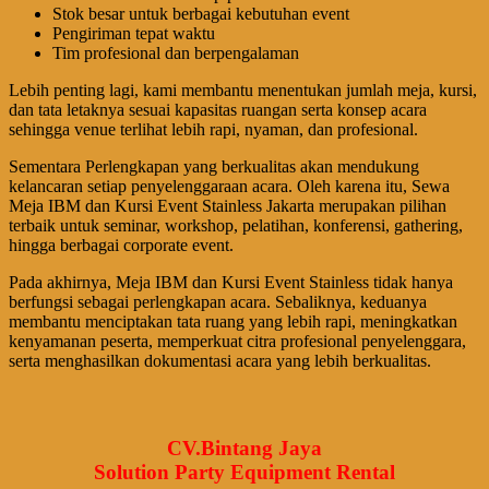
Stok besar untuk berbagai kebutuhan event
Pengiriman tepat waktu
Tim profesional dan berpengalaman
Lebih penting lagi, kami membantu menentukan jumlah meja, kursi,
dan tata letaknya sesuai kapasitas ruangan serta konsep acara
sehingga venue terlihat lebih rapi, nyaman, dan profesional.
Sementara Perlengkapan yang berkualitas akan mendukung
kelancaran setiap penyelenggaraan acara. Oleh karena itu, Sewa
Meja IBM dan Kursi Event Stainless Jakarta merupakan pilihan
terbaik untuk seminar, workshop, pelatihan, konferensi, gathering,
hingga berbagai corporate event.
Pada akhirnya, Meja IBM dan Kursi Event Stainless tidak hanya
berfungsi sebagai perlengkapan acara. Sebaliknya, keduanya
membantu menciptakan tata ruang yang lebih rapi, meningkatkan
kenyamanan peserta, memperkuat citra profesional penyelenggara,
serta menghasilkan dokumentasi acara yang lebih berkualitas.
CV.Bintang Jaya
Solution Party Equipment Rental