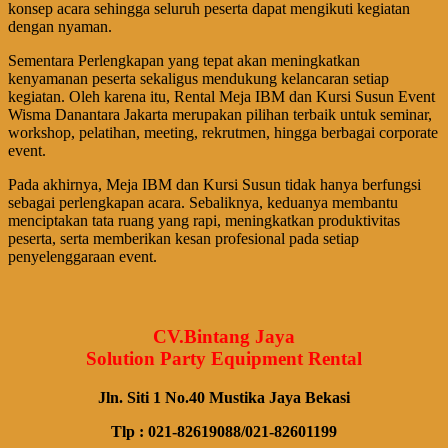
konsep acara sehingga seluruh peserta dapat mengikuti kegiatan
dengan nyaman.
Sementara Perlengkapan yang tepat akan meningkatkan
kenyamanan peserta sekaligus mendukung kelancaran setiap
kegiatan. Oleh karena itu, Rental Meja IBM dan Kursi Susun Event
Wisma Danantara Jakarta merupakan pilihan terbaik untuk seminar,
workshop, pelatihan, meeting, rekrutmen, hingga berbagai corporate
event.
Pada akhirnya, Meja IBM dan Kursi Susun tidak hanya berfungsi
sebagai perlengkapan acara. Sebaliknya, keduanya membantu
menciptakan tata ruang yang rapi, meningkatkan produktivitas
peserta, serta memberikan kesan profesional pada setiap
penyelenggaraan event.
CV.Bintang Jaya
Solution Party Equipment Rental
Jln. Siti 1 No.40 Mustika Jaya Bekasi
Tlp : 021-82619088/021-82601199