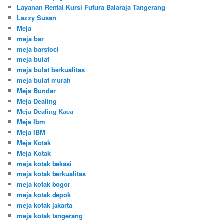
Layanan Rental Kursi Futura Balaraja Tangerang
Lazzy Susan
Meja
meja bar
meja barstool
meja bulat
meja bulat berkualitas
meja bulat murah
Meja Bundar
Meja Dealing
Meja Dealing Kaca
Meja Ibm
Meja IBM
Meja Kotak
Meja Kotak
meja kotak bekasi
meja kotak berkualitas
meja kotak bogor
meja kotak depok
meja kotak jakarta
meja kotak tangerang