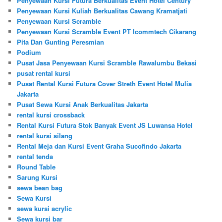
Penyewaan Kursi Futura Berkualitas Event Hotel Century
Penyewaan Kursi Kuliah Berkualitas Cawang Kramatjati
Penyewaan Kursi Scramble
Penyewaan Kursi Scramble Event PT Icommtech Cikarang
Pita Dan Gunting Peresmian
Podium
Pusat Jasa Penyewaan Kursi Scramble Rawalumbu Bekasi
pusat rental kursi
Pusat Rental Kursi Futura Cover Streth Event Hotel Mulia
Jakarta
Pusat Sewa Kursi Anak Berkualitas Jakarta
rental kursi crossback
Rental Kursi Futura Stok Banyak Event JS Luwansa Hotel
rental kursi silang
Rental Meja dan Kursi Event Graha Sucofindo Jakarta
rental tenda
Round Table
Sarung Kursi
sewa bean bag
Sewa Kursi
sewa kursi acrylic
Sewa kursi bar