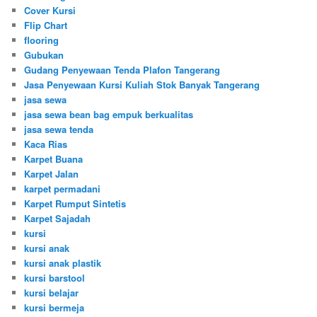
Cover Kursi
Flip Chart
flooring
Gubukan
Gudang Penyewaan Tenda Plafon Tangerang
Jasa Penyewaan Kursi Kuliah Stok Banyak Tangerang
jasa sewa
jasa sewa bean bag empuk berkualitas
jasa sewa tenda
Kaca Rias
Karpet Buana
Karpet Jalan
karpet permadani
Karpet Rumput Sintetis
Karpet Sajadah
kursi
kursi anak
kursi anak plastik
kursi barstool
kursi belajar
kursi bermeja