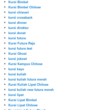
Kursi Bimbel
Kursi Bimbel Chitose
kursi chiavari
kursi crossback
kursi dinner
kursi direktur
kursi donat
kursi futura
Kursi Futura Raja
kursi futura test
Kursi Ghost
kursi jokowi
Kursi Kampus Chitose
kursi kayu
kursi kuliah
kursi kuliah futura merah
Kursi Kuliah Lipat Chitose
kursi kuliah new futura merah
kursi lipat
Kursi Lipat Bimbel
Kursi Lipat Chitose