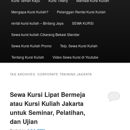
Kursi Taman Kayu
Kursi Tiffany
Manfaat Kursi Kuliah
Mengapa Kursi Kuliah?
Pelanggan Rental Kursi Kuliah
rental kursi kuliah – Bintang Jaya
SEWA KURSI
Sewa kursi kuliah Cikarang Bekasi Standar
Sewa Kursi Kuliah Promo
Telp. Sewa Kursi Kuliah
Tentang Kursi Kuliah
Video Sewa Kursi di Youtube
TAG ARCHIVES:
CORPORATE TRAINING JAKARTA
Sewa Kursi Lipat Bermeja
atau Kursi Kuliah Jakarta
untuk Seminar, Pelatihan,
dan Ujian