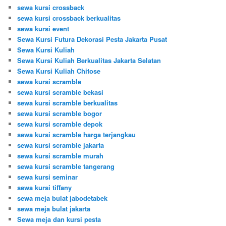
sewa kursi crossback
sewa kursi crossback berkualitas
sewa kursi event
Sewa Kursi Futura Dekorasi Pesta Jakarta Pusat
Sewa Kursi Kuliah
Sewa Kursi Kuliah Berkualitas Jakarta Selatan
Sewa Kursi Kuliah Chitose
sewa kursi scramble
sewa kursi scramble bekasi
sewa kursi scramble berkualitas
sewa kursi scramble bogor
sewa kursi scramble depok
sewa kursi scramble harga terjangkau
sewa kursi scramble jakarta
sewa kursi scramble murah
sewa kursi scramble tangerang
sewa kursi seminar
sewa kursi tiffany
sewa meja bulat jabodetabek
sewa meja bulat jakarta
Sewa meja dan kursi pesta