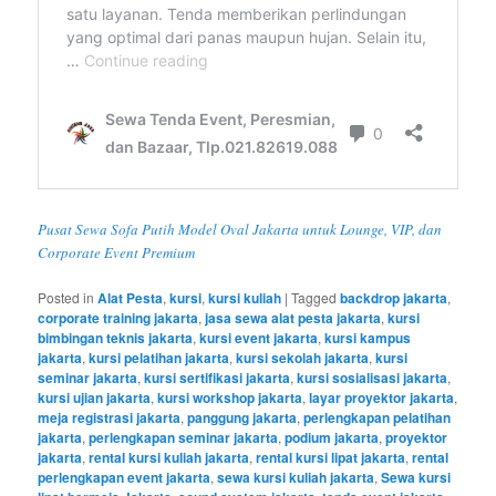
Pusat Sewa Sofa Putih Model Oval Jakarta untuk Lounge, VIP, dan
Corporate Event Premium
Posted in
Alat Pesta
,
kursi
,
kursi kuliah
|
Tagged
backdrop jakarta
,
corporate training jakarta
,
jasa sewa alat pesta jakarta
,
kursi
bimbingan teknis jakarta
,
kursi event jakarta
,
kursi kampus
jakarta
,
kursi pelatihan jakarta
,
kursi sekolah jakarta
,
kursi
seminar jakarta
,
kursi sertifikasi jakarta
,
kursi sosialisasi jakarta
,
kursi ujian jakarta
,
kursi workshop jakarta
,
layar proyektor jakarta
,
meja registrasi jakarta
,
panggung jakarta
,
perlengkapan pelatihan
jakarta
,
perlengkapan seminar jakarta
,
podium jakarta
,
proyektor
jakarta
,
rental kursi kuliah jakarta
,
rental kursi lipat jakarta
,
rental
perlengkapan event jakarta
,
sewa kursi kuliah jakarta
,
Sewa kursi