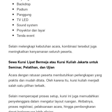
Backdrop
Podium
Panggung
TV LED
Sound system
Proyektor dan layar
Tenda event
Selain melengkapi kebutuhan acara, kombinasi tersebut juga
meningkatkan kenyamanan seluruh peserta.
Sewa Kursi Lipat Bermeja atau Kursi Kuliah Jakarta untuk
Seminar, Pelatihan, dan Ujian
Acara dengan ratusan peserta membutuhkan perlengkapan yang
praktis dan mudah ditata. Oleh karena itu, kursi kuliah menjadi
salah satu pilihan terbaik.
Selain mempercepat proses setup, kursi ini juga memudahkan
penyelenggara dalam mengatur layout ruangan. Akibatnya,
proses registrasi, pelaksanaan acara, hingga pembongkaran
dapat berlangsung lebih efisien.