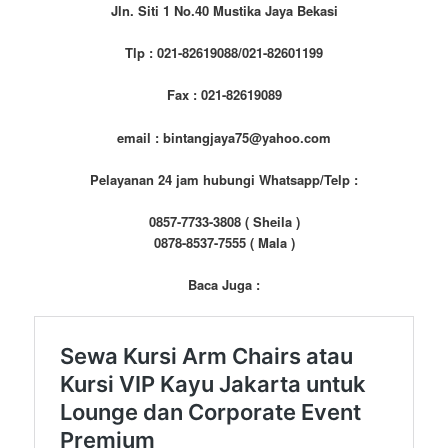
Jln. Siti 1 No.40 Mustika Jaya Bekasi
Tlp : 021-82619088/021-82601199
Fax : 021-82619089
email : bintangjaya75@yahoo.com
Pelayanan 24 jam hubungi Whatsapp/Telp :
0857-7733-3808 ( Sheila )
0878-8537-7555 ( Mala )
Baca Juga :