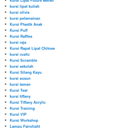
Kursi Lipat Futura Merah
kursi lipat kuliah
kursi olivia
kursi pelamainan
Kursi Plastik Anak
Kursi Puff
Kursi Raffles
kursi raja
Kursi Rapat Lipat Chitose
kursi rustic
Kursi Scramble
kursi sekolah
Kursi Silang Kayu
kursi susun
kursi taman
Kursi Test
kursi tiffany
Kursi Tiffany Acrylic
Kursi Training
Kursi VIP
Kursi Workshop
Lampu Fairylight