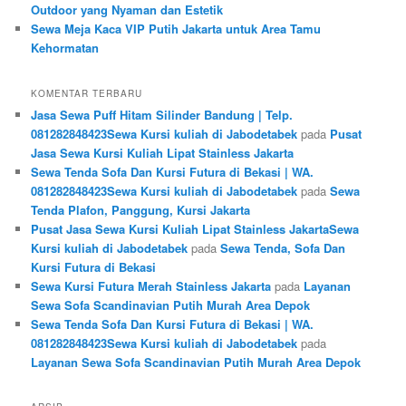
Outdoor yang Nyaman dan Estetik
Sewa Meja Kaca VIP Putih Jakarta untuk Area Tamu
Kehormatan
KOMENTAR TERBARU
Jasa Sewa Puff Hitam Silinder Bandung | Telp.
081282848423Sewa Kursi kuliah di Jabodetabek
pada
Pusat
Jasa Sewa Kursi Kuliah Lipat Stainless Jakarta
Sewa Tenda Sofa Dan Kursi Futura di Bekasi | WA.
081282848423Sewa Kursi kuliah di Jabodetabek
pada
Sewa
Tenda Plafon, Panggung, Kursi Jakarta
Pusat Jasa Sewa Kursi Kuliah Lipat Stainless JakartaSewa
Kursi kuliah di Jabodetabek
pada
Sewa Tenda, Sofa Dan
Kursi Futura di Bekasi
Sewa Kursi Futura Merah Stainless Jakarta
pada
Layanan
Sewa Sofa Scandinavian Putih Murah Area Depok
Sewa Tenda Sofa Dan Kursi Futura di Bekasi | WA.
081282848423Sewa Kursi kuliah di Jabodetabek
pada
Layanan Sewa Sofa Scandinavian Putih Murah Area Depok