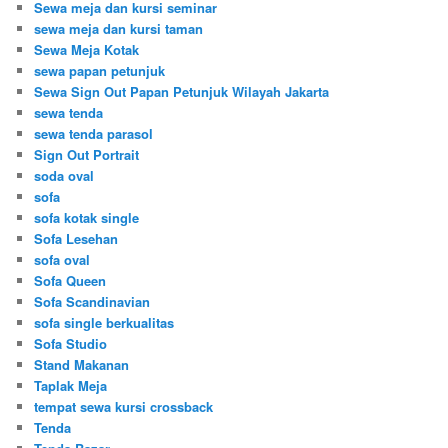
Sewa meja dan kursi seminar
sewa meja dan kursi taman
Sewa Meja Kotak
sewa papan petunjuk
Sewa Sign Out Papan Petunjuk Wilayah Jakarta
sewa tenda
sewa tenda parasol
Sign Out Portrait
soda oval
sofa
sofa kotak single
Sofa Lesehan
sofa oval
Sofa Queen
Sofa Scandinavian
sofa single berkualitas
Sofa Studio
Stand Makanan
Taplak Meja
tempat sewa kursi crossback
Tenda