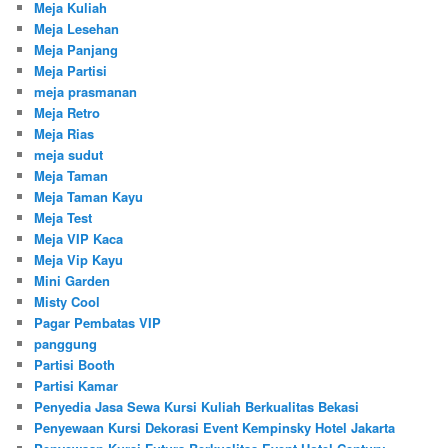
Meja Kuliah
Meja Lesehan
Meja Panjang
Meja Partisi
meja prasmanan
Meja Retro
Meja Rias
meja sudut
Meja Taman
Meja Taman Kayu
Meja Test
Meja VIP Kaca
Meja Vip Kayu
Mini Garden
Misty Cool
Pagar Pembatas VIP
panggung
Partisi Booth
Partisi Kamar
Penyedia Jasa Sewa Kursi Kuliah Berkualitas Bekasi
Penyewaan Kursi Dekorasi Event Kempinsky Hotel Jakarta