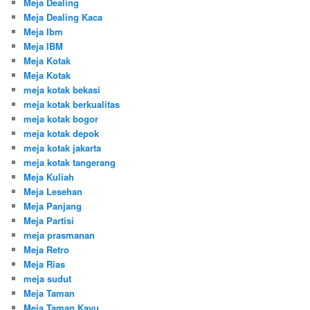
Meja Dealing
Meja Dealing Kaca
Meja Ibm
Meja IBM
Meja Kotak
Meja Kotak
meja kotak bekasi
meja kotak berkualitas
meja kotak bogor
meja kotak depok
meja kotak jakarta
meja kotak tangerang
Meja Kuliah
Meja Lesehan
Meja Panjang
Meja Partisi
meja prasmanan
Meja Retro
Meja Rias
meja sudut
Meja Taman
Meja Taman Kayu