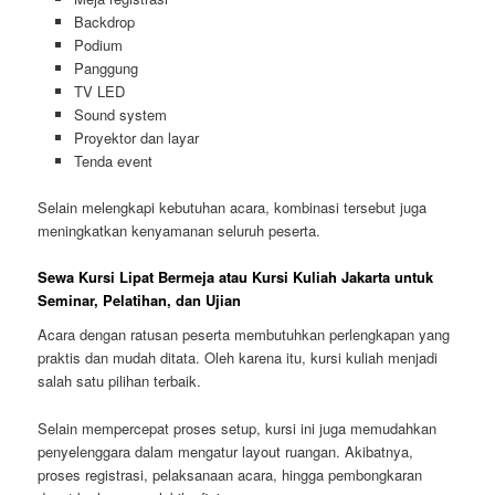
Backdrop
Podium
Panggung
TV LED
Sound system
Proyektor dan layar
Tenda event
Selain melengkapi kebutuhan acara, kombinasi tersebut juga
meningkatkan kenyamanan seluruh peserta.
Sewa Kursi Lipat Bermeja atau Kursi Kuliah Jakarta untuk
Seminar, Pelatihan, dan Ujian
Acara dengan ratusan peserta membutuhkan perlengkapan yang
praktis dan mudah ditata. Oleh karena itu, kursi kuliah menjadi
salah satu pilihan terbaik.
Selain mempercepat proses setup, kursi ini juga memudahkan
penyelenggara dalam mengatur layout ruangan. Akibatnya,
proses registrasi, pelaksanaan acara, hingga pembongkaran