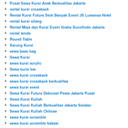
Pusat Sewa Kursi Anak Berkualitas Jakarta
rental kursi crossback
Rental Kursi Futura Stok Banyak Event JS Luwansa Hotel
rental kursi silang
Rental Meja dan Kursi Event Graha Sucofindo Jakarta
rental tenda
Round Table
Sarung Kursi
sewa bean bag
Sewa Kursi
sewa kursi acrylic
Sewa kursi bar
sewa kursi crossback
sewa kursi crossback berkualitas
sewa kursi event
Sewa Kursi Futura Dekorasi Pesta Jakarta Pusat
Sewa Kursi Kuliah
Sewa Kursi Kuliah Berkualitas Jakarta Selatan
Sewa Kursi Kuliah Chitose
sewa kursi scramble
sewa kursi scramble bekasi