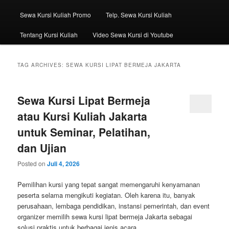
Sewa Kursi Kuliah Promo
Telp. Sewa Kursi Kuliah
Tentang Kursi Kuliah
Video Sewa Kursi di Youtube
TAG ARCHIVES:
SEWA KURSI LIPAT BERMEJA JAKARTA
Sewa Kursi Lipat Bermeja
atau Kursi Kuliah Jakarta
untuk Seminar, Pelatihan,
dan Ujian
Posted on
Juli 4, 2026
Pemilihan kursi yang tepat sangat memengaruhi kenyamanan
peserta selama mengikuti kegiatan. Oleh karena itu, banyak
perusahaan, lembaga pendidikan, instansi pemerintah, dan event
organizer memilih sewa kursi lipat bermeja Jakarta sebagai
solusi praktis untuk berbagai jenis acara.