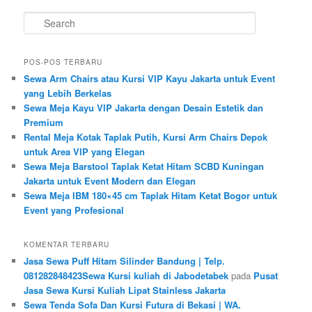
Search
POS-POS TERBARU
Sewa Arm Chairs atau Kursi VIP Kayu Jakarta untuk Event
yang Lebih Berkelas
Sewa Meja Kayu VIP Jakarta dengan Desain Estetik dan
Premium
Rental Meja Kotak Taplak Putih, Kursi Arm Chairs Depok
untuk Area VIP yang Elegan
Sewa Meja Barstool Taplak Ketat Hitam SCBD Kuningan
Jakarta untuk Event Modern dan Elegan
Sewa Meja IBM 180×45 cm Taplak Hitam Ketat Bogor untuk
Event yang Profesional
KOMENTAR TERBARU
Jasa Sewa Puff Hitam Silinder Bandung | Telp.
081282848423Sewa Kursi kuliah di Jabodetabek
pada
Pusat
Jasa Sewa Kursi Kuliah Lipat Stainless Jakarta
Sewa Tenda Sofa Dan Kursi Futura di Bekasi | WA.