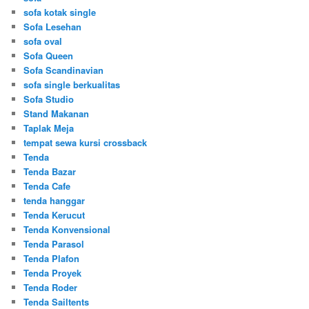
sofa kotak single
Sofa Lesehan
sofa oval
Sofa Queen
Sofa Scandinavian
sofa single berkualitas
Sofa Studio
Stand Makanan
Taplak Meja
tempat sewa kursi crossback
Tenda
Tenda Bazar
Tenda Cafe
tenda hanggar
Tenda Kerucut
Tenda Konvensional
Tenda Parasol
Tenda Plafon
Tenda Proyek
Tenda Roder
Tenda Sailtents