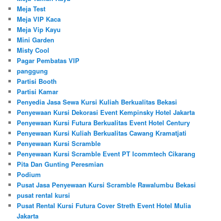
Meja Test
Meja VIP Kaca
Meja Vip Kayu
Mini Garden
Misty Cool
Pagar Pembatas VIP
panggung
Partisi Booth
Partisi Kamar
Penyedia Jasa Sewa Kursi Kuliah Berkualitas Bekasi
Penyewaan Kursi Dekorasi Event Kempinsky Hotel Jakarta
Penyewaan Kursi Futura Berkualitas Event Hotel Century
Penyewaan Kursi Kuliah Berkualitas Cawang Kramatjati
Penyewaan Kursi Scramble
Penyewaan Kursi Scramble Event PT Icommtech Cikarang
Pita Dan Gunting Peresmian
Podium
Pusat Jasa Penyewaan Kursi Scramble Rawalumbu Bekasi
pusat rental kursi
Pusat Rental Kursi Futura Cover Streth Event Hotel Mulia
Jakarta