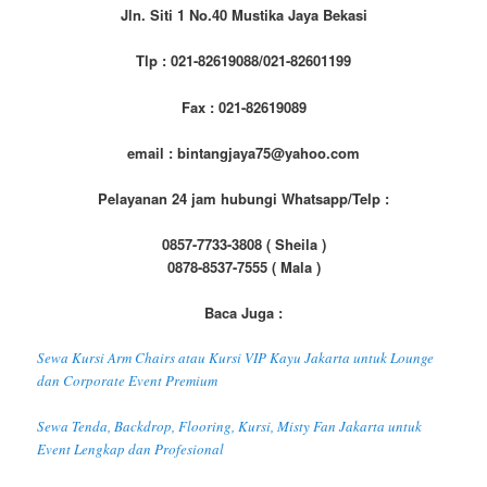
Jln. Siti 1 No.40 Mustika Jaya Bekasi
Tlp : 021-82619088/021-82601199
Fax : 021-82619089
email : bintangjaya75@yahoo.com
Pelayanan 24 jam hubungi Whatsapp/Telp :
0857-7733-3808 ( Sheila )
0878-8537-7555 ( Mala )
Baca Juga :
Sewa Kursi Arm Chairs atau Kursi VIP Kayu Jakarta untuk Lounge
dan Corporate Event Premium
Sewa Tenda, Backdrop, Flooring, Kursi, Misty Fan Jakarta untuk
Event Lengkap dan Profesional