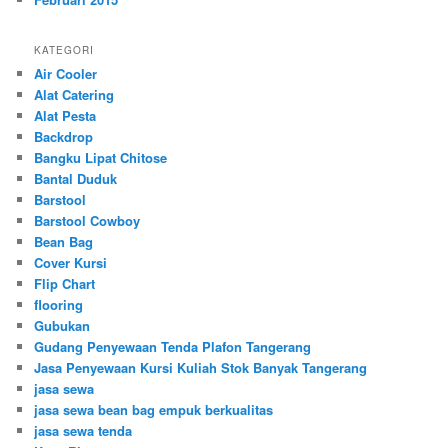
KATEGORI
Air Cooler
Alat Catering
Alat Pesta
Backdrop
Bangku Lipat Chitose
Bantal Duduk
Barstool
Barstool Cowboy
Bean Bag
Cover Kursi
Flip Chart
flooring
Gubukan
Gudang Penyewaan Tenda Plafon Tangerang
Jasa Penyewaan Kursi Kuliah Stok Banyak Tangerang
jasa sewa
jasa sewa bean bag empuk berkualitas
jasa sewa tenda