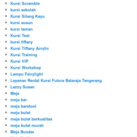
Kursi Scramble
kursi sekolah
Kursi Silang Kayu
kursi susun
kursi taman
Kursi Test
kursi tiffany
Kursi Tiffany Acrylic
Kursi Training
Kursi VIP
Kursi Workshop
Lampu Fairylight
Layanan Rental Kursi Futura Balaraja Tangerang
Lazzy Susan
Meja
meja bar
meja barstool
meja bulat
meja bulat berkualitas
meja bulat murah
Meja Bundar