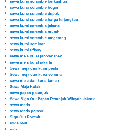
sewa kursi scramble berkualitas
sewa kursi scramble bogor
sewa kursi scramble depok
sewa kursi scramble harga terjangkau
sewa kursi scramble jakarta
sewa kursi scramble murah
sewa kursi scramble tangerang
sewa kursi seminar
sewa kursi tiffany
sewa meja bulat jabodetabek
sewa meja bulat jakarta
Sewa meja dan kursi pesta
Sewa meja dan kursi seminar
sewa meja dan kursi taman
Sewa Meja Kotak
sewa papan petunjuk
Sewa Sign Out Papan Petunjuk Wilayah Jakarta
sewa tenda
sewa tenda parasol
Sign Out Portrait
soda oval
sofa