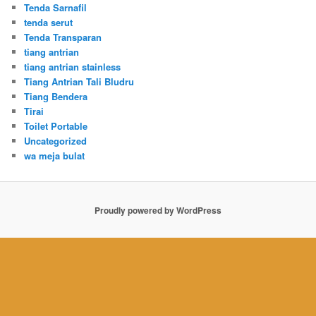
Tenda Sarnafil
tenda serut
Tenda Transparan
tiang antrian
tiang antrian stainless
Tiang Antrian Tali Bludru
Tiang Bendera
Tirai
Toilet Portable
Uncategorized
wa meja bulat
Proudly powered by WordPress