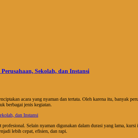
Perusahaan, Sekolah, dan Instansi
enciptakan acara yang nyaman dan tertata. Oleh karena itu, banyak per
uk berbagai jenis kegiatan.
ihat profesional. Selain nyaman digunakan dalam durasi yang lama, ku
adi lebih cepat, efisien, dan rapi.