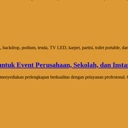
backdrop, podium, tenda, TV LED, karpet, partisi, toilet portable, da
ediakan perlengkapan berkualitas dengan pelayanan profesional. Ol