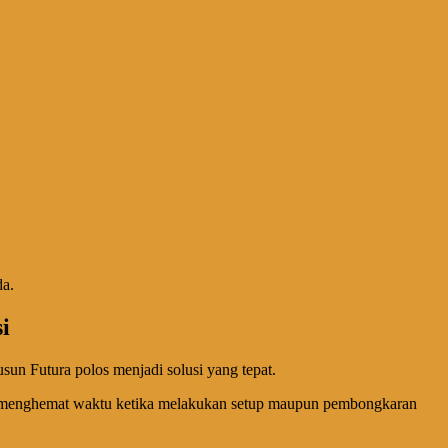
da.
i
un Futura polos menjadi solusi yang tepat.
pat menghemat waktu ketika melakukan setup maupun pembongkaran