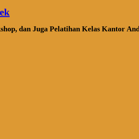
bek
kshop, dan Juga Pelatihan Kelas Kantor An