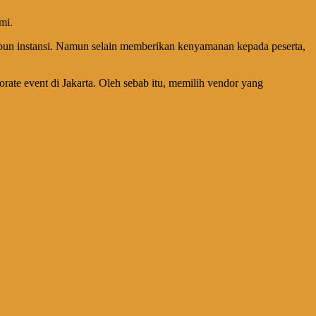
mi.
upun instansi. Namun selain memberikan kenyamanan kepada peserta,
porate event di Jakarta. Oleh sebab itu, memilih vendor yang