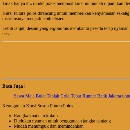
Tidak hanya itu, model polos membuat kursi ini mudah dipadukan den
Kursi Futura polos dirancang untuk memberikan kenyamanan sekaligu
distribusinya menjadi lebih efisien.
Lebih lanjut, desain yang ergonomis membantu peserta tetap nyaman s
besar.
Baca Juga :
Sewa Meja Bulat Taplak Gold Tebar Runner Batik Jakarta unt
Keunggulan Kursi Susun Futura Polos
Rangka kuat dan kokoh
Dudukan nyaman untuk penggunaan jangka panjang
Mudah menumpuk dan memindahkan