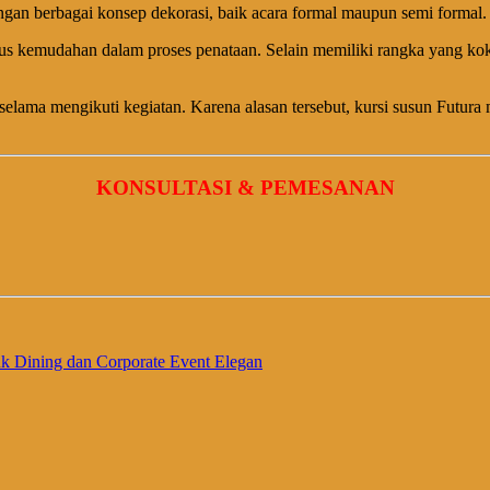
gan berbagai konsep dekorasi, baik acara formal maupun semi formal.
s kemudahan dalam proses penataan. Selain memiliki rangka yang kok
elama mengikuti kegiatan. Karena alasan tersebut, kursi susun Futura 
KONSULTASI & PEMESANAN
uk Dining dan Corporate Event Elegan