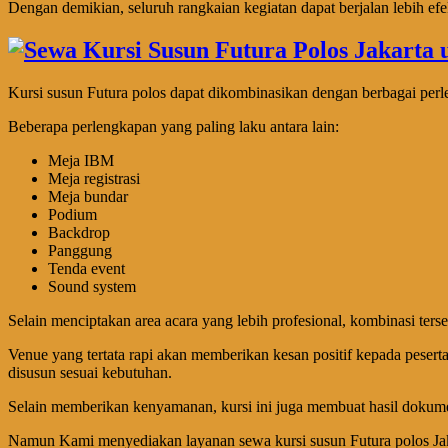
Dengan demikian, seluruh rangkaian kegiatan dapat berjalan lebih efek
Kursi susun Futura polos dapat dikombinasikan dengan berbagai pe
Beberapa perlengkapan yang paling laku antara lain:
Meja IBM
Meja registrasi
Meja bundar
Podium
Backdrop
Panggung
Tenda event
Sound system
Selain menciptakan area acara yang lebih profesional, kombinasi ter
Venue yang tertata rapi akan memberikan kesan positif kepada pese
disusun sesuai kebutuhan.
Selain memberikan kenyamanan, kursi ini juga membuat hasil dokument
Namun Kami menyediakan layanan sewa kursi susun Futura polos Jakar