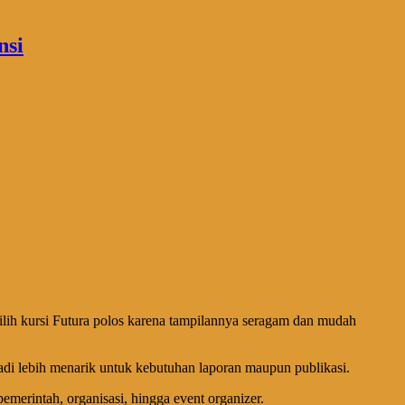
ilih kursi Futura polos karena tampilannya seragam dan mudah
jadi lebih menarik untuk kebutuhan laporan maupun publikasi.
merintah, organisasi, hingga event organizer.