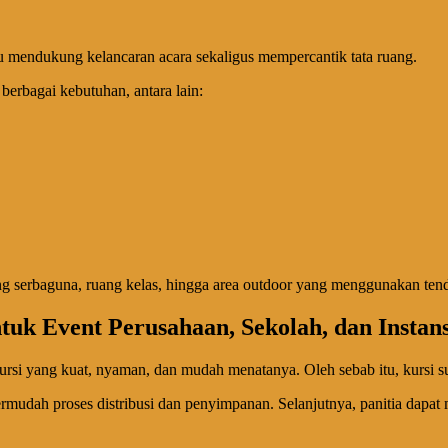
 mendukung kelancaran acara sekaligus mempercantik tata ruang.
berbagai kebutuhan, antara lain:
dung serbaguna, ruang kelas, hingga area outdoor yang menggunakan ten
tuk Event Perusahaan, Sekolah, dan Instans
i yang kuat, nyaman, dan mudah menatanya. Oleh sebab itu, kursi sus
rmudah proses distribusi dan penyimpanan. Selanjutnya, panitia da