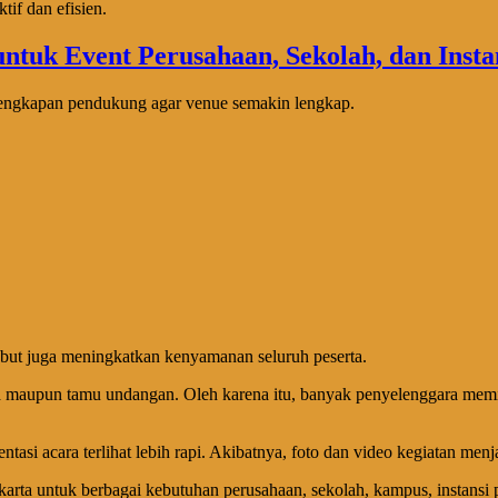
tif dan efisien.
rlengkapan pendukung agar venue semakin lengkap.
sebut juga meningkatkan kenyamanan seluruh peserta.
rta maupun tamu undangan. Oleh karena itu, banyak penyelenggara mem
asi acara terlihat lebih rapi. Akibatnya, foto dan video kegiatan men
ta untuk berbagai kebutuhan perusahaan, sekolah, kampus, instansi pe