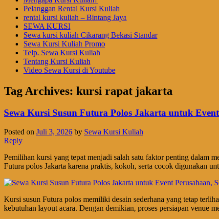
Pelanggan Rental Kursi Kuliah
rental kursi kuliah – Bintang Jaya
SEWA KURSI
Sewa kursi kuliah Cikarang Bekasi Standar
Sewa Kursi Kuliah Promo
Telp. Sewa Kursi Kuliah
Tentang Kursi Kuliah
Video Sewa Kursi di Youtube
Tag Archives:
kursi rapat jakarta
Sewa Kursi Susun Futura Polos Jakarta untuk Event 
Posted on
Juli 3, 2026
by
Sewa Kursi Kuliah
Reply
Pemilihan kursi yang tepat menjadi salah satu faktor penting dalam m
Futura polos Jakarta karena praktis, kokoh, serta cocok digunakan unt
Kursi susun Futura polos memiliki desain sederhana yang tetap terl
kebutuhan layout acara. Dengan demikian, proses persiapan venue menj