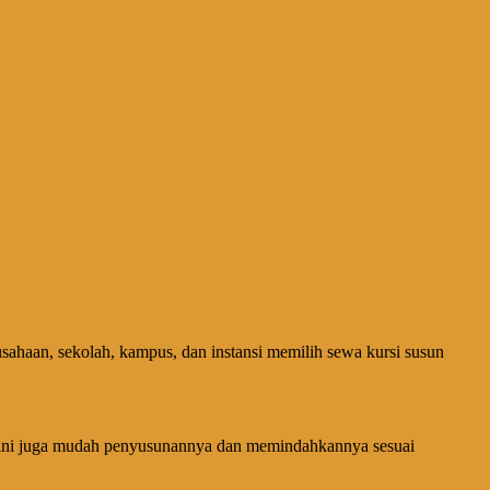
usahaan, sekolah, kampus, dan instansi memilih sewa kursi susun
rsi ini juga mudah penyusunannya dan memindahkannya sesuai