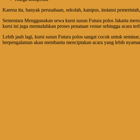
Karena itu, banyak perusahaan, sekolah, kampus, instansi pemerinta
Sementara Menggunakan sewa kursi susun Futura polos Jakarta merup
kursi ini juga memudahkan proses penataan venue sehingga acara terlih
Lebih jauh lagi, kursi susun Futura polos sangat cocok untuk seminar, 
berpengalaman akan membantu menciptakan acara yang lebih nyaman, 