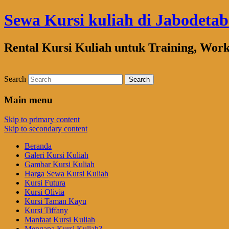
Sewa Kursi kuliah di Jabodeta
Rental Kursi Kuliah untuk Training, Wor
Search
Main menu
Skip to primary content
Skip to secondary content
Beranda
Galeri Kursi Kuliah
Gambar Kursi Kuliah
Harga Sewa Kursi Kuliah
Kursi Futura
Kursi Olivia
Kursi Taman Kayu
Kursi Tiffany
Manfaat Kursi Kuliah
Mengapa Kursi Kuliah?