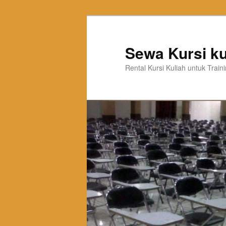
Sewa Kursi ku
Rental Kursi Kuliah untuk Trai