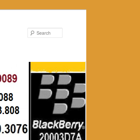
Search