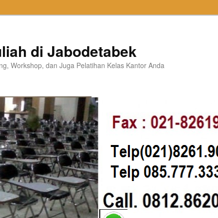
liah di Jabodetabek
ning, Workshop, dan Juga Pelatihan Kelas Kantor Anda