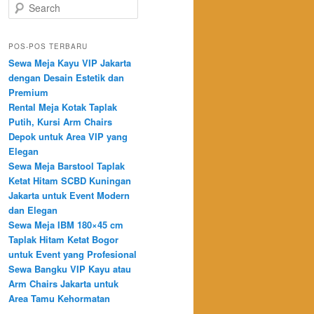
Search
POS-POS TERBARU
Sewa Meja Kayu VIP Jakarta
dengan Desain Estetik dan
Premium
Rental Meja Kotak Taplak
Putih, Kursi Arm Chairs
Depok untuk Area VIP yang
Elegan
Sewa Meja Barstool Taplak
Ketat Hitam SCBD Kuningan
Jakarta untuk Event Modern
dan Elegan
Sewa Meja IBM 180×45 cm
Taplak Hitam Ketat Bogor
untuk Event yang Profesional
Sewa Bangku VIP Kayu atau
Arm Chairs Jakarta untuk
Area Tamu Kehormatan