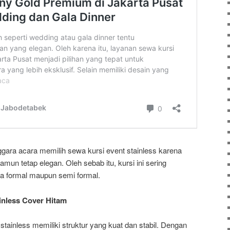
gara acara memilih sewa kursi event stainless karena
un tetap elegan. Oleh sebab itu, kursi ini sering
ra formal maupun semi formal.
inless Cover Hitam
tainless memiliki struktur yang kuat dan stabil. Dengan