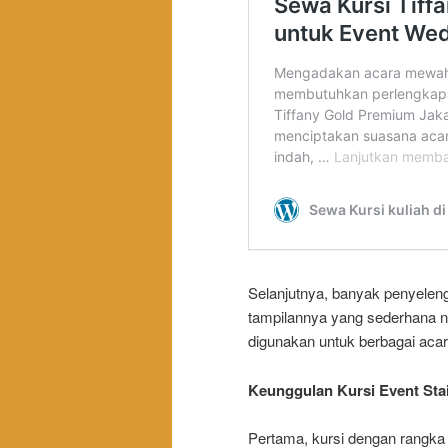
Selanjutnya, banyak penyeleng
tampilannya yang sederhana nam
digunakan untuk berbagai aca
Keunggulan Kursi Event Sta
Pertama, kursi dengan rangka s