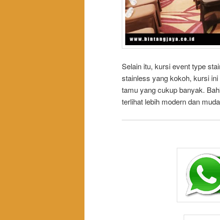
Selain itu, kursi event type s
stainless yang kokoh, kursi i
tamu yang cukup banyak. Bah
terlihat lebih modern dan mud