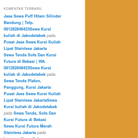
KOMENTAR TERBARU
Jasa Sewa Puff Hitam Silinder
Bandung | Telp.
081282848423Sewa Kursi
kuliah di Jabodetabek
pada
Pusat Jasa Sewa Kursi Kuliah
Lipat Stainless Jakarta
Sewa Tenda Sofa Dan Kursi
Futura di Bekasi | WA.
081282848423Sewa Kursi
kuliah di Jabodetabek
pada
Sewa Tenda Plafon,
Panggung, Kursi Jakarta
Pusat Jasa Sewa Kursi Kuliah
Lipat Stainless JakartaSewa
Kursi kuliah di Jabodetabek
pada
Sewa Tenda, Sofa Dan
Kursi Futura di Bekasi
Sewa Kursi Futura Merah
Stainless Jakarta
pada