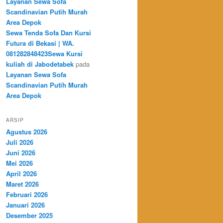
Layanan Sewa Sofa
Scandinavian Putih Murah
Area Depok
Sewa Tenda Sofa Dan Kursi
Futura di Bekasi | WA.
081282848423Sewa Kursi
kuliah di Jabodetabek
pada
Layanan Sewa Sofa
Scandinavian Putih Murah
Area Depok
ARSIP
Agustus 2026
Juli 2026
Juni 2026
Mei 2026
April 2026
Maret 2026
Februari 2026
Januari 2026
Desember 2025