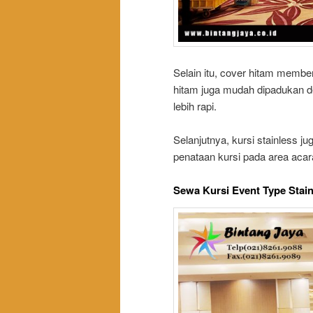
Selain itu, cover hitam member
hitam juga mudah dipadukan de
lebih rapi.
Selanjutnya, kursi stainless j
penataan kursi pada area acara
Sewa Kursi Event Type Stain