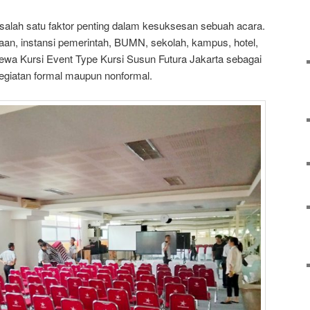
alah satu faktor penting dalam kesuksesan sebuah acara.
aan, instansi pemerintah, BUMN, sekolah, kampus, hotel,
ewa Kursi Event Type Kursi Susun Futura Jakarta sebagai
kegiatan formal maupun nonformal.