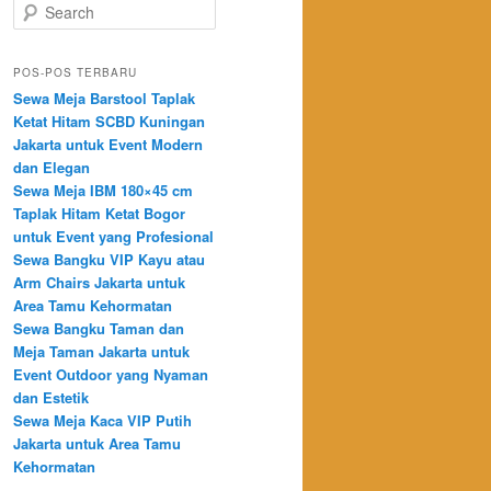
Search
POS-POS TERBARU
Sewa Meja Barstool Taplak
Ketat Hitam SCBD Kuningan
Jakarta untuk Event Modern
dan Elegan
Sewa Meja IBM 180×45 cm
Taplak Hitam Ketat Bogor
untuk Event yang Profesional
Sewa Bangku VIP Kayu atau
Arm Chairs Jakarta untuk
Area Tamu Kehormatan
Sewa Bangku Taman dan
Meja Taman Jakarta untuk
Event Outdoor yang Nyaman
dan Estetik
Sewa Meja Kaca VIP Putih
Jakarta untuk Area Tamu
Kehormatan