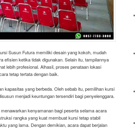
Kursi Susun Futura memiliki desain yang kokoh, mudah
a efisien ketika tidak digunakan. Selain itu, tampilannya
at lebih profesional. Alhasil, proses penataan lokasi
cara tetap tertata dengan baik.
n kapasitas yang berbeda. Oleh sebab itu, pemilihan kursi
isusun menjadi keuntungan tersendiri bagi penyelenggara.
tura menawarkan kenyamanan bagi peserta selama acara
truksi rangka yang kuat membuat kursi tetap stabil
tu yang lama. Dengan demikian, acara dapat berjalan