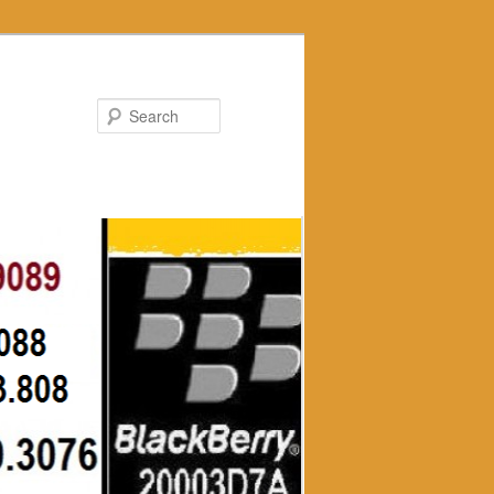
Search