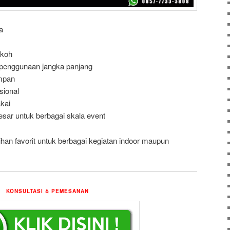
a
okoh
penggunaan jangka panjang
mpan
sional
kai
esar untuk berbagai skala event
ihan favorit untuk berbagai kegiatan indoor maupun
KONSULTASI & PEMESANAN