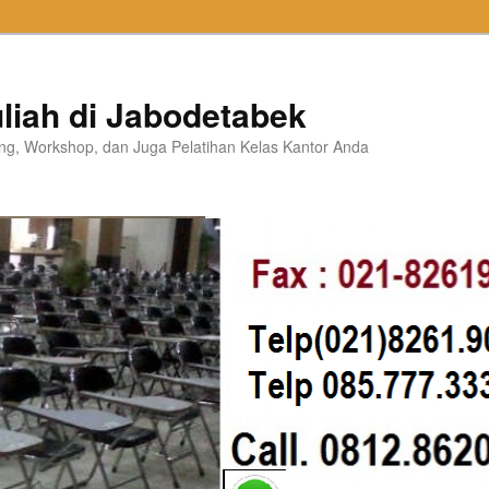
liah di Jabodetabek
ning, Workshop, dan Juga Pelatihan Kelas Kantor Anda