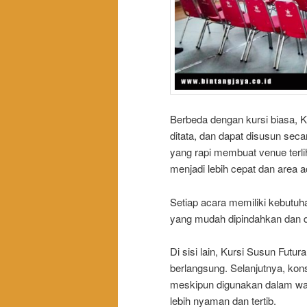
Berbeda dengan kursi biasa, 
ditata, dan dapat disusun secar
yang rapi membuat venue terlih
menjadi lebih cepat dan area a
Setiap acara memiliki kebutuha
yang mudah dipindahkan dan d
Di sisi lain, Kursi Susun Fu
berlangsung. Selanjutnya, kons
meskipun digunakan dalam wak
lebih nyaman dan tertib.