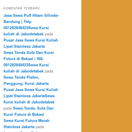
KOMENTAR TERBARU
Jasa Sewa Puff Hitam Silinder
Bandung | Telp.
081282848423Sewa Kursi
kuliah di Jabodetabek
pada
Pusat Jasa Sewa Kursi Kuliah
Lipat Stainless Jakarta
Sewa Tenda Sofa Dan Kursi
Futura di Bekasi | WA.
081282848423Sewa Kursi
kuliah di Jabodetabek
pada
Sewa Tenda Plafon,
Panggung, Kursi Jakarta
Pusat Jasa Sewa Kursi Kuliah
Lipat Stainless JakartaSewa
Kursi kuliah di Jabodetabek
pada
Sewa Tenda, Sofa Dan
Kursi Futura di Bekasi
Sewa Kursi Futura Merah
Stainless Jakarta
pada