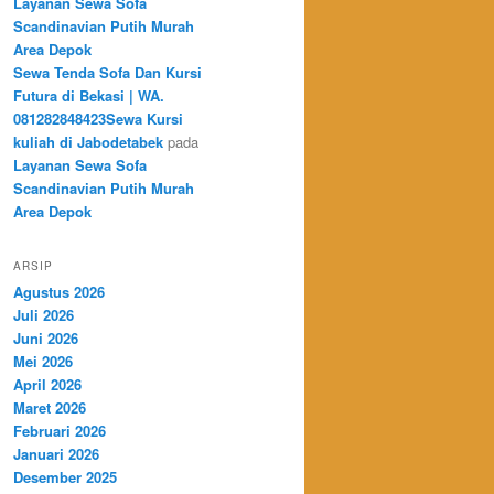
Layanan Sewa Sofa
Scandinavian Putih Murah
Area Depok
Sewa Tenda Sofa Dan Kursi
Futura di Bekasi | WA.
081282848423Sewa Kursi
kuliah di Jabodetabek
pada
Layanan Sewa Sofa
Scandinavian Putih Murah
Area Depok
ARSIP
Agustus 2026
Juli 2026
Juni 2026
Mei 2026
April 2026
Maret 2026
Februari 2026
Januari 2026
Desember 2025