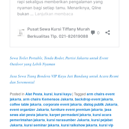
Sewa Toilet Portable, Tenda Roder, Partisi Jakarta untuk Event
Outdoor yang Lebih Nyaman
Jasa Sewa Tiang Bendera VIP Kayu Jati Bandung untuk Acara Resmi
dan Seremonial
Posted in
Alat Pesta
,
kursi
,
kursi kayu
|
Tagged
arm chairs event
jakarta
,
arm chairs Kemensos Jakarta
,
backdrop event jakarta
,
coffee table jakarta
,
corporate event jakarta
,
dialog publik Jakarta
,
event organizer Jakarta
,
furniture event premium jakarta
,
jasa
sewa alat pesta jakarta
,
karpet permadani jakarta
,
kursi acara
pemerintahan jakarta
,
kursi narasumber Jakarta
,
kursi pejabat
Jakarta
,
kursi seminar jakarta
,
kursi talkshow jakarta
,
kursi vip