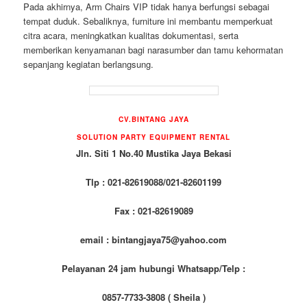
Pada akhirnya, Arm Chairs VIP tidak hanya berfungsi sebagai
tempat duduk. Sebaliknya, furniture ini membantu memperkuat
citra acara, meningkatkan kualitas dokumentasi, serta
memberikan kenyamanan bagi narasumber dan tamu kehormatan
sepanjang kegiatan berlangsung.
CV.BINTANG JAYA
SOLUTION PARTY EQUIPMENT RENTAL
Jln. Siti 1 No.40 Mustika Jaya Bekasi
Tlp : 021-82619088/021-82601199
Fax : 021-82619089
email : bintangjaya75@yahoo.com
Pelayanan 24 jam hubungi Whatsapp/Telp :
0857-7733-3808 ( Sheila )