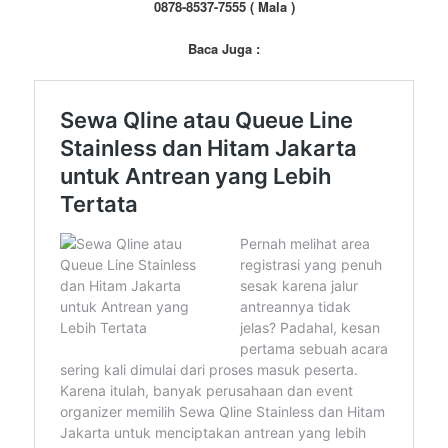
0878-8537-7555 ( Mala )
Baca Juga :