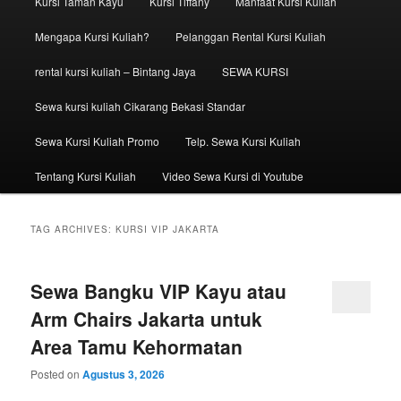
Kursi Taman Kayu
Kursi Tiffany
Manfaat Kursi Kuliah
Mengapa Kursi Kuliah?
Pelanggan Rental Kursi Kuliah
rental kursi kuliah – Bintang Jaya
SEWA KURSI
Sewa kursi kuliah Cikarang Bekasi Standar
Sewa Kursi Kuliah Promo
Telp. Sewa Kursi Kuliah
Tentang Kursi Kuliah
Video Sewa Kursi di Youtube
TAG ARCHIVES:
KURSI VIP JAKARTA
Sewa Bangku VIP Kayu atau
Arm Chairs Jakarta untuk
Area Tamu Kehormatan
Posted on
Agustus 3, 2026