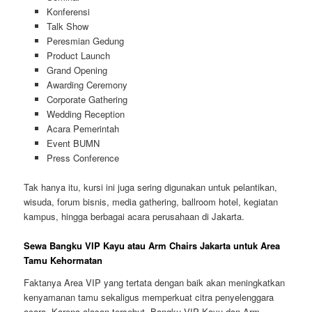
Konferensi
Talk Show
Peresmian Gedung
Product Launch
Grand Opening
Awarding Ceremony
Corporate Gathering
Wedding Reception
Acara Pemerintah
Event BUMN
Press Conference
Tak hanya itu, kursi ini juga sering digunakan untuk pelantikan,
wisuda, forum bisnis, media gathering, ballroom hotel, kegiatan
kampus, hingga berbagai acara perusahaan di Jakarta.
Sewa Bangku VIP Kayu atau Arm Chairs Jakarta untuk Area
Tamu Kehormatan
Faktanya Area VIP yang tertata dengan baik akan meningkatkan
kenyamanan tamu sekaligus memperkuat citra penyelenggara
acara. Karena alasan tersebut, Bangku VIP Kayu dan Arm