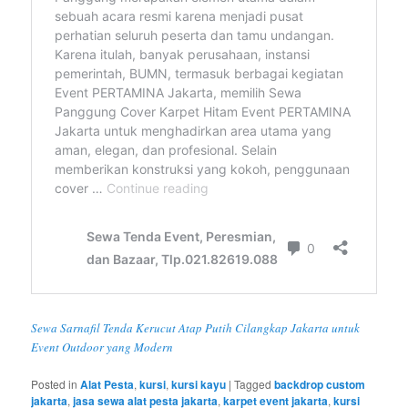
Sewa Sarnafil Tenda Kerucut Atap Putih Cilangkap Jakarta untuk
Event Outdoor yang Modern
Posted in
Alat Pesta
,
kursi
,
kursi kayu
|
Tagged
backdrop custom
jakarta
,
jasa sewa alat pesta jakarta
,
karpet event jakarta
,
kursi