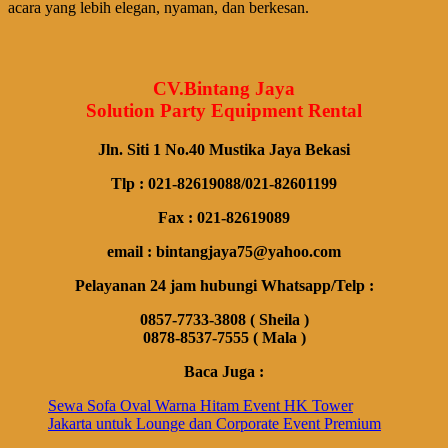
acara yang lebih elegan, nyaman, dan berkesan.
CV.Bintang Jaya
Solution Party Equipment Rental
Jln. Siti 1 No.40 Mustika Jaya Bekasi
Tlp : 021-82619088/021-82601199
Fax : 021-82619089
email : bintangjaya75@yahoo.com
Pelayanan 24 jam hubungi Whatsapp/Telp :
0857-7733-3808 ( Sheila )
0878-8537-7555 ( Mala )
Baca Juga :
Sewa Sofa Oval Warna Hitam Event HK Tower
Jakarta untuk Lounge dan Corporate Event Premium