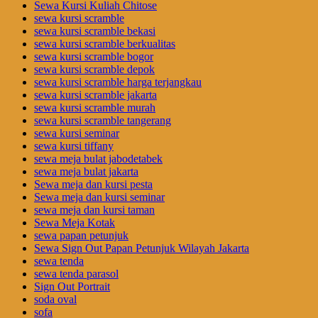
Sewa Kursi Kuliah Chitose
sewa kursi scramble
sewa kursi scramble bekasi
sewa kursi scramble berkualitas
sewa kursi scramble bogor
sewa kursi scramble depok
sewa kursi scramble harga terjangkau
sewa kursi scramble jakarta
sewa kursi scramble murah
sewa kursi scramble tangerang
sewa kursi seminar
sewa kursi tiffany
sewa meja bulat jabodetabek
sewa meja bulat jakarta
Sewa meja dan kursi pesta
Sewa meja dan kursi seminar
sewa meja dan kursi taman
Sewa Meja Kotak
sewa papan petunjuk
Sewa Sign Out Papan Petunjuk Wilayah Jakarta
sewa tenda
sewa tenda parasol
Sign Out Portrait
soda oval
sofa