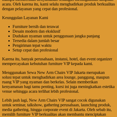
acara. Oleh karena itu, kami selalu menghadirkan produk berkualitas
dengan pelayanan yang cepat dan profesional.
Keunggulan Layanan Kami
Furniture bersih dan terawat
Desain modern dan eksklusif
Dudukan nyaman untuk penggunaan jangka panjang
Tersedia dalam jumlah besar
Pengiriman tepat waktu
Setup cepat dan profesional
Karena itu, banyak perusahaan, instansi, hotel, dan event organizer
mempercayakan kebutuhan furniture VIP kepada kami.
Menggunakan Sewa New Arm Chairs VIP Jakarta merupakan
solusi tepat untuk menghadirkan area lounge, panggung, maupun
ruang VIP yang nyaman dan berkelas. Selain memberikan
kenyamanan bagi tamu penting, kursi ini juga meningkatkan estetika
venue sehingga acara terlihat lebih profesional.
Lebih jauh lagi, New Arm Chairs VIP sangat cocok digunakan
untuk seminar, talkshow, gathering perusahaan, launching produk,
media gathering, hingga corporate event di Jakarta. Oleh sebab itu,
memilih furniture VIP berkualitas akan membantu menciptakan