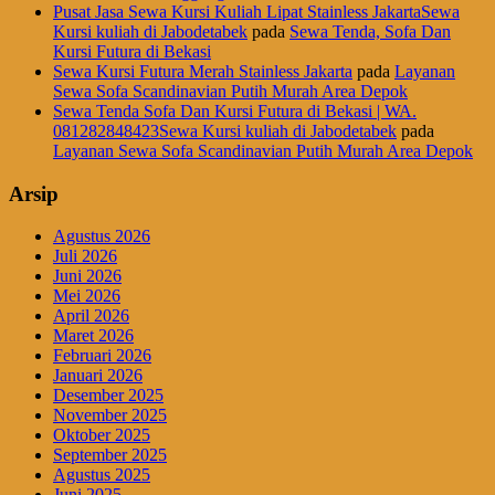
Pusat Jasa Sewa Kursi Kuliah Lipat Stainless JakartaSewa
Kursi kuliah di Jabodetabek
pada
Sewa Tenda, Sofa Dan
Kursi Futura di Bekasi
Sewa Kursi Futura Merah Stainless Jakarta
pada
Layanan
Sewa Sofa Scandinavian Putih Murah Area Depok
Sewa Tenda Sofa Dan Kursi Futura di Bekasi | WA.
081282848423Sewa Kursi kuliah di Jabodetabek
pada
Layanan Sewa Sofa Scandinavian Putih Murah Area Depok
Arsip
Agustus 2026
Juli 2026
Juni 2026
Mei 2026
April 2026
Maret 2026
Februari 2026
Januari 2026
Desember 2025
November 2025
Oktober 2025
September 2025
Agustus 2025
Juni 2025