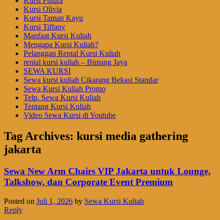
Kursi Futura
Kursi Olivia
Kursi Taman Kayu
Kursi Tiffany
Manfaat Kursi Kuliah
Mengapa Kursi Kuliah?
Pelanggan Rental Kursi Kuliah
rental kursi kuliah – Bintang Jaya
SEWA KURSI
Sewa kursi kuliah Cikarang Bekasi Standar
Sewa Kursi Kuliah Promo
Telp. Sewa Kursi Kuliah
Tentang Kursi Kuliah
Video Sewa Kursi di Youtube
Tag Archives:
kursi media gathering
jakarta
Sewa New Arm Chairs VIP Jakarta untuk Lounge,
Talkshow, dan Corporate Event Premium
Posted on
Juli 1, 2026
by
Sewa Kursi Kuliah
Reply