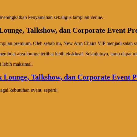
meningkatkan kenyamanan sekaligus tampilan venue.
Lounge, Talkshow, dan Corporate Event P
pilan premium. Oleh sebab itu, New Arm Chairs VIP menjadi salah satu
mbuat area lounge terlihat lebih eksklusif. Selanjutnya, tamu dapat me
 lebih maksimal.
ai kebutuhan event, seperti: