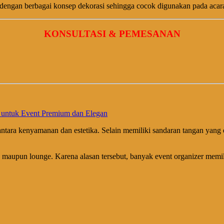
dengan berbagai konsep dekorasi sehingga cocok digunakan pada acar
KONSULTASI & PEMESANAN
a untuk Event Premium dan Elegan
ara kenyamanan dan estetika. Selain memiliki sandaran tangan yang 
aupun lounge. Karena alasan tersebut, banyak event organizer memil