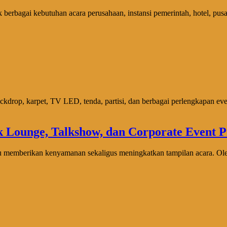
bagai kebutuhan acara perusahaan, instansi pemerintah, hotel, pusat
ckdrop, karpet, TV LED, tenda, partisi, dan berbagai perlengkapan ev
emberikan kenyamanan sekaligus meningkatkan tampilan acara. Oleh 