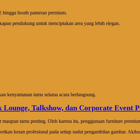
 VIP, hingga booth pameran premium.
apan pendukung untuk menciptakan area yang lebih elegan.
tkan kenyamanan tamu selama acara berlangsung.
r maupun tamu penting. Oleh karena itu, penggunaan furniture premiu
kan kesan profesional pada setiap sudut pengambilan gambar. Akibatnya,