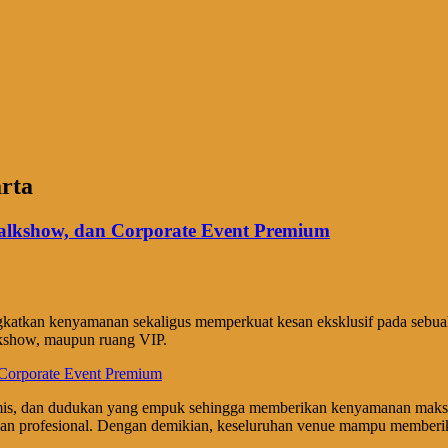
rta
alkshow, dan Corporate Event Premium
gkatkan kenyamanan sekaligus memperkuat kesan eksklusif pada sebua
lkshow, maupun ruang VIP.
is, dan dudukan yang empuk sehingga memberikan kenyamanan maksima
 dan profesional. Dengan demikian, keseluruhan venue mampu memberi