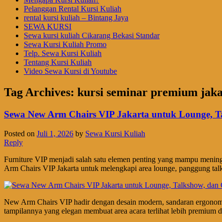
Pelanggan Rental Kursi Kuliah
rental kursi kuliah – Bintang Jaya
SEWA KURSI
Sewa kursi kuliah Cikarang Bekasi Standar
Sewa Kursi Kuliah Promo
Telp. Sewa Kursi Kuliah
Tentang Kursi Kuliah
Video Sewa Kursi di Youtube
Tag Archives:
kursi seminar premium jaka
Sewa New Arm Chairs VIP Jakarta untuk Lounge, T
Posted on
Juli 1, 2026
by
Sewa Kursi Kuliah
Reply
Furniture VIP menjadi salah satu elemen penting yang mampu menin
Arm Chairs VIP Jakarta untuk melengkapi area lounge, panggung ta
New Arm Chairs VIP hadir dengan desain modern, sandaran ergonom
tampilannya yang elegan membuat area acara terlihat lebih premium