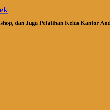
bek
kshop, dan Juga Pelatihan Kelas Kantor An