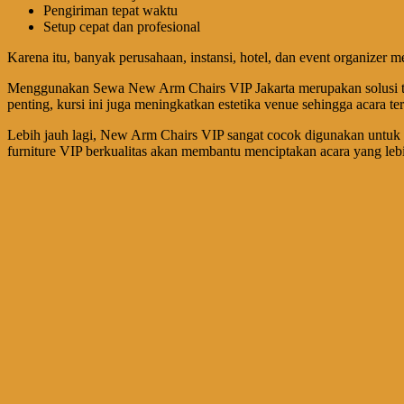
Pengiriman tepat waktu
Setup cepat dan profesional
Karena itu, banyak perusahaan, instansi, hotel, dan event organizer
Menggunakan Sewa New Arm Chairs VIP Jakarta merupakan solusi t
penting, kursi ini juga meningkatkan estetika venue sehingga acara terl
Lebih jauh lagi, New Arm Chairs VIP sangat cocok digunakan untuk se
furniture VIP berkualitas akan membantu menciptakan acara yang leb