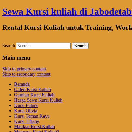
Sewa Kursi kuliah di Jabodeta
Rental Kursi Kuliah untuk Training, Wor
Search
Main menu
Skip to primary content
Skip to secondary content
Beranda
Galeri Kursi Kuliah
Gambar Kursi Kuliah
Harga Sewa Kursi Kuliah
Kursi Futura
Kursi Olivia
Kursi Taman Kayu
Kursi Tiffany
Manfaat Kursi Kuliah
Mengapa Kursi Kuliah?