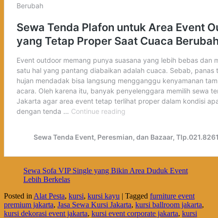
Sewa Sofa VIP Single yang Bikin Area Duduk Event
Lebih Berkelas
Posted in
Alat Pesta
,
kursi
,
kursi kayu
|
Tagged
furniture event
premium jakarta
,
Jasa Sewa Kursi Jakarta
,
kursi ballroom jakarta
,
kursi dekorasi event jakarta
,
kursi event corporate jakarta
,
kursi