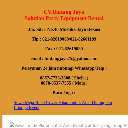
CV.Bintang Jaya
Solution Party Equipment Rental
Jln. Siti 1 No.40 Mustika Jaya Bekasi
Tlp : 021-82619088/021-82601199
Fax : 021-82619089
email : bintangjaya75@yahoo.com
Pelayanan 24 jam hubungi Whatsapp/Telp :
0857-7733-3808 ( Sheila )
0878-8537-7555 ( Mala )
Baca Juga :
Sewa Meja Bulat Cover Hitam untuk Area Dining dan
Lounge Event