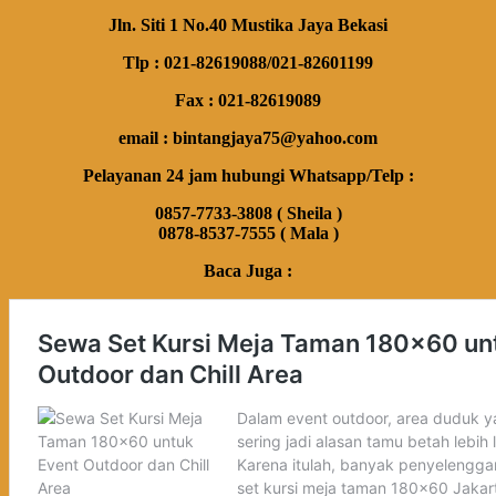
Jln. Siti 1 No.40 Mustika Jaya Bekasi
Tlp : 021-82619088/021-82601199
Fax : 021-82619089
email : bintangjaya75@yahoo.com
Pelayanan 24 jam hubungi Whatsapp/Telp :
0857-7733-3808 ( Sheila )
0878-8537-7555 ( Mala )
Baca Juga :