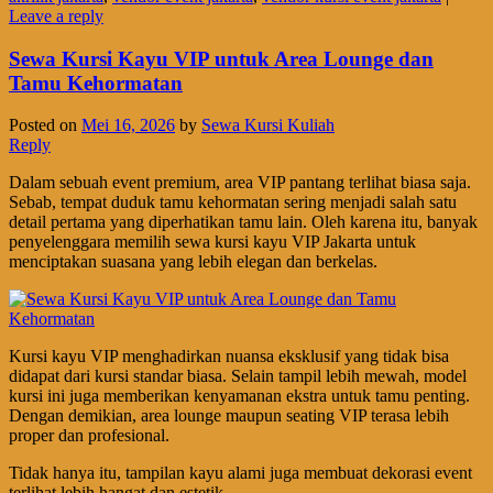
Leave a reply
Sewa Kursi Kayu VIP untuk Area Lounge dan
Tamu Kehormatan
Posted on
Mei 16, 2026
by
Sewa Kursi Kuliah
Reply
Dalam sebuah event premium, area VIP pantang terlihat biasa saja.
Sebab, tempat duduk tamu kehormatan sering menjadi salah satu
detail pertama yang diperhatikan tamu lain. Oleh karena itu, banyak
penyelenggara memilih sewa kursi kayu VIP Jakarta untuk
menciptakan suasana yang lebih elegan dan berkelas.
Kursi kayu VIP menghadirkan nuansa eksklusif yang tidak bisa
didapat dari kursi standar biasa. Selain tampil lebih mewah, model
kursi ini juga memberikan kenyamanan ekstra untuk tamu penting.
Dengan demikian, area lounge maupun seating VIP terasa lebih
proper dan profesional.
Tidak hanya itu, tampilan kayu alami juga membuat dekorasi event
terlihat lebih hangat dan estetik.