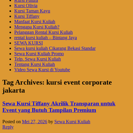
Kursi Futura
Kursi Olivia
Kursi Taman Kayu
Kursi Tiffany
Manfaat Kursi Kuliah
Mengapa Kursi Kuliah?
Pelanggan Rental Kursi Kuliah
rental kursi kuliah – Bintang Jaya
SEWA KURSI
Sewa kursi kuliah Cikarang Bekasi Standar
Sewa Kursi Kuliah Promo
Telp. Sewa Kursi Kuliah
Tentang Kursi Kuliah
Video Sewa Kursi di Youtube
Tag Archives:
kursi event corporate
jakarta
Sewa Kursi Tiffany Akrilik Transparan untuk
Event yang Butuh Tampilan Premium
Posted on
Mei 27, 2026
by
Sewa Kursi Kuliah
Reply