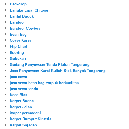
Backdrop
Bangku Lipat Chitose
Bantal Duduk
Barstool
Barstool Cowboy
Bean Bag
Cover Kursi
Flip Chart
flooring
Gubukan
Gudang Penyewaan Tenda Plafon Tangerang
Jasa Penyewaan Kursi Kuliah Stok Banyak Tangerang
jasa sewa
jasa sewa bean bag empuk berkualitas
jasa sewa tenda
Kaca Rias
Karpet Buana
Karpet Jalan
karpet permadani
Karpet Rumput Sintetis
Karpet Sajadah