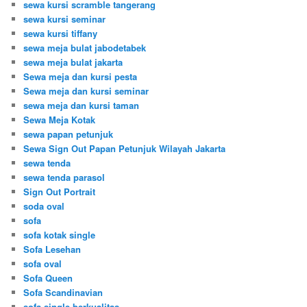
sewa kursi scramble tangerang
sewa kursi seminar
sewa kursi tiffany
sewa meja bulat jabodetabek
sewa meja bulat jakarta
Sewa meja dan kursi pesta
Sewa meja dan kursi seminar
sewa meja dan kursi taman
Sewa Meja Kotak
sewa papan petunjuk
Sewa Sign Out Papan Petunjuk Wilayah Jakarta
sewa tenda
sewa tenda parasol
Sign Out Portrait
soda oval
sofa
sofa kotak single
Sofa Lesehan
sofa oval
Sofa Queen
Sofa Scandinavian
sofa single berkualitas