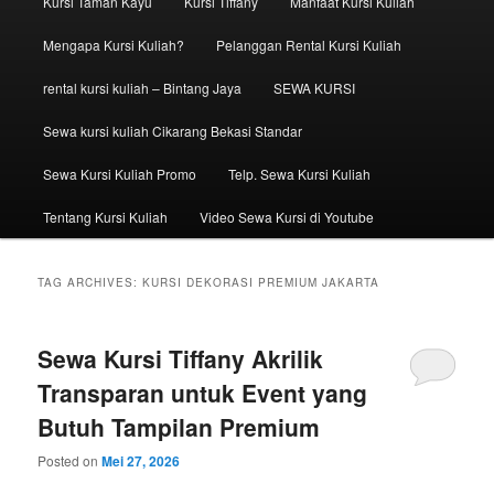
Kursi Taman Kayu
Kursi Tiffany
Manfaat Kursi Kuliah
Mengapa Kursi Kuliah?
Pelanggan Rental Kursi Kuliah
rental kursi kuliah – Bintang Jaya
SEWA KURSI
Sewa kursi kuliah Cikarang Bekasi Standar
Sewa Kursi Kuliah Promo
Telp. Sewa Kursi Kuliah
Tentang Kursi Kuliah
Video Sewa Kursi di Youtube
TAG ARCHIVES:
KURSI DEKORASI PREMIUM JAKARTA
Sewa Kursi Tiffany Akrilik
Transparan untuk Event yang
Butuh Tampilan Premium
Posted on
Mei 27, 2026