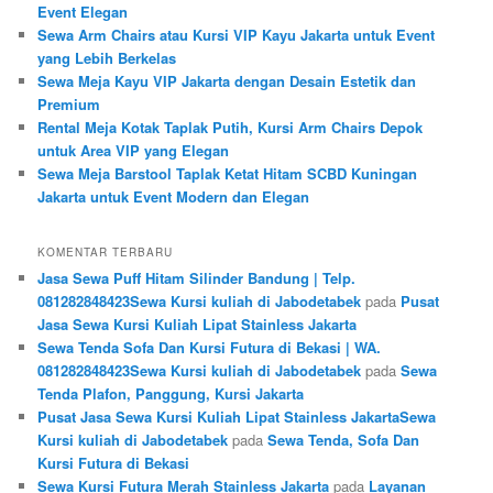
Event Elegan
Sewa Arm Chairs atau Kursi VIP Kayu Jakarta untuk Event
yang Lebih Berkelas
Sewa Meja Kayu VIP Jakarta dengan Desain Estetik dan
Premium
Rental Meja Kotak Taplak Putih, Kursi Arm Chairs Depok
untuk Area VIP yang Elegan
Sewa Meja Barstool Taplak Ketat Hitam SCBD Kuningan
Jakarta untuk Event Modern dan Elegan
KOMENTAR TERBARU
Jasa Sewa Puff Hitam Silinder Bandung | Telp.
081282848423Sewa Kursi kuliah di Jabodetabek
pada
Pusat
Jasa Sewa Kursi Kuliah Lipat Stainless Jakarta
Sewa Tenda Sofa Dan Kursi Futura di Bekasi | WA.
081282848423Sewa Kursi kuliah di Jabodetabek
pada
Sewa
Tenda Plafon, Panggung, Kursi Jakarta
Pusat Jasa Sewa Kursi Kuliah Lipat Stainless JakartaSewa
Kursi kuliah di Jabodetabek
pada
Sewa Tenda, Sofa Dan
Kursi Futura di Bekasi
Sewa Kursi Futura Merah Stainless Jakarta
pada
Layanan