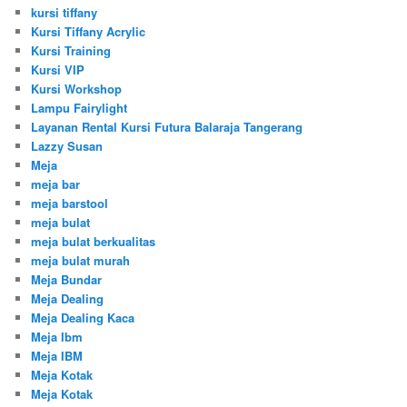
kursi tiffany
Kursi Tiffany Acrylic
Kursi Training
Kursi VIP
Kursi Workshop
Lampu Fairylight
Layanan Rental Kursi Futura Balaraja Tangerang
Lazzy Susan
Meja
meja bar
meja barstool
meja bulat
meja bulat berkualitas
meja bulat murah
Meja Bundar
Meja Dealing
Meja Dealing Kaca
Meja Ibm
Meja IBM
Meja Kotak
Meja Kotak