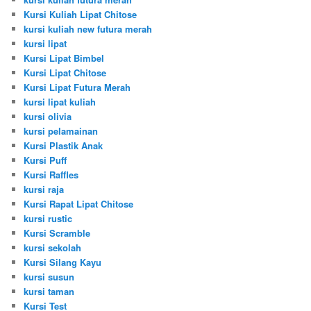
Kursi Kuliah Lipat Chitose
kursi kuliah new futura merah
kursi lipat
Kursi Lipat Bimbel
Kursi Lipat Chitose
Kursi Lipat Futura Merah
kursi lipat kuliah
kursi olivia
kursi pelamainan
Kursi Plastik Anak
Kursi Puff
Kursi Raffles
kursi raja
Kursi Rapat Lipat Chitose
kursi rustic
Kursi Scramble
kursi sekolah
Kursi Silang Kayu
kursi susun
kursi taman
Kursi Test