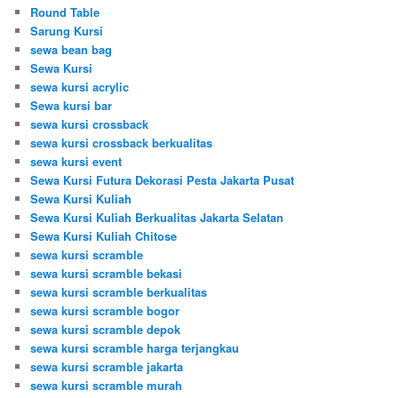
Round Table
Sarung Kursi
sewa bean bag
Sewa Kursi
sewa kursi acrylic
Sewa kursi bar
sewa kursi crossback
sewa kursi crossback berkualitas
sewa kursi event
Sewa Kursi Futura Dekorasi Pesta Jakarta Pusat
Sewa Kursi Kuliah
Sewa Kursi Kuliah Berkualitas Jakarta Selatan
Sewa Kursi Kuliah Chitose
sewa kursi scramble
sewa kursi scramble bekasi
sewa kursi scramble berkualitas
sewa kursi scramble bogor
sewa kursi scramble depok
sewa kursi scramble harga terjangkau
sewa kursi scramble jakarta
sewa kursi scramble murah