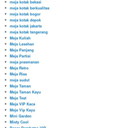
meja kotak bekasi
meja kotak berkualitas
meja kotak bogor
meja kotak depok
meja kotak jakarta
meja kotak tangerang
Meja Kuliah
Meja Lesehan
Meja Panjang
Meja Partisi
meja prasmanan
Meja Retro
Meja Rias
meja sudut
Meja Taman
Meja Taman Kayu
Meja Test
Meja VIP Kaca
Meja Vip Kayu
Mini Garden
Misty Cool
Pagar Pembatas VIP