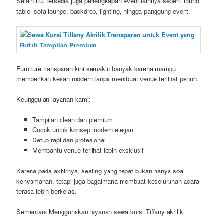
Selain itu, tersedia juga perlengkapan event lainnya seperti round
table, sofa lounge, backdrop, lighting, hingga panggung event.
Furniture transparan kini semakin banyak karena mampu
memberikan kesan modern tanpa membuat venue terlihat penuh.
Keunggulan layanan kami:
Tampilan clean dan premium
Cocok untuk konsep modern elegan
Setup rapi dan profesional
Membantu venue terlihat lebih eksklusif
Karena pada akhirnya, seating yang tepat bukan hanya soal
kenyamanan, tetapi juga bagaimana membuat keseluruhan acara
terasa lebih berkelas.
Sementara Menggunakan layanan sewa kursi Tiffany akrilik