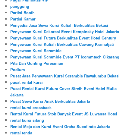
panggung
Partisi Booth
Partisi Kamar
Penyedia Jasa Sewa Kursi Kuliah Berkualitas Bekasi
Penyewaan Kursi Dekorasi Event Kempinsky Hotel Jakarta
Penyewaan Kursi Futura Berkualitas Event Hotel Century
Penyewaan Kursi Kuliah Berkualitas Cawang Kramatjati
Penyewaan Kursi Scramble
Penyewaan Kursi Scramble Event PT Icommtech Cikarang
Pita Dan Gunting Peresmian
Podium
Pusat Jasa Penyewaan Kursi Scramble Rawalumbu Bekasi
pusat rental kursi
Pusat Rental Kursi Futura Cover Streth Event Hotel Mulia
Jakarta
Pusat Sewa Kursi Anak Berkualitas Jakarta
rental kursi crossback
Rental Kursi Futura Stok Banyak Event JS Luwansa Hotel
rental kursi silang
Rental Meja dan Kursi Event Graha Sucofindo Jakarta
rental tenda