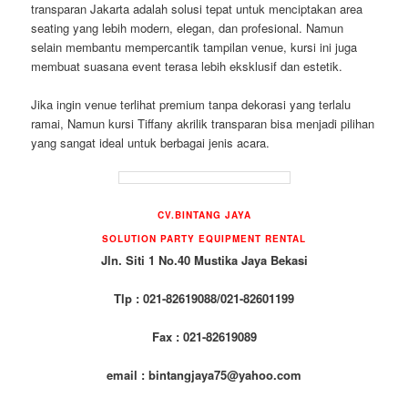
transparan Jakarta adalah solusi tepat untuk menciptakan area
seating yang lebih modern, elegan, dan profesional. Namun
selain membantu mempercantik tampilan venue, kursi ini juga
membuat suasana event terasa lebih eksklusif dan estetik.
Jika ingin venue terlihat premium tanpa dekorasi yang terlalu
ramai, Namun kursi Tiffany akrilik transparan bisa menjadi pilihan
yang sangat ideal untuk berbagai jenis acara.
CV.BINTANG JAYA
SOLUTION PARTY EQUIPMENT RENTAL
Jln. Siti 1 No.40 Mustika Jaya Bekasi
Tlp : 021-82619088/021-82601199
Fax : 021-82619089
email : bintangjaya75@yahoo.com