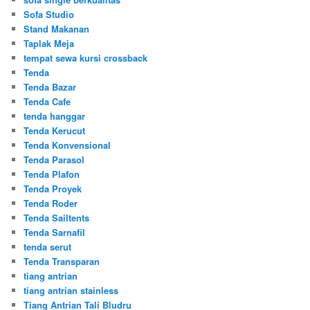
Sofa Studio
Stand Makanan
Taplak Meja
tempat sewa kursi crossback
Tenda
Tenda Bazar
Tenda Cafe
tenda hanggar
Tenda Kerucut
Tenda Konvensional
Tenda Parasol
Tenda Plafon
Tenda Proyek
Tenda Roder
Tenda Sailtents
Tenda Sarnafil
tenda serut
Tenda Transparan
tiang antrian
tiang antrian stainless
Tiang Antrian Tali Bludru