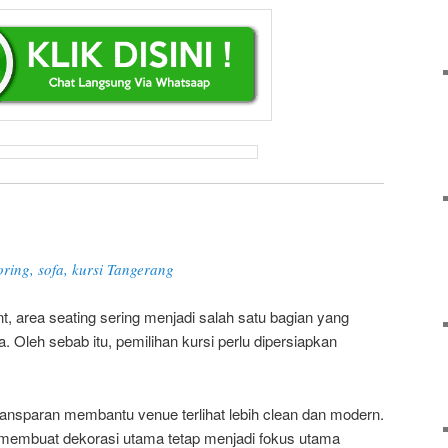
oring, sofa, kursi Tangerang
 area seating sering menjadi salah satu bagian yang
a. Oleh sebab itu, pemilihan kursi perlu dipersiapkan
 transparan membantu venue terlihat lebih clean dan modern.
a membuat dekorasi utama tetap menjadi fokus utama