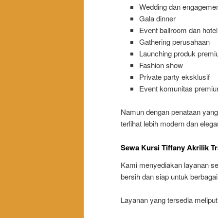
Wedding dan engagemen
Gala dinner
Event ballroom dan hotel
Gathering perusahaan
Launching produk prem
Fashion show
Private party eksklusif
Event komunitas premi
Namun dengan penataan yang t
terlihat lebih modern dan elega
Sewa Kursi Tiffany Akrilik
Kami menyediakan layanan sewa
bersih dan siap untuk berbaga
Layanan yang tersedia meliputi