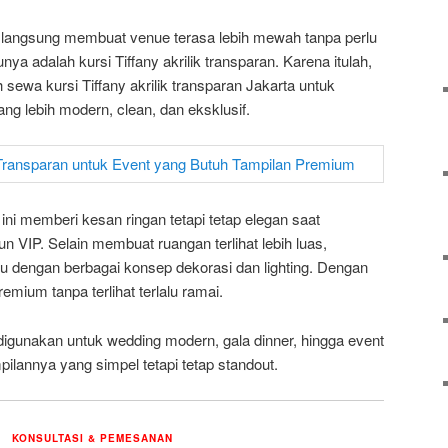
g langsung membuat venue terasa lebih mewah tanpa perlu
nya adalah kursi Tiffany akrilik transparan. Karena itulah,
sewa kursi Tiffany akrilik transparan Jakarta untuk
g lebih modern, clean, dan eksklusif.
 ini memberi kesan ringan tetapi tetap elegan saat
n VIP. Selain membuat ruangan terlihat lebih luas,
 dengan berbagai konsep dekorasi dan lighting. Dengan
emium tanpa terlihat terlalu ramai.
 digunakan untuk wedding modern, gala dinner, hingga event
ilannya yang simpel tetapi tetap standout.
KONSULTASI & PEMESANAN