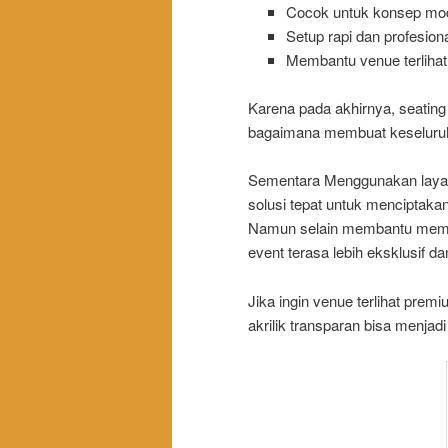
Cocok untuk konsep mod
Setup rapi dan profesiona
Membantu venue terlihat 
Karena pada akhirnya, seating
bagaimana membuat keseluruha
Sementara Menggunakan layanan
solusi tepat untuk menciptakan
Namun selain membantu mempe
event terasa lebih eksklusif dan
Jika ingin venue terlihat prem
akrilik transparan bisa menjadi