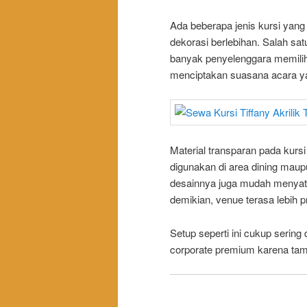
Ada beberapa jenis kursi yan
dekorasi berlebihan. Salah satu
banyak penyelenggara memilih 
menciptakan suasana acara yan
Material transparan pada kursi
digunakan di area dining maupu
desainnya juga mudah menyatu
demikian, venue terasa lebih pr
Setup seperti ini cukup sering
corporate premium karena tamp