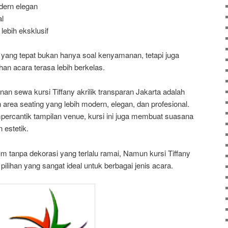
ern elegan
l
lebih eksklusif
 yang tepat bukan hanya soal kenyamanan, tetapi juga
n acara terasa lebih berkelas.
 sewa kursi Tiffany akrilik transparan Jakarta adalah
 area seating yang lebih modern, elegan, dan profesional.
rcantik tampilan venue, kursi ini juga membuat suasana
 estetik.
ium tanpa dekorasi yang terlalu ramai, Namun kursi Tiffany
 pilihan yang sangat ideal untuk berbagai jenis acara.