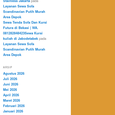
Stainless Jakarta
pada
Layanan Sewa Sofa
Scandinavian Putih Murah
Area Depok
Sewa Tenda Sofa Dan Kursi
Futura di Bekasi | WA.
081282848423Sewa Kursi
kuliah di Jabodetabek
pada
Layanan Sewa Sofa
Scandinavian Putih Murah
Area Depok
ARSIP
Agustus 2026
Juli 2026
Juni 2026
Mei 2026
April 2026
Maret 2026
Februari 2026
Januari 2026