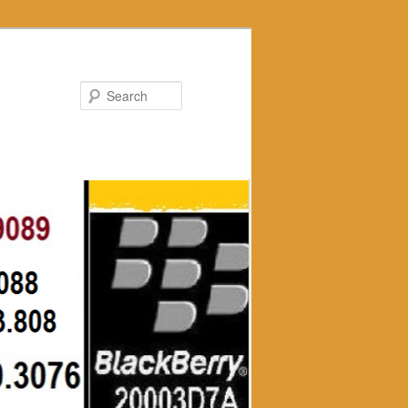
Search