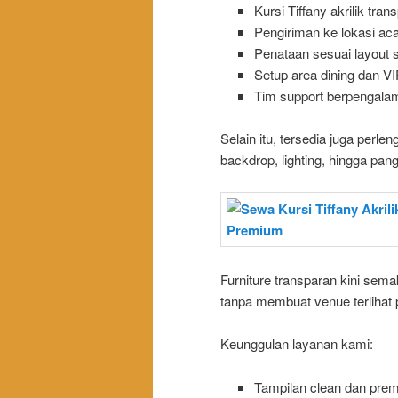
Kursi Tiffany akrilik tra
Pengiriman ke lokasi ac
Penataan sesuai layout s
Setup area dining dan VI
Tim support berpengala
Selain itu, tersedia juga perle
backdrop, lighting, hingga pan
Furniture transparan kini s
tanpa membuat venue terlihat 
Keunggulan layanan kami:
Tampilan clean dan pre