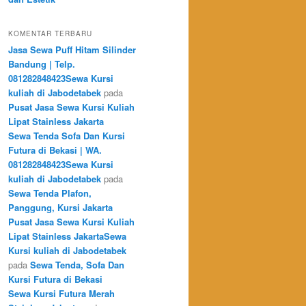
KOMENTAR TERBARU
Jasa Sewa Puff Hitam Silinder
Bandung | Telp.
081282848423Sewa Kursi
kuliah di Jabodetabek
pada
Pusat Jasa Sewa Kursi Kuliah
Lipat Stainless Jakarta
Sewa Tenda Sofa Dan Kursi
Futura di Bekasi | WA.
081282848423Sewa Kursi
kuliah di Jabodetabek
pada
Sewa Tenda Plafon,
Panggung, Kursi Jakarta
Pusat Jasa Sewa Kursi Kuliah
Lipat Stainless JakartaSewa
Kursi kuliah di Jabodetabek
pada
Sewa Tenda, Sofa Dan
Kursi Futura di Bekasi
Sewa Kursi Futura Merah