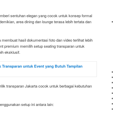
emberi sentuhan elegan yang cocok untuk konsep formal
mikian, area dining dan lounge terasa lebih tertata dan
juga membuat hasil dokumentasi foto dan video terlihat lebih
vent premium memilih setup seating transparan untuk
h eksklusif.
rilik transparan Jakarta cocok untuk berbagai kebutuhan
nggunakan setup ini antara lain: