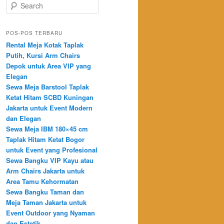
Search
POS-POS TERBARU
Rental Meja Kotak Taplak
Putih, Kursi Arm Chairs
Depok untuk Area VIP yang
Elegan
Sewa Meja Barstool Taplak
Ketat Hitam SCBD Kuningan
Jakarta untuk Event Modern
dan Elegan
Sewa Meja IBM 180×45 cm
Taplak Hitam Ketat Bogor
untuk Event yang Profesional
Sewa Bangku VIP Kayu atau
Arm Chairs Jakarta untuk
Area Tamu Kehormatan
Sewa Bangku Taman dan
Meja Taman Jakarta untuk
Event Outdoor yang Nyaman
dan Estetik