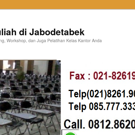
liah di Jabodetabek
ning, Workshop, dan Juga Pelatihan Kelas Kantor Anda