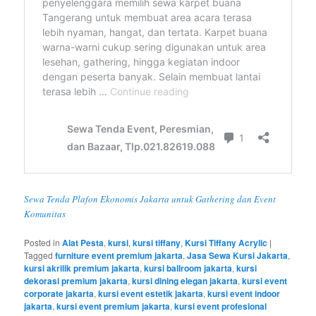
Sewa Tenda Plafon Ekonomis Jakarta untuk Gathering dan Event
Komunitas
Posted in
Alat Pesta
,
kursi
,
kursi tiffany
,
Kursi Tiffany Acrylic
|
Tagged
furniture event premium jakarta
,
Jasa Sewa Kursi Jakarta
,
kursi akrilik premium jakarta
,
kursi ballroom jakarta
,
kursi
dekorasi premium jakarta
,
kursi dining elegan jakarta
,
kursi event
corporate jakarta
,
kursi event estetik jakarta
,
kursi event indoor
jakarta
,
kursi event premium jakarta
,
kursi event profesional