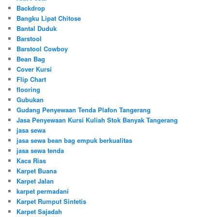
Backdrop
Bangku Lipat Chitose
Bantal Duduk
Barstool
Barstool Cowboy
Bean Bag
Cover Kursi
Flip Chart
flooring
Gubukan
Gudang Penyewaan Tenda Plafon Tangerang
Jasa Penyewaan Kursi Kuliah Stok Banyak Tangerang
jasa sewa
jasa sewa bean bag empuk berkualitas
jasa sewa tenda
Kaca Rias
Karpet Buana
Karpet Jalan
karpet permadani
Karpet Rumput Sintetis
Karpet Sajadah