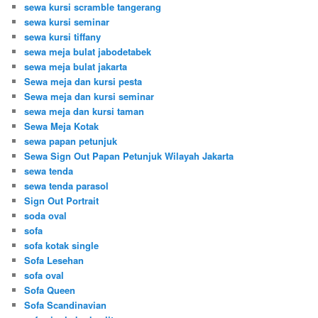
sewa kursi scramble tangerang
sewa kursi seminar
sewa kursi tiffany
sewa meja bulat jabodetabek
sewa meja bulat jakarta
Sewa meja dan kursi pesta
Sewa meja dan kursi seminar
sewa meja dan kursi taman
Sewa Meja Kotak
sewa papan petunjuk
Sewa Sign Out Papan Petunjuk Wilayah Jakarta
sewa tenda
sewa tenda parasol
Sign Out Portrait
soda oval
sofa
sofa kotak single
Sofa Lesehan
sofa oval
Sofa Queen
Sofa Scandinavian