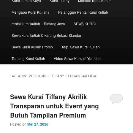
Kursi Taman Kayu
Kursi Tiffany
Manfaat Kursi Kuliah
Mengapa Kursi Kuliah?
Pelanggan Rental Kursi Kuliah
rental kursi kuliah – Bintang Jaya
SEWA KURSI
Sewa kursi kuliah Cikarang Bekasi Standar
Sewa Kursi Kuliah Promo
Telp. Sewa Kursi Kuliah
Tentang Kursi Kuliah
Video Sewa Kursi di Youtube
TAG ARCHIVES:
KURSI TIFFANY ELEGAN JAKARTA
Sewa Kursi Tiffany Akrilik
Transparan untuk Event yang
Butuh Tampilan Premium
Posted on
Mei 27, 2026