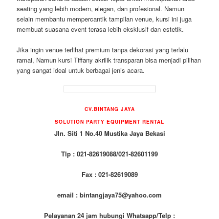
seating yang lebih modern, elegan, dan profesional. Namun
selain membantu mempercantik tampilan venue, kursi ini juga
membuat suasana event terasa lebih eksklusif dan estetik.
Jika ingin venue terlihat premium tanpa dekorasi yang terlalu
ramai, Namun kursi Tiffany akrilik transparan bisa menjadi pilihan
yang sangat ideal untuk berbagai jenis acara.
CV.BINTANG JAYA
SOLUTION PARTY EQUIPMENT RENTAL
Jln. Siti 1 No.40 Mustika Jaya Bekasi
Tlp : 021-82619088/021-82601199
Fax : 021-82619089
email : bintangjaya75@yahoo.com
Pelayanan 24 jam hubungi Whatsapp/Telp :