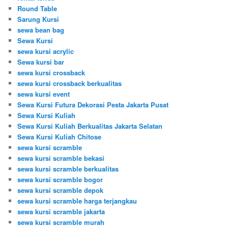
Round Table
Sarung Kursi
sewa bean bag
Sewa Kursi
sewa kursi acrylic
Sewa kursi bar
sewa kursi crossback
sewa kursi crossback berkualitas
sewa kursi event
Sewa Kursi Futura Dekorasi Pesta Jakarta Pusat
Sewa Kursi Kuliah
Sewa Kursi Kuliah Berkualitas Jakarta Selatan
Sewa Kursi Kuliah Chitose
sewa kursi scramble
sewa kursi scramble bekasi
sewa kursi scramble berkualitas
sewa kursi scramble bogor
sewa kursi scramble depok
sewa kursi scramble harga terjangkau
sewa kursi scramble jakarta
sewa kursi scramble murah