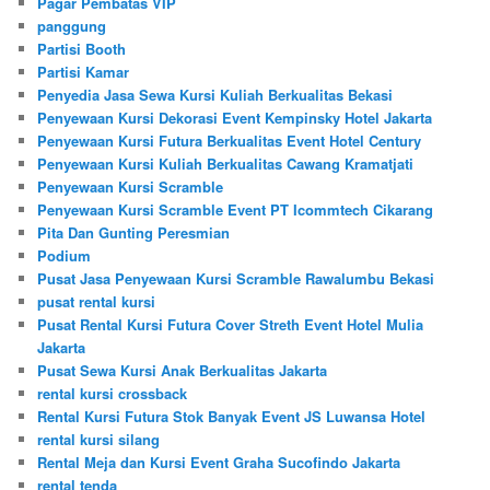
Pagar Pembatas VIP
panggung
Partisi Booth
Partisi Kamar
Penyedia Jasa Sewa Kursi Kuliah Berkualitas Bekasi
Penyewaan Kursi Dekorasi Event Kempinsky Hotel Jakarta
Penyewaan Kursi Futura Berkualitas Event Hotel Century
Penyewaan Kursi Kuliah Berkualitas Cawang Kramatjati
Penyewaan Kursi Scramble
Penyewaan Kursi Scramble Event PT Icommtech Cikarang
Pita Dan Gunting Peresmian
Podium
Pusat Jasa Penyewaan Kursi Scramble Rawalumbu Bekasi
pusat rental kursi
Pusat Rental Kursi Futura Cover Streth Event Hotel Mulia
Jakarta
Pusat Sewa Kursi Anak Berkualitas Jakarta
rental kursi crossback
Rental Kursi Futura Stok Banyak Event JS Luwansa Hotel
rental kursi silang
Rental Meja dan Kursi Event Graha Sucofindo Jakarta
rental tenda