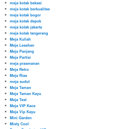
meja kotak bekasi
meja kotak berkualitas
meja kotak bogor
meja kotak depok
meja kotak jakarta
meja kotak tangerang
Meja Kuliah
Meja Lesehan
Meja Panjang
Meja Partisi
meja prasmanan
Meja Retro
Meja Rias
meja sudut
Meja Taman
Meja Taman Kayu
Meja Test
Meja VIP Kaca
Meja Vip Kayu
Mini Garden
Misty Cool