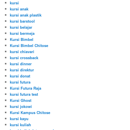
kursi
kursi anak
kursi anak plastik
kursi barstool
kursi belajar
kursi bermeja
Kursi Bimbel
Kursi Bimbel Chitose
kursi chiavari
kursi crossback
kursi dinner
kursi direktur
kursi donat
kursi futura
Kursi Futura Raja
kursi futura test
Kursi Ghost
kursi jokowi
Kursi Kampus Chitose
kursi kayu
kursi kuliah