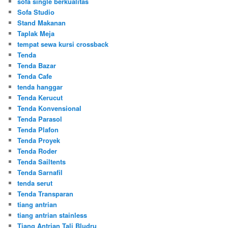
sofa single berkualitas
Sofa Studio
Stand Makanan
Taplak Meja
tempat sewa kursi crossback
Tenda
Tenda Bazar
Tenda Cafe
tenda hanggar
Tenda Kerucut
Tenda Konvensional
Tenda Parasol
Tenda Plafon
Tenda Proyek
Tenda Roder
Tenda Sailtents
Tenda Sarnafil
tenda serut
Tenda Transparan
tiang antrian
tiang antrian stainless
Tiang Antrian Tali Bludru