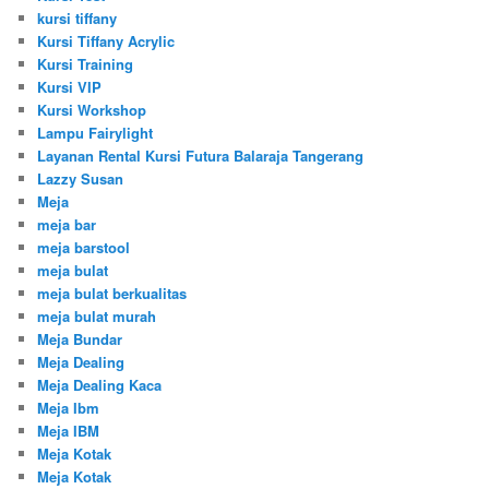
kursi tiffany
Kursi Tiffany Acrylic
Kursi Training
Kursi VIP
Kursi Workshop
Lampu Fairylight
Layanan Rental Kursi Futura Balaraja Tangerang
Lazzy Susan
Meja
meja bar
meja barstool
meja bulat
meja bulat berkualitas
meja bulat murah
Meja Bundar
Meja Dealing
Meja Dealing Kaca
Meja Ibm
Meja IBM
Meja Kotak
Meja Kotak