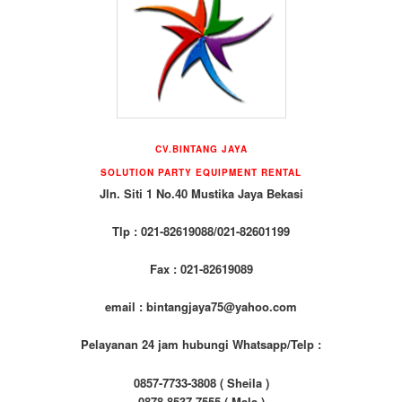
CV.BINTANG JAYA
SOLUTION PARTY EQUIPMENT RENTAL
Jln. Siti 1 No.40 Mustika Jaya Bekasi
Tlp : 021-82619088/021-82601199
Fax : 021-82619089
email : bintangjaya75@yahoo.com
Pelayanan 24 jam hubungi Whatsapp/Telp :
0857-7733-3808 ( Sheila )
0878-8537-7555 ( Mala )