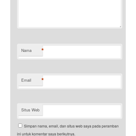
*
Nama
*
Email
Situs Web
Simpan nama, email, dan situs web saya pada peramban
ini untuk komentar saya berikutnya.