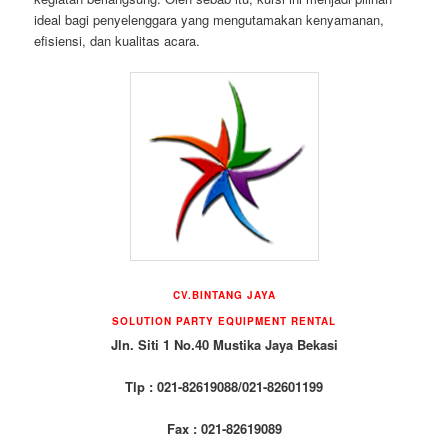
ideal bagi penyelenggara yang mengutamakan kenyamanan,
efisiensi, dan kualitas acara.
CV.BINTANG JAYA
SOLUTION PARTY EQUIPMENT RENTAL
Jln. Siti 1 No.40 Mustika Jaya Bekasi
Tlp : 021-82619088/021-82601199
Fax : 021-82619089