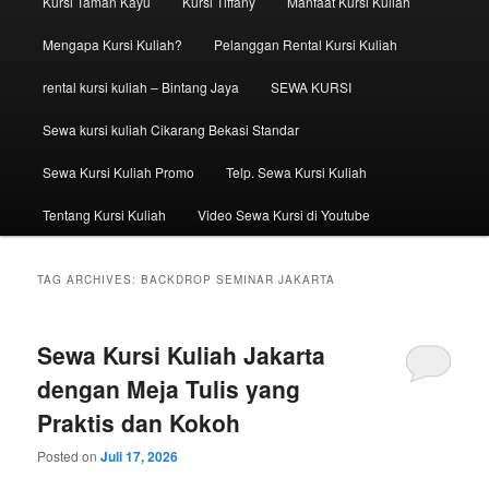
Kursi Taman Kayu
Kursi Tiffany
Manfaat Kursi Kuliah
Mengapa Kursi Kuliah?
Pelanggan Rental Kursi Kuliah
rental kursi kuliah – Bintang Jaya
SEWA KURSI
Sewa kursi kuliah Cikarang Bekasi Standar
Sewa Kursi Kuliah Promo
Telp. Sewa Kursi Kuliah
Tentang Kursi Kuliah
Video Sewa Kursi di Youtube
TAG ARCHIVES:
BACKDROP SEMINAR JAKARTA
Sewa Kursi Kuliah Jakarta
dengan Meja Tulis yang
Praktis dan Kokoh
Posted on
Juli 17, 2026