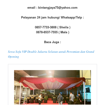
email : bintangjaya75@yahoo.com
Pelayanan 24 jam hubungi Whatsapp/Telp :
0857-7733-3808 ( Sheila )
0878-8537-7555 ( Mala )
Baca Juga :
Sewa Sofa VIP Double Jakarta Selatan untuk Peresmian dan Grand
Opening