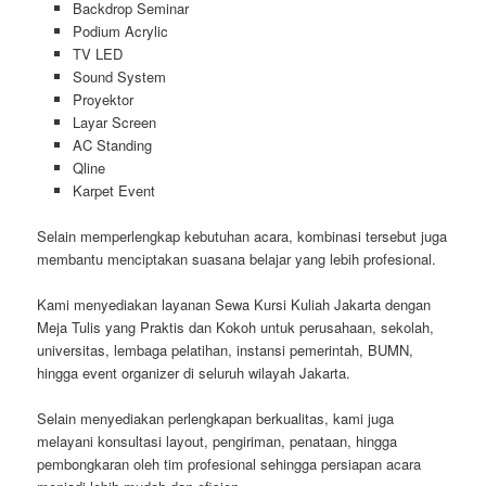
Backdrop Seminar
Podium Acrylic
TV LED
Sound System
Proyektor
Layar Screen
AC Standing
Qline
Karpet Event
Selain memperlengkap kebutuhan acara, kombinasi tersebut juga
membantu menciptakan suasana belajar yang lebih profesional.
Kami menyediakan layanan Sewa Kursi Kuliah Jakarta dengan
Meja Tulis yang Praktis dan Kokoh untuk perusahaan, sekolah,
universitas, lembaga pelatihan, instansi pemerintah, BUMN,
hingga event organizer di seluruh wilayah Jakarta.
Selain menyediakan perlengkapan berkualitas, kami juga
melayani konsultasi layout, pengiriman, penataan, hingga
pembongkaran oleh tim profesional sehingga persiapan acara