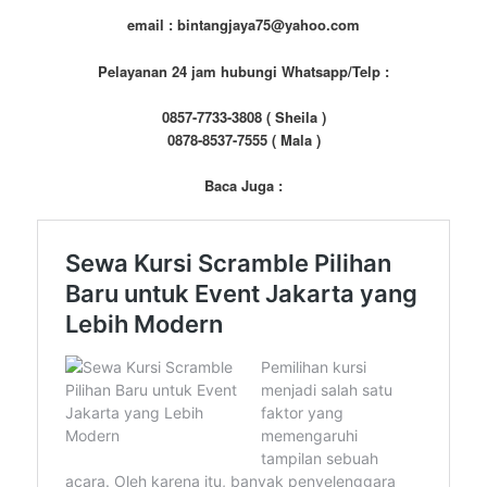
email : bintangjaya75@yahoo.com
Pelayanan 24 jam hubungi Whatsapp/Telp :
0857-7733-3808 ( Sheila )
0878-8537-7555 ( Mala )
Baca Juga :