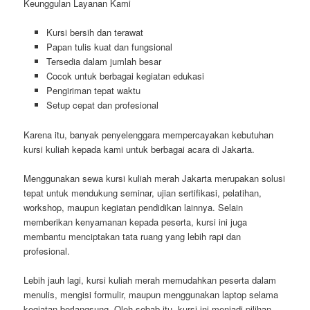
Keunggulan Layanan Kami
Kursi bersih dan terawat
Papan tulis kuat dan fungsional
Tersedia dalam jumlah besar
Cocok untuk berbagai kegiatan edukasi
Pengiriman tepat waktu
Setup cepat dan profesional
Karena itu, banyak penyelenggara mempercayakan kebutuhan
kursi kuliah kepada kami untuk berbagai acara di Jakarta.
Menggunakan sewa kursi kuliah merah Jakarta merupakan solusi
tepat untuk mendukung seminar, ujian sertifikasi, pelatihan,
workshop, maupun kegiatan pendidikan lainnya. Selain
memberikan kenyamanan kepada peserta, kursi ini juga
membantu menciptakan tata ruang yang lebih rapi dan
profesional.
Lebih jauh lagi, kursi kuliah merah memudahkan peserta dalam
menulis, mengisi formulir, maupun menggunakan laptop selama
kegiatan berlangsung. Oleh sebab itu, kursi ini menjadi pilihan