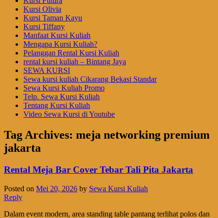
Kursi Futura
Kursi Olivia
Kursi Taman Kayu
Kursi Tiffany
Manfaat Kursi Kuliah
Mengapa Kursi Kuliah?
Pelanggan Rental Kursi Kuliah
rental kursi kuliah – Bintang Jaya
SEWA KURSI
Sewa kursi kuliah Cikarang Bekasi Standar
Sewa Kursi Kuliah Promo
Telp. Sewa Kursi Kuliah
Tentang Kursi Kuliah
Video Sewa Kursi di Youtube
Tag Archives:
meja networking premium
jakarta
Rental Meja Bar Cover Tebar Tali Pita Jakarta
Posted on
Mei 20, 2026
by
Sewa Kursi Kuliah
Reply
Dalam event modern, area standing table pantang terlihat polos dan