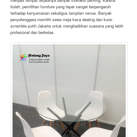
menjadi tempat terjadinya banyak interaksi penting. Karena
itulah, pemilihan furniture yang tepat sangat berpengaruh
terhadap kenyamanan sekaligus tampilan venue. Banyak
penyelenggara memilih sewa meja kaca dealing dan kursi
scramble putih Jakarta untuk menghadirkan suasana yang lebih
profesional dan berkelas.