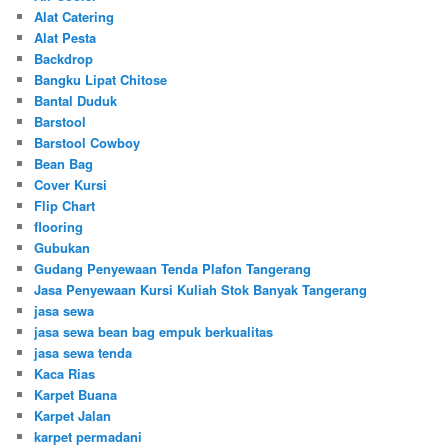
Alat Catering
Alat Pesta
Backdrop
Bangku Lipat Chitose
Bantal Duduk
Barstool
Barstool Cowboy
Bean Bag
Cover Kursi
Flip Chart
flooring
Gubukan
Gudang Penyewaan Tenda Plafon Tangerang
Jasa Penyewaan Kursi Kuliah Stok Banyak Tangerang
jasa sewa
jasa sewa bean bag empuk berkualitas
jasa sewa tenda
Kaca Rias
Karpet Buana
Karpet Jalan
karpet permadani