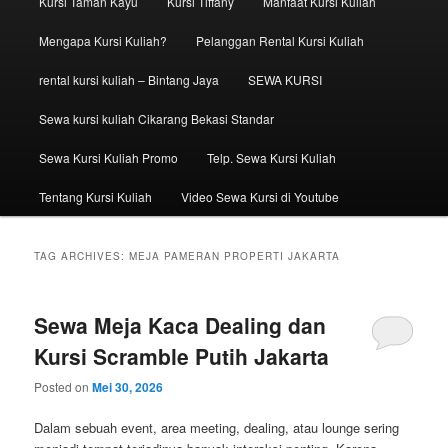
Kursi Taman Kayu
Kursi Tiffany
Manfaat Kursi Kuliah
Mengapa Kursi Kuliah?
Pelanggan Rental Kursi Kuliah
rental kursi kuliah – Bintang Jaya
SEWA KURSI
Sewa kursi kuliah Cikarang Bekasi Standar
Sewa Kursi Kuliah Promo
Telp. Sewa Kursi Kuliah
Tentang Kursi Kuliah
Video Sewa Kursi di Youtube
TAG ARCHIVES:
MEJA PAMERAN PROPERTI JAKARTA
Sewa Meja Kaca Dealing dan
Kursi Scramble Putih Jakarta
Posted on
Mei 30, 2026
Dalam sebuah event, area meeting, dealing, atau lounge sering