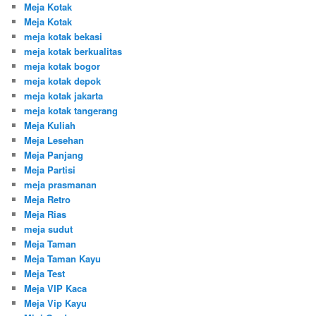
Meja Kotak
Meja Kotak
meja kotak bekasi
meja kotak berkualitas
meja kotak bogor
meja kotak depok
meja kotak jakarta
meja kotak tangerang
Meja Kuliah
Meja Lesehan
Meja Panjang
Meja Partisi
meja prasmanan
Meja Retro
Meja Rias
meja sudut
Meja Taman
Meja Taman Kayu
Meja Test
Meja VIP Kaca
Meja Vip Kayu