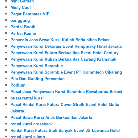
Mini Garden
Misty Cool
Pagar Pembatas VIP
panggung
Partisi Booth
Partisi Kamar
Penyedia Jasa Sewa Kursi Kuliah Berkualitas Bekasi
Penyewaan Kursi Dekorasi Event Kempinsky Hotel Jakarta
Penyewaan Kursi Futura Berkualitas Event Hotel Century
Penyewaan Kursi Kuliah Berkualitas Cawang Kramatjati
Penyewaan Kursi Scramble
Penyewaan Kursi Scramble Event PT Icommtech Cikarang
Pita Dan Gunting Peresmian
Podium
Pusat Jasa Penyewaan Kursi Scramble Rawalumbu Bekasi
pusat rental kursi
Pusat Rental Kursi Futura Cover Streth Event Hotel Mulia
Jakarta
Pusat Sewa Kursi Anak Berkualitas Jakarta
rental kursi crossback
Rental Kursi Futura Stok Banyak Event JS Luwansa Hotel
rental kursi silang