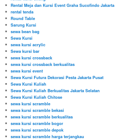
Rental Meja dan Kursi Event Graha Sucofindo Jakarta
rental tenda
Round Table
Sarung Kursi
sewa bean bag
Sewa Kursi
sewa kursi acrylic
Sewa kursi bar
sewa kursi crossback
sewa kursi crossback berkualitas
sewa kursi event
Sewa Kursi Futura Dekorasi Pesta Jakarta Pusat
Sewa Kursi Kuliah
Sewa Kursi Kuliah Berkualitas Jakarta Selatan
Sewa Kursi Kuliah Chitose
sewa kursi scramble
sewa kursi scramble bekasi
sewa kursi scramble berkualitas
sewa kursi scramble bogor
sewa kursi scramble depok
sewa kursi scramble harga terjangkau