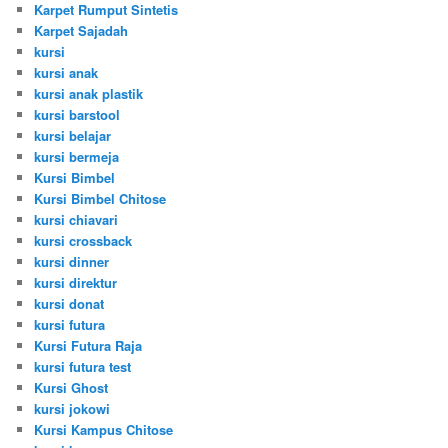
Karpet Rumput Sintetis
Karpet Sajadah
kursi
kursi anak
kursi anak plastik
kursi barstool
kursi belajar
kursi bermeja
Kursi Bimbel
Kursi Bimbel Chitose
kursi chiavari
kursi crossback
kursi dinner
kursi direktur
kursi donat
kursi futura
Kursi Futura Raja
kursi futura test
Kursi Ghost
kursi jokowi
Kursi Kampus Chitose