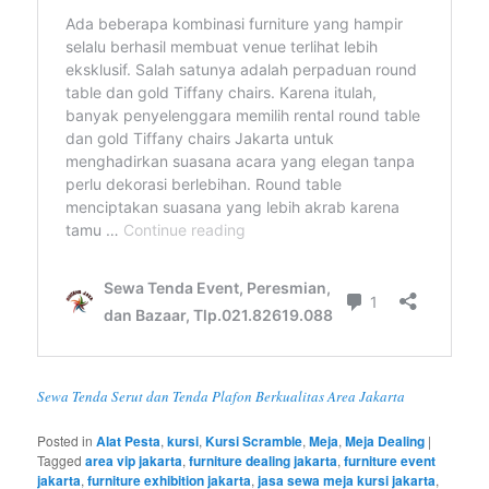
Sewa Tenda Serut dan Tenda Plafon Berkualitas Area Jakarta
Posted in
Alat Pesta
,
kursi
,
Kursi Scramble
,
Meja
,
Meja Dealing
|
Tagged
area vip jakarta
,
furniture dealing jakarta
,
furniture event
jakarta
,
furniture exhibition jakarta
,
jasa sewa meja kursi jakarta
,