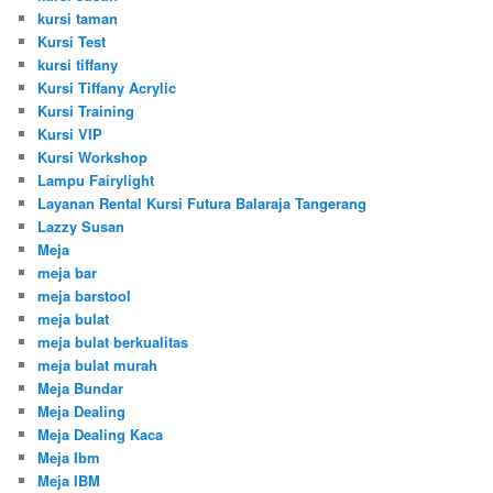
kursi taman
Kursi Test
kursi tiffany
Kursi Tiffany Acrylic
Kursi Training
Kursi VIP
Kursi Workshop
Lampu Fairylight
Layanan Rental Kursi Futura Balaraja Tangerang
Lazzy Susan
Meja
meja bar
meja barstool
meja bulat
meja bulat berkualitas
meja bulat murah
Meja Bundar
Meja Dealing
Meja Dealing Kaca
Meja Ibm
Meja IBM