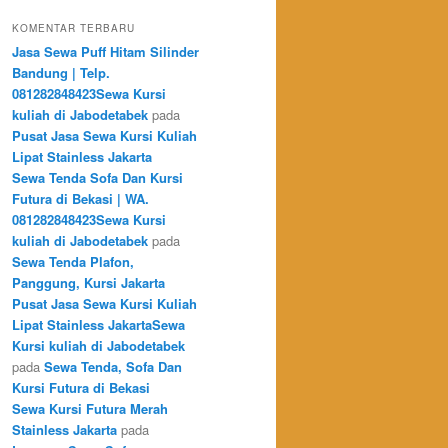
KOMENTAR TERBARU
Jasa Sewa Puff Hitam Silinder
Bandung | Telp.
081282848423Sewa Kursi
kuliah di Jabodetabek
pada
Pusat Jasa Sewa Kursi Kuliah
Lipat Stainless Jakarta
Sewa Tenda Sofa Dan Kursi
Futura di Bekasi | WA.
081282848423Sewa Kursi
kuliah di Jabodetabek
pada
Sewa Tenda Plafon,
Panggung, Kursi Jakarta
Pusat Jasa Sewa Kursi Kuliah
Lipat Stainless JakartaSewa
Kursi kuliah di Jabodetabek
pada
Sewa Tenda, Sofa Dan
Kursi Futura di Bekasi
Sewa Kursi Futura Merah
Stainless Jakarta
pada