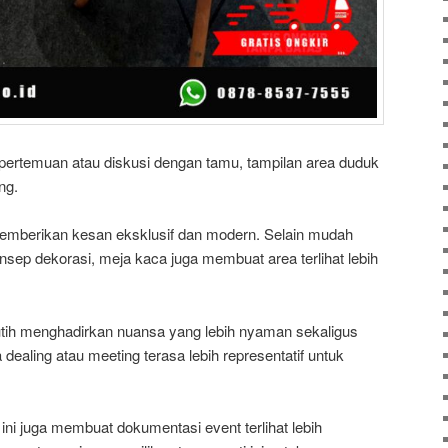
pertemuan atau diskusi dengan tamu, tampilan area duduk
ng.
emberikan kesan eksklusif dan modern. Selain mudah
sep dekorasi, meja kaca juga membuat area terlihat lebih
utih menghadirkan nuansa yang lebih nyaman sekaligus
dealing atau meeting terasa lebih representatif untuk
re ini juga membuat dokumentasi event terlihat lebih