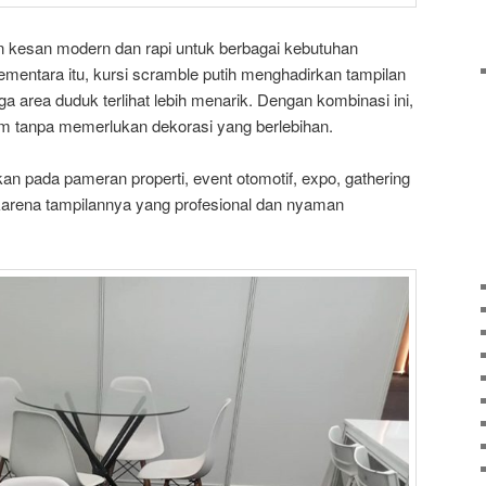
 kesan modern dan rapi untuk berbagai kebutuhan
mentara itu, kursi scramble putih menghadirkan tampilan
a area duduk terlihat lebih menarik. Dengan kombinasi ini,
um tanpa memerlukan dekorasi yang berlebihan.
akan pada pameran properti, event otomotif, expo, gathering
karena tampilannya yang profesional dan nyaman