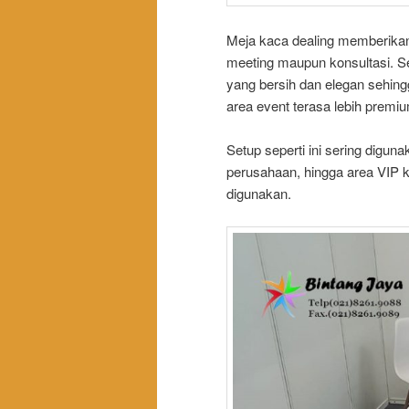
Meja kaca dealing memberikan
meeting maupun konsultasi. Se
yang bersih dan elegan sehingg
area event terasa lebih premi
Setup seperti ini sering digun
perusahaan, hingga area VIP 
digunakan.