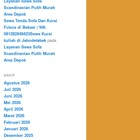
Layanan Sewa Sofa
Scandinavian Putih Murah
Area Depok
Sewa Tenda Sofa Dan Kursi
Futura di Bekasi | WA.
081282848423Sewa Kursi
kuliah di Jabodetabek
pada
Layanan Sewa Sofa
Scandinavian Putih Murah
Area Depok
ARSIP
Agustus 2026
Juli 2026
Juni 2026
Mei 2026
April 2026
Maret 2026
Februari 2026
Januari 2026
Desember 2025