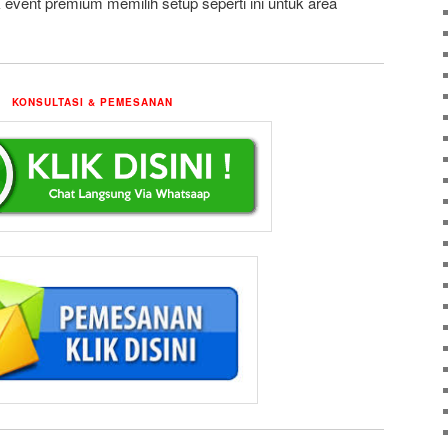
k event premium memilih setup seperti ini untuk area
KONSULTASI & PEMESANAN