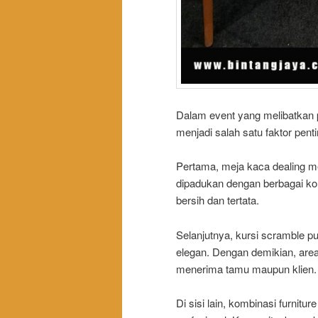
Dalam event yang melibatkan 
menjadi salah satu faktor penti
Pertama, meja kaca dealing m
dipadukan dengan berbagai kon
bersih dan tertata.
Selanjutnya, kursi scramble p
elegan. Dengan demikian, area 
menerima tamu maupun klien.
Di sisi lain, kombinasi furnitu