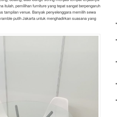
na itulah, pemilihan furniture yang tepat sangat berpengaruh
us tampilan venue. Banyak penyelenggara memilih sewa
scramble putih Jakarta untuk menghadirkan suasana yang