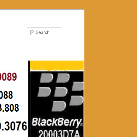
Search