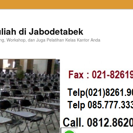
liah di Jabodetabek
ning, Workshop, dan Juga Pelatihan Kelas Kantor Anda