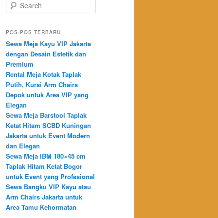
Search
POS-POS TERBARU
Sewa Meja Kayu VIP Jakarta
dengan Desain Estetik dan
Premium
Rental Meja Kotak Taplak
Putih, Kursi Arm Chairs
Depok untuk Area VIP yang
Elegan
Sewa Meja Barstool Taplak
Ketat Hitam SCBD Kuningan
Jakarta untuk Event Modern
dan Elegan
Sewa Meja IBM 180×45 cm
Taplak Hitam Ketat Bogor
untuk Event yang Profesional
Sewa Bangku VIP Kayu atau
Arm Chairs Jakarta untuk
Area Tamu Kehormatan