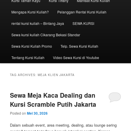
Kursi Taman Kayu
Kursi Tiffany
Manfaat Kursi Kuliah
Mengapa Kursi Kuliah?
Pelanggan Rental Kursi Kuliah
rental kursi kuliah – Bintang Jaya
SEWA KURSI
Sewa kursi kuliah Cikarang Bekasi Standar
Sewa Kursi Kuliah Promo
Telp. Sewa Kursi Kuliah
Tentang Kursi Kuliah
Video Sewa Kursi di Youtube
TAG ARCHIVES:
MEJA KLIEN JAKARTA
Sewa Meja Kaca Dealing dan
Kursi Scramble Putih Jakarta
Posted on
Mei 30, 2026
Dalam sebuah event, area meeting, dealing, atau lounge sering