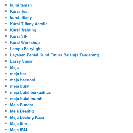
kursi taman
Kursi Test
kursi tiffany
Kursi Tiffany Acrylic
Kursi Training
Kursi VIP
Kursi Workshop
Lampu Fairylight
Layanan Rental Kursi Futura Balaraja Tangerang
Lazzy Susan
Meja
meja bar
meja barstool
meja bulat
meja bulat berkualitas
meja bulat murah
Meja Bundar
Meja Dealing
Meja Dealing Kaca
Meja Ibm
Meja IBM