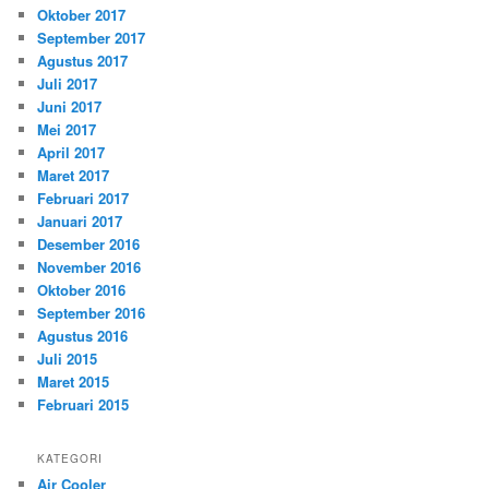
Oktober 2017
September 2017
Agustus 2017
Juli 2017
Juni 2017
Mei 2017
April 2017
Maret 2017
Februari 2017
Januari 2017
Desember 2016
November 2016
Oktober 2016
September 2016
Agustus 2016
Juli 2015
Maret 2015
Februari 2015
KATEGORI
Air Cooler