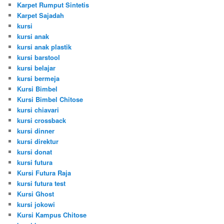
Karpet Rumput Sintetis
Karpet Sajadah
kursi
kursi anak
kursi anak plastik
kursi barstool
kursi belajar
kursi bermeja
Kursi Bimbel
Kursi Bimbel Chitose
kursi chiavari
kursi crossback
kursi dinner
kursi direktur
kursi donat
kursi futura
Kursi Futura Raja
kursi futura test
Kursi Ghost
kursi jokowi
Kursi Kampus Chitose