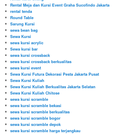
Rental Meja dan Kursi Event Graha Sucofindo Jakarta
rental tenda
Round Table
Sarung Kursi
sewa bean bag
Sewa Kursi
sewa kursi acrylic
Sewa kursi bar
sewa kursi crossback
sewa kursi crossback berkualitas
sewa kursi event
Sewa Kursi Futura Dekorasi Pesta Jakarta Pusat
Sewa Kursi Kuliah
Sewa Kursi Kuliah Berkualitas Jakarta Selatan
Sewa Kursi Kuliah Chitose
sewa kursi scramble
sewa kursi scramble bekasi
sewa kursi scramble berkualitas
sewa kursi scramble bogor
sewa kursi scramble depok
sewa kursi scramble harga terjangkau