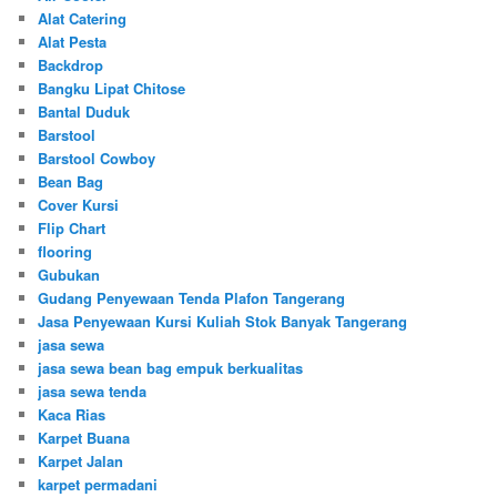
Alat Catering
Alat Pesta
Backdrop
Bangku Lipat Chitose
Bantal Duduk
Barstool
Barstool Cowboy
Bean Bag
Cover Kursi
Flip Chart
flooring
Gubukan
Gudang Penyewaan Tenda Plafon Tangerang
Jasa Penyewaan Kursi Kuliah Stok Banyak Tangerang
jasa sewa
jasa sewa bean bag empuk berkualitas
jasa sewa tenda
Kaca Rias
Karpet Buana
Karpet Jalan
karpet permadani