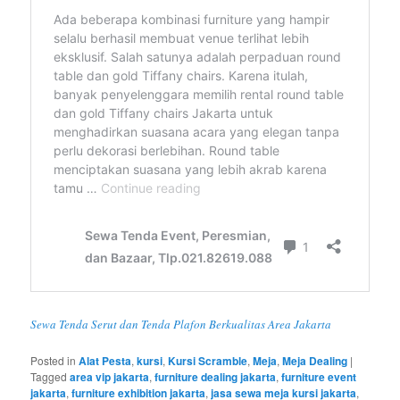
Sewa Tenda Serut dan Tenda Plafon Berkualitas Area Jakarta
Posted in
Alat Pesta
,
kursi
,
Kursi Scramble
,
Meja
,
Meja Dealing
|
Tagged
area vip jakarta
,
furniture dealing jakarta
,
furniture event
jakarta
,
furniture exhibition jakarta
,
jasa sewa meja kursi jakarta
,