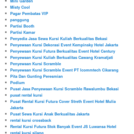
Mini Garden
Misty Cool
Pagar Pembatas VIP
panggung
Partisi Booth
Partisi Kamar
Penyedia Jasa Sewa Kursi Kuliah Berkualitas Bekasi
Penyewaan Kursi Dekorasi Event Kempinsky Hotel Jakarta
Penyewaan Kursi Futura Berkualitas Event Hotel Century
Penyewaan Kursi Kuliah Berkualitas Cawang Kramatjati
Penyewaan Kursi Scramble
Penyewaan Kursi Scramble Event PT Icommtech Cikarang
Pita Dan Gunting Peresmian
Podium
Pusat Jasa Penyewaan Kursi Scramble Rawalumbu Bekasi
pusat rental kursi
Pusat Rental Kursi Futura Cover Streth Event Hotel Mulia
Jakarta
Pusat Sewa Kursi Anak Berkualitas Jakarta
rental kursi crossback
Rental Kursi Futura Stok Banyak Event JS Luwansa Hotel
rental kursi silang