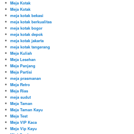
Meja Kotak
Meja Kotak
meja kotak bekasi
meja kotak berkualitas
meja kotak bogor
meja kotak depok
meja kotak jakarta
meja kotak tangerang
Meja Kuliah
Meja Lesehan
Meja Panjang
Meja Partisi
meja prasmanan
Meja Retro
Meja Rias
meja sudut
Meja Taman
Meja Taman Kayu
Meja Test
Meja VIP Kaca
Meja Vip Kayu