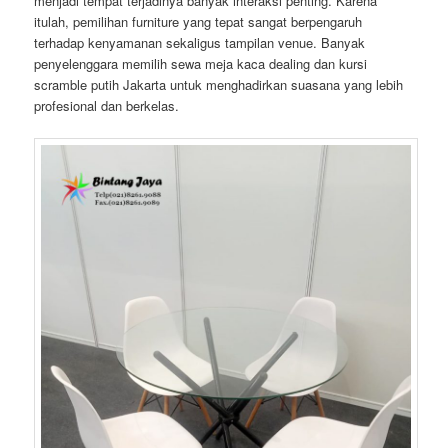
menjadi tempat terjadinya banyak interaksi penting. Karena
itulah, pemilihan furniture yang tepat sangat berpengaruh
terhadap kenyamanan sekaligus tampilan venue. Banyak
penyelenggara memilih sewa meja kaca dealing dan kursi
scramble putih Jakarta untuk menghadirkan suasana yang lebih
profesional dan berkelas.