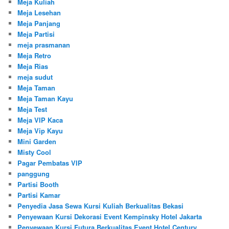
Meja Kuliah
Meja Lesehan
Meja Panjang
Meja Partisi
meja prasmanan
Meja Retro
Meja Rias
meja sudut
Meja Taman
Meja Taman Kayu
Meja Test
Meja VIP Kaca
Meja Vip Kayu
Mini Garden
Misty Cool
Pagar Pembatas VIP
panggung
Partisi Booth
Partisi Kamar
Penyedia Jasa Sewa Kursi Kuliah Berkualitas Bekasi
Penyewaan Kursi Dekorasi Event Kempinsky Hotel Jakarta
Penyewaan Kursi Futura Berkualitas Event Hotel Century