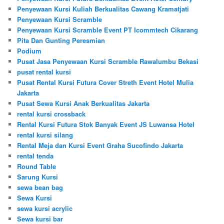
Penyewaan Kursi Kuliah Berkualitas Cawang Kramatjati
Penyewaan Kursi Scramble
Penyewaan Kursi Scramble Event PT Icommtech Cikarang
Pita Dan Gunting Peresmian
Podium
Pusat Jasa Penyewaan Kursi Scramble Rawalumbu Bekasi
pusat rental kursi
Pusat Rental Kursi Futura Cover Streth Event Hotel Mulia
Jakarta
Pusat Sewa Kursi Anak Berkualitas Jakarta
rental kursi crossback
Rental Kursi Futura Stok Banyak Event JS Luwansa Hotel
rental kursi silang
Rental Meja dan Kursi Event Graha Sucofindo Jakarta
rental tenda
Round Table
Sarung Kursi
sewa bean bag
Sewa Kursi
sewa kursi acrylic
Sewa kursi bar