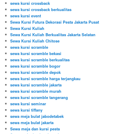
sewa kursi crossback
sewa kursi crossback berkualitas
sewa kursi event
Sewa Kursi Futura Dekorasi Pesta Jakarta Pusat
Sewa Kursi Kuliah
Sewa Kursi Kuliah Berkualitas Jakarta Selatan
Sewa Kursi Kuliah Chitose
sewa kursi scramble
sewa kursi scramble bekasi
sewa kursi scramble berkualitas
sewa kursi scramble bogor
sewa kursi scramble depok
sewa kursi scramble harga terjangkau
sewa kursi scramble jakarta
sewa kursi scramble murah
sewa kursi scramble tangerang
sewa kursi seminar
sewa kursi tiffany
sewa meja bulat jabodetabek
sewa meja bulat jakarta
Sewa meja dan kursi pesta