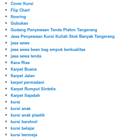
Cover Kursi
Flip Chart
flooring
Gubukan
Gudang Penyewaan Tenda Plafon Tangerang
Jasa Penyewaan Kursi Kuliah Stok Banyak Tangerang
jasa sewa
jasa sewa bean bag empuk berkualitas
jasa sewa tenda
Kaca Rias
Karpet Buana
Karpet Jalan
karpet permadani
Karpet Rumput Sintetis
Karpet Sajadah
kursi
kursi anak
kursi anak plastik
kursi barstool
kursi belajar
kursi bermeja