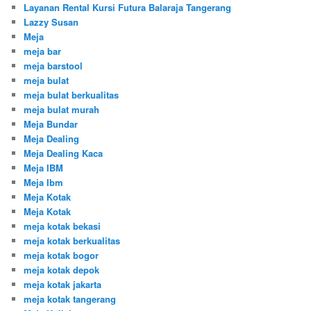
Layanan Rental Kursi Futura Balaraja Tangerang
Lazzy Susan
Meja
meja bar
meja barstool
meja bulat
meja bulat berkualitas
meja bulat murah
Meja Bundar
Meja Dealing
Meja Dealing Kaca
Meja IBM
Meja Ibm
Meja Kotak
Meja Kotak
meja kotak bekasi
meja kotak berkualitas
meja kotak bogor
meja kotak depok
meja kotak jakarta
meja kotak tangerang