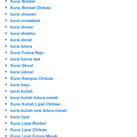
Kursi Bimbel
Kursi Bimbel Chitose
kursi chiavari
kursi crossback
kursi dinner
kursi direktur
kursi donat
kursi futura
Kursi Futura Raja
kursi futura test
Kursi Ghost
kursi jokowi
Kursi Kampus Chitose
kursi kayu
kursi kuliah
kursi kuliah futura merah
Kursi Kuliah Lipat Chitose
kursi kuliah new futura merah
kursi lipat
Kursi Lipat Bimbel
Kursi Lipat Chitose
Kursi Lipat Futura Merah