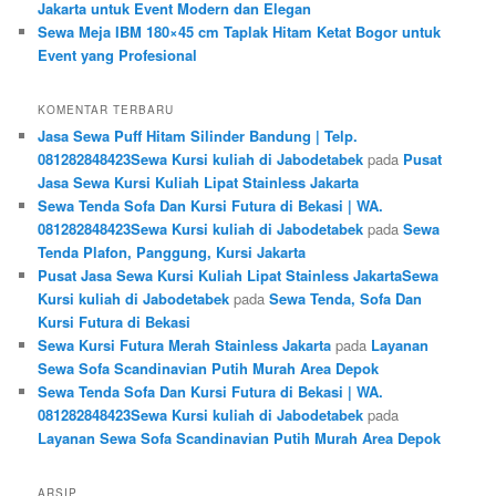
Jakarta untuk Event Modern dan Elegan
Sewa Meja IBM 180×45 cm Taplak Hitam Ketat Bogor untuk
Event yang Profesional
KOMENTAR TERBARU
Jasa Sewa Puff Hitam Silinder Bandung | Telp.
081282848423Sewa Kursi kuliah di Jabodetabek
pada
Pusat
Jasa Sewa Kursi Kuliah Lipat Stainless Jakarta
Sewa Tenda Sofa Dan Kursi Futura di Bekasi | WA.
081282848423Sewa Kursi kuliah di Jabodetabek
pada
Sewa
Tenda Plafon, Panggung, Kursi Jakarta
Pusat Jasa Sewa Kursi Kuliah Lipat Stainless JakartaSewa
Kursi kuliah di Jabodetabek
pada
Sewa Tenda, Sofa Dan
Kursi Futura di Bekasi
Sewa Kursi Futura Merah Stainless Jakarta
pada
Layanan
Sewa Sofa Scandinavian Putih Murah Area Depok
Sewa Tenda Sofa Dan Kursi Futura di Bekasi | WA.
081282848423Sewa Kursi kuliah di Jabodetabek
pada
Layanan Sewa Sofa Scandinavian Putih Murah Area Depok
ARSIP