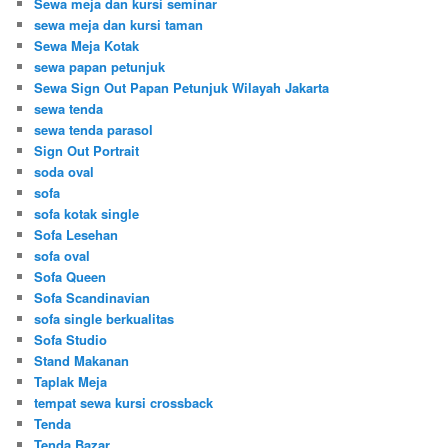
Sewa meja dan kursi seminar
sewa meja dan kursi taman
Sewa Meja Kotak
sewa papan petunjuk
Sewa Sign Out Papan Petunjuk Wilayah Jakarta
sewa tenda
sewa tenda parasol
Sign Out Portrait
soda oval
sofa
sofa kotak single
Sofa Lesehan
sofa oval
Sofa Queen
Sofa Scandinavian
sofa single berkualitas
Sofa Studio
Stand Makanan
Taplak Meja
tempat sewa kursi crossback
Tenda
Tenda Bazar