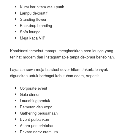
Kursi bar hitam atau putih
Lampu dekoratif
Standing flower
Backdrop branding
Sofa lounge
Meja kaca VIP
Kombinasi tersebut mampu menghadirkan area lounge yang
terlihat modern dan Instagramable tanpa dekorasi berlebihan.
Layanan sewa meja barstool cover hitam Jakarta banyak
digunakan untuk berbagai kebutuhan acara, seperti:
Corporate event
Gala dinner
Launching produk
Pameran dan expo
Gathering perusahaan
Event perbankan
Acara pemerintahan
Private party premium