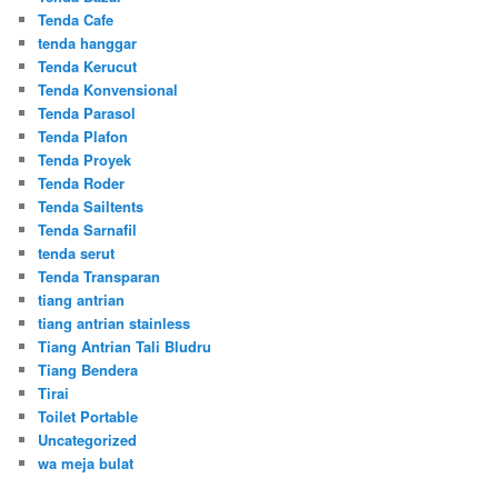
Tenda Cafe
tenda hanggar
Tenda Kerucut
Tenda Konvensional
Tenda Parasol
Tenda Plafon
Tenda Proyek
Tenda Roder
Tenda Sailtents
Tenda Sarnafil
tenda serut
Tenda Transparan
tiang antrian
tiang antrian stainless
Tiang Antrian Tali Bludru
Tiang Bendera
Tirai
Toilet Portable
Uncategorized
wa meja bulat