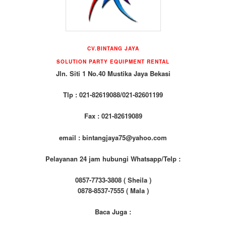
CV.BINTANG JAYA
SOLUTION PARTY EQUIPMENT RENTAL
Jln. Siti 1 No.40 Mustika Jaya Bekasi
Tlp : 021-82619088/021-82601199
Fax : 021-82619089
email : bintangjaya75@yahoo.com
Pelayanan 24 jam hubungi Whatsapp/Telp :
0857-7733-3808 ( Sheila )
0878-8537-7555 ( Mala )
Baca Juga :