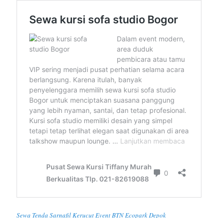
Sewa Tenda Sarnafil Kerucut Event BTN Ecopark Depok