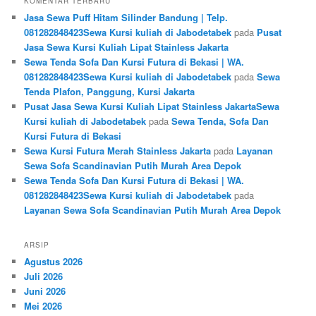
KOMENTAR TERBARU
Jasa Sewa Puff Hitam Silinder Bandung | Telp.
081282848423Sewa Kursi kuliah di Jabodetabek
pada
Pusat
Jasa Sewa Kursi Kuliah Lipat Stainless Jakarta
Sewa Tenda Sofa Dan Kursi Futura di Bekasi | WA.
081282848423Sewa Kursi kuliah di Jabodetabek
pada
Sewa
Tenda Plafon, Panggung, Kursi Jakarta
Pusat Jasa Sewa Kursi Kuliah Lipat Stainless JakartaSewa
Kursi kuliah di Jabodetabek
pada
Sewa Tenda, Sofa Dan
Kursi Futura di Bekasi
Sewa Kursi Futura Merah Stainless Jakarta
pada
Layanan
Sewa Sofa Scandinavian Putih Murah Area Depok
Sewa Tenda Sofa Dan Kursi Futura di Bekasi | WA.
081282848423Sewa Kursi kuliah di Jabodetabek
pada
Layanan Sewa Sofa Scandinavian Putih Murah Area Depok
ARSIP
Agustus 2026
Juli 2026
Juni 2026
Mei 2026