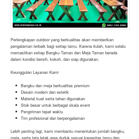
Perlengkapan outdoor yang berkualitas akan memberikan
pengalaman terbaik bagi setiap tamu. Karena itulah, kami selalu
memastikan setiap Bangku Taman dan Meja Taman berada
dalam kondisi bersih, kokoh, dan siap digunakan.
Keunggulan Layanan Kami
Bangku dan meja berkualitas premium
Desain modern dan estetik
Material kuat serta tahan digunakan
Stok besar untuk berbagai skala event
Pengiriman tepat waktu
Tim profesional dan berpengalaman
Lebih penting lagi, kami membantu menentukan jumlah bangku,
meja, serta tata letak area duduk sesuai kapasitas tamu dan