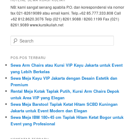
NB: kami sangat senang apabila P.O. dan korespondensi via nomor
fax 021-82619089 atau email kami. Telp.+62 85.777.333.808 Call
+62 812.8620.3076 Telp (021) 8261.9088 / 8260.1199 Fax (021)
8261.9089 www.kursikuliah.net
Search
POS-POS TERBARU
Sewa Arm Chairs atau Kursi VIP Kayu Jakarta untuk Event
yang Lebih Berkelas
Sewa Meja Kayu VIP Jakarta dengan Desain Estetik dan
Premium
Rental Meja Kotak Taplak Putih, Kursi Arm Chairs Depok
untuk Area VIP yang Elegan
Sewa Meja Barstool Taplak Ketat Hitam SCBD Kuningan
Jakarta untuk Event Modern dan Elegan
Sewa Meja IBM 180×45 cm Taplak Hitam Ketat Bogor untuk
Event yang Profesional