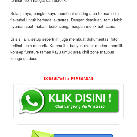
terlihat lebih hangat dan estetik.
Selanjutnya, bangku kayu membuat seating area terasa lebih
fleksibel untuk berbagai aktivitas. Dengan demikian, tamu lebih
nyaman saat makan, berbincang, maupun menikmati acara.
Di sisi lain, setup seperti ini juga membuat dokumentasi foto
terlihat lebih menarik. Karena itu, banyak event modern memilih
konsep furniture taman kayu untuk area chill zone maupun
lounge outdoor.
KONSULTASI & PEMESANAN