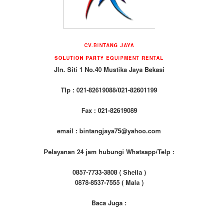
CV.BINTANG JAYA
SOLUTION PARTY EQUIPMENT RENTAL
Jln. Siti 1 No.40 Mustika Jaya Bekasi
Tlp : 021-82619088/021-82601199
Fax : 021-82619089
email : bintangjaya75@yahoo.com
Pelayanan 24 jam hubungi Whatsapp/Telp :
0857-7733-3808 ( Sheila )
0878-8537-7555 ( Mala )
Baca Juga :