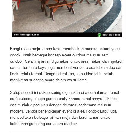
Bangku dan meja taman kayu memberikan nuansa natural yang
cocok untuk berbagai konsep event outdoor maupun semi
outdoor. Selain nyaman digunakan untuk area makan dan ngobrol
santai, furniture kayu juga membuat venue terasa lebih hidup dan
tidak terlalu formal. Dengan demikian, tamu bisa lebih betah
menikmati suasana acara dalam waktu lama.
Setup seperti ini cukup sering digunakan di area halaman rumah,
café outdoor, hingga garden party karena tampilannya fleksibel
dan mudah dipadukan dengan dekorasi sederhana maupun
modern. Vendor perlengkapan event di area Pondok Labu juga
menyediakan berbagai pilihan meja dan kursi taman untuk
kebutuhan gathering dan acara outdoor.