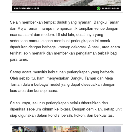
Selain memberikan tempat duduk yang nyaman, Bangku Taman
dan Meja Taman mampu mempercantik tampilan venue dengan
nuansa alami dan modern. Di sisi lain, desainnya yang
sederhana namun elegan membuat perlengkapan ini cocok
dipadukan dengan berbagai konsep dekorasi. Alhasil, area acara
terlihat lebih menarik dan memberikan pengalaman terbaik bagi
para tamu.
Setiap acara memiliki kebutuhan perlengkapan yang berbeda.
Oleh sebab itu, kami menyediakan Bangku Taman dan Meja
Taman dalam berbagai model yang dapat disesuaikan dengan
luas area dan konsep acara.
Selanjutnya, seluruh perlengkapan selalu dibersihkan dan
diperiksa sebelum dikirim ke lokasi. Dengan demikian, setiap unit
siap digunakan dalam kondisi bersih, kokoh, dan berkualitas.