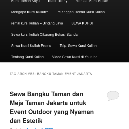
Kursi Taman Kayu
Kursi Tiffany
Manfaat Kursi Kuliah
Mengapa Kursi Kuliah?
Pelanggan Rental Kursi Kuliah
rental kursi kuliah – Bintang Jaya
SEWA KURSI
Sewa kursi kuliah Cikarang Bekasi Standar
Sewa Kursi Kuliah Promo
Telp. Sewa Kursi Kuliah
Tentang Kursi Kuliah
Video Sewa Kursi di Youtube
TAG ARCHIVES:
BANGKU TAMAN EVENT JAKARTA
Sewa Bangku Taman dan
Meja Taman Jakarta untuk
Event Outdoor yang Nyaman
dan Estetik