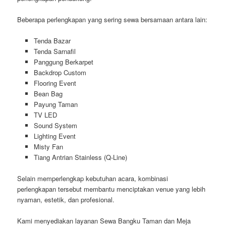
Beberapa perlengkapan yang sering sewa bersamaan antara lain:
Tenda Bazar
Tenda Sarnafil
Panggung Berkarpet
Backdrop Custom
Flooring Event
Bean Bag
Payung Taman
TV LED
Sound System
Lighting Event
Misty Fan
Tiang Antrian Stainless (Q-Line)
Selain memperlengkap kebutuhan acara, kombinasi
perlengkapan tersebut membantu menciptakan venue yang lebih
nyaman, estetik, dan profesional.
Kami menyediakan layanan Sewa Bangku Taman dan Meja