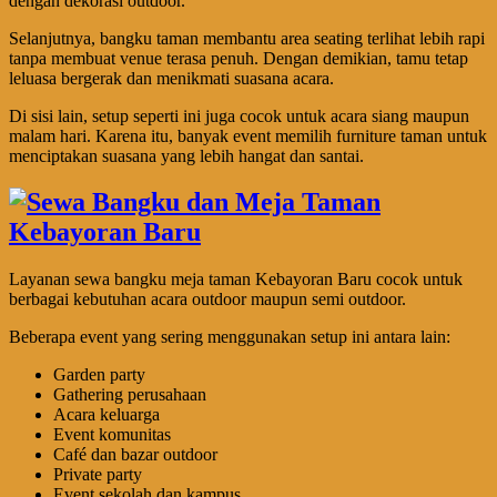
dengan dekorasi outdoor.
Selanjutnya, bangku taman membantu area seating terlihat lebih rapi
tanpa membuat venue terasa penuh. Dengan demikian, tamu tetap
leluasa bergerak dan menikmati suasana acara.
Di sisi lain, setup seperti ini juga cocok untuk acara siang maupun
malam hari. Karena itu, banyak event memilih furniture taman untuk
menciptakan suasana yang lebih hangat dan santai.
Layanan sewa bangku meja taman Kebayoran Baru cocok untuk
berbagai kebutuhan acara outdoor maupun semi outdoor.
Beberapa event yang sering menggunakan setup ini antara lain:
Garden party
Gathering perusahaan
Acara keluarga
Event komunitas
Café dan bazar outdoor
Private party
Event sekolah dan kampus