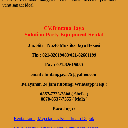
yang sangat ideal.
CV.Bintang Jaya
Solution Party Equipment Rental
Jln. Siti 1 No.40 Mustika Jaya Bekasi
Tlp : 021-82619088/021-82601199
Fax : 021-82619089
email : bintangjaya75@yahoo.com
Pelayanan 24 jam hubungi Whatsapp/Telp :
0857-7733-3808 ( Sheila )
0878-8537-7555 ( Mala )
Baca Juga :
Rental kursi, Meja taplak Ketat hitam Depok