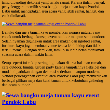
tamu dibanding dekorasi yang terlalu ramai. Karena itulah, banyak
penyelenggara memilih sewa bangku meja taman kayu Pondok
Labu untuk menciptakan area acara yang lebih santai, hangat, dan
enak dinikmati.
Bangku dan meja taman kayu memberikan nuansa natural yang
cocok untuk berbagai konsep event outdoor maupun semi outdoor.
Selain nyaman digunakan untuk area makan dan ngobrol santai,
furniture kayu juga membuat venue terasa lebih hidup dan tidak
terlalu formal. Dengan demikian, tamu bisa lebih betah menikmati
suasana acara dalam waktu lama.
Setup seperti ini cukup sering digunakan di area halaman rumah,
café outdoor, hingga garden party karena tampilannya fleksibel dan
mudah dipadukan dengan dekorasi sederhana maupun modern.
Vendor perlengkapan event di area Pondok Labu juga menyediakan
berbagai pilihan meja dan kursi taman untuk kebutuhan gathering
dan acara outdoor.