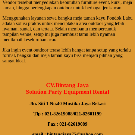
Vendor tersebut menyediakan kebutuhan furniture event, kursi, meja
taman, hingga perlengkapan outdoor untuk berbagai jenis acara.
Menggunakan layanan sewa bangku meja taman kayu Pondok Labu
adalah solusi praktis untuk menciptakan area outdoor yang lebih
nyaman, santai, dan tertata. Selain membantu mempercantik
tampilan venue, setup ini juga membuat tamu lebih nyaman
menikmati keseluruhan acara.
Jika ingin event outdoor terasa lebih hangat tanpa setup yang terlalu
formal, bangku dan meja taman kayu bisa menjadi pilihan yang
sangat ideal.
CV.Bintang Jaya
Solution Party Equipment Rental
Jln. Siti 1 No.40 Mustika Jaya Bekasi
Tlp : 021-82619088/021-82601199
Fax : 021-82619089
email : bintangjaya75@yahoo.com