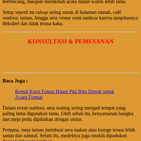
berbincang, maupun menikmati acara dalam waktu lebih lama.
Setup seperti ini cukup sering untuk di halaman rumah, café
outdoor, taman, hingga area venue semi outdoor karena tampilannya
fleksibel dan tidak terasa kaku.
KONSULTASI & PEMESANAN
Baca Juga :
Rental Kursi Futura Hitam Pita Biru Depok untuk
Acara Formal
Dalam event outdoor, area seating sering menjadi tempat yang
paling lama digunakan tamu. Oleh sebab itu, kenyamanan bangku
dan meja perlu dipikirkan dengan serius.
Pertama, meja taman membuat area makan atau lounge terasa lebih
santai dan natural. Selain itu, modelnya juga mudah dipadukan