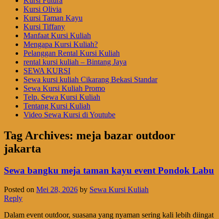
Kursi Futura
Kursi Olivia
Kursi Taman Kayu
Kursi Tiffany
Manfaat Kursi Kuliah
Mengapa Kursi Kuliah?
Pelanggan Rental Kursi Kuliah
rental kursi kuliah – Bintang Jaya
SEWA KURSI
Sewa kursi kuliah Cikarang Bekasi Standar
Sewa Kursi Kuliah Promo
Telp. Sewa Kursi Kuliah
Tentang Kursi Kuliah
Video Sewa Kursi di Youtube
Tag Archives:
meja bazar outdoor
jakarta
Sewa bangku meja taman kayu event Pondok Labu
Posted on
Mei 28, 2026
by
Sewa Kursi Kuliah
Reply
Dalam event outdoor, suasana yang nyaman sering kali lebih diingat