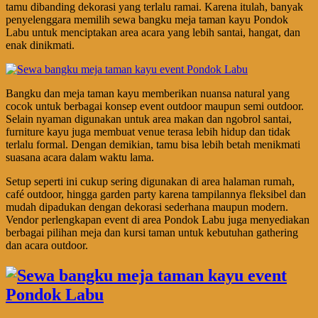
tamu dibanding dekorasi yang terlalu ramai. Karena itulah, banyak
penyelenggara memilih sewa bangku meja taman kayu Pondok
Labu untuk menciptakan area acara yang lebih santai, hangat, dan
enak dinikmati.
Bangku dan meja taman kayu memberikan nuansa natural yang
cocok untuk berbagai konsep event outdoor maupun semi outdoor.
Selain nyaman digunakan untuk area makan dan ngobrol santai,
furniture kayu juga membuat venue terasa lebih hidup dan tidak
terlalu formal. Dengan demikian, tamu bisa lebih betah menikmati
suasana acara dalam waktu lama.
Setup seperti ini cukup sering digunakan di area halaman rumah,
café outdoor, hingga garden party karena tampilannya fleksibel dan
mudah dipadukan dengan dekorasi sederhana maupun modern.
Vendor perlengkapan event di area Pondok Labu juga menyediakan
berbagai pilihan meja dan kursi taman untuk kebutuhan gathering
dan acara outdoor.