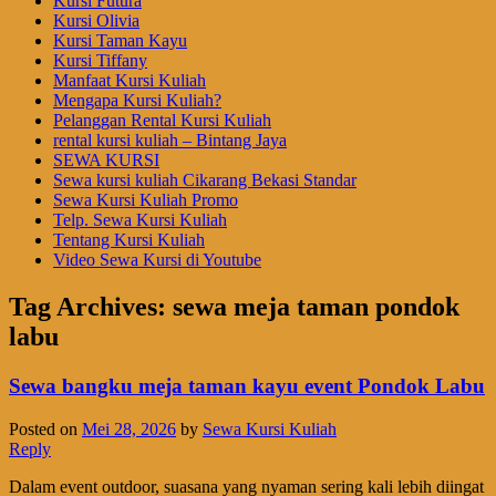
Kursi Futura
Kursi Olivia
Kursi Taman Kayu
Kursi Tiffany
Manfaat Kursi Kuliah
Mengapa Kursi Kuliah?
Pelanggan Rental Kursi Kuliah
rental kursi kuliah – Bintang Jaya
SEWA KURSI
Sewa kursi kuliah Cikarang Bekasi Standar
Sewa Kursi Kuliah Promo
Telp. Sewa Kursi Kuliah
Tentang Kursi Kuliah
Video Sewa Kursi di Youtube
Tag Archives:
sewa meja taman pondok
labu
Sewa bangku meja taman kayu event Pondok Labu
Posted on
Mei 28, 2026
by
Sewa Kursi Kuliah
Reply
Dalam event outdoor, suasana yang nyaman sering kali lebih diingat