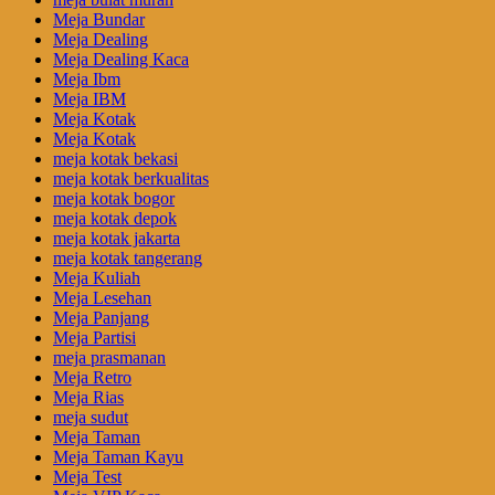
Meja Bundar
Meja Dealing
Meja Dealing Kaca
Meja Ibm
Meja IBM
Meja Kotak
Meja Kotak
meja kotak bekasi
meja kotak berkualitas
meja kotak bogor
meja kotak depok
meja kotak jakarta
meja kotak tangerang
Meja Kuliah
Meja Lesehan
Meja Panjang
Meja Partisi
meja prasmanan
Meja Retro
Meja Rias
meja sudut
Meja Taman
Meja Taman Kayu
Meja Test