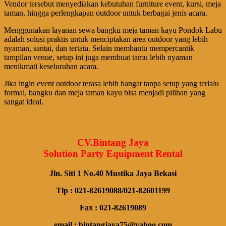
Vendor tersebut menyediakan kebutuhan furniture event, kursi, meja
taman, hingga perlengkapan outdoor untuk berbagai jenis acara.
Menggunakan layanan sewa bangku meja taman kayu Pondok Labu
adalah solusi praktis untuk menciptakan area outdoor yang lebih
nyaman, santai, dan tertata. Selain membantu mempercantik
tampilan venue, setup ini juga membuat tamu lebih nyaman
menikmati keseluruhan acara.
Jika ingin event outdoor terasa lebih hangat tanpa setup yang terlalu
formal, bangku dan meja taman kayu bisa menjadi pilihan yang
sangat ideal.
CV.Bintang Jaya
Solution Party Equipment Rental
Jln. Siti 1 No.40 Mustika Jaya Bekasi
Tlp : 021-82619088/021-82601199
Fax : 021-82619089
email : bintangjaya75@yahoo.com