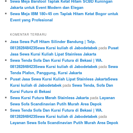
Sewa Meja Barstool Taplak Ketat Hitam SCBD Kuningan
Jakarta untuk Event Modern dan Elegan
Sewa Meja IBM 180×45 cm Taplak Hitam Ketat Bogor untuk
Event yang Profesional
KOMENTAR TERBARU
Jasa Sewa Puff Hitam Silinder Bandung | Telp.
081282848423Sewa Kursi kuliah di Jabodetabek
pada
Pusat
Jasa Sewa Kursi Kuliah Lipat Stainless Jakarta
Sewa Tenda Sofa Dan Kursi Futura di Bekasi | WA.
081282848423Sewa Kursi kuliah di Jabodetabek
pada
Sewa
Tenda Plafon, Panggung, Kursi Jakarta
Pusat Jasa Sewa Kursi Kuliah Lipat Stainless JakartaSewa
Kursi kuliah di Jabodetabek
pada
Sewa Tenda, Sofa Dan
Kursi Futura di Bekasi
Sewa Kursi Futura Merah Stainless Jakarta
pada
Layanan
Sewa Sofa Scandinavian Putih Murah Area Depok
Sewa Tenda Sofa Dan Kursi Futura di Bekasi | WA.
081282848423Sewa Kursi kuliah di Jabodetabek
pada
Layanan Sewa Sofa Scandinavian Putih Murah Area Depok