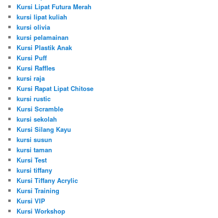
Kursi Lipat Futura Merah
kursi lipat kuliah
kursi olivia
kursi pelamainan
Kursi Plastik Anak
Kursi Puff
Kursi Raffles
kursi raja
Kursi Rapat Lipat Chitose
kursi rustic
Kursi Scramble
kursi sekolah
Kursi Silang Kayu
kursi susun
kursi taman
Kursi Test
kursi tiffany
Kursi Tiffany Acrylic
Kursi Training
Kursi VIP
Kursi Workshop