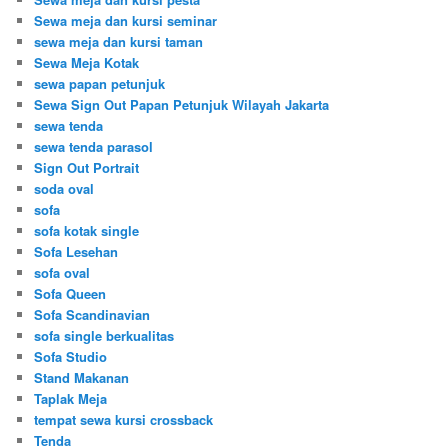
Sewa meja dan kursi seminar
sewa meja dan kursi taman
Sewa Meja Kotak
sewa papan petunjuk
Sewa Sign Out Papan Petunjuk Wilayah Jakarta
sewa tenda
sewa tenda parasol
Sign Out Portrait
soda oval
sofa
sofa kotak single
Sofa Lesehan
sofa oval
Sofa Queen
Sofa Scandinavian
sofa single berkualitas
Sofa Studio
Stand Makanan
Taplak Meja
tempat sewa kursi crossback
Tenda