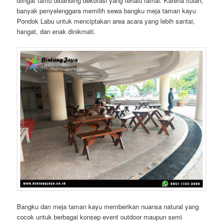
diingat tamu dibanding dekorasi yang terlalu ramai. Karena itulah,
banyak penyelenggara memilih sewa bangku meja taman kayu
Pondok Labu untuk menciptakan area acara yang lebih santai,
hangat, dan enak dinikmati.
Bangku dan meja taman kayu memberikan nuansa natural yang
cocok untuk berbagai konsep event outdoor maupun semi