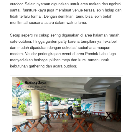
outdoor. Selain nyaman digunakan untuk area makan dan ngobrol
santai, furniture kayu juga membuat venue terasa lebih hidup dan
tidak terlalu formal. Dengan demikian, tamu bisa lebih betah
menikmati suasana acara dalam waktu lama.
Setup seperti ini cukup sering digunakan di area halaman rumah,
café outdoor, hingga garden party karena tampilannya fleksibel
dan mudah dipadukan dengan dekorasi sederhana maupun
modern. Vendor perlengkapan event di area Pondok Labu juga
menyediakan berbagai pilihan meja dan kursi taman untuk
kebutuhan gathering dan acara outdoor.