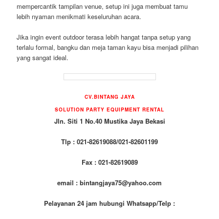
mempercantik tampilan venue, setup ini juga membuat tamu
lebih nyaman menikmati keseluruhan acara.
Jika ingin event outdoor terasa lebih hangat tanpa setup yang
terlalu formal, bangku dan meja taman kayu bisa menjadi pilihan
yang sangat ideal.
CV.BINTANG JAYA
SOLUTION PARTY EQUIPMENT RENTAL
Jln. Siti 1 No.40 Mustika Jaya Bekasi
Tlp : 021-82619088/021-82601199
Fax : 021-82619089
email : bintangjaya75@yahoo.com
Pelayanan 24 jam hubungi Whatsapp/Telp :