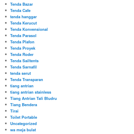
Tenda Bazar
Tenda Cafe
tenda hanggar
Tenda Kerucut
Tenda Konvensional
Tenda Parasol
Tenda Plafon
Tenda Proyek
Tenda Roder
Tenda Sailtents
Tenda Sarnafil
tenda serut
Tenda Transparan
tiang antrian
tiang antrian stainless
Tiang Antrian Tali Bludru
Tiang Bendera
Tirai
Toilet Portable
Uncategorized
wa meja bulat