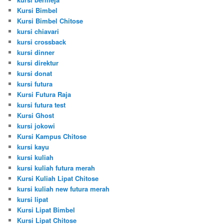
Kursi Bimbel
Kursi Bimbel Chitose
kursi chiavari
kursi crossback
kursi dinner
kursi direktur
kursi donat
kursi futura
Kursi Futura Raja
kursi futura test
Kursi Ghost
kursi jokowi
Kursi Kampus Chitose
kursi kayu
kursi kuliah
kursi kuliah futura merah
Kursi Kuliah Lipat Chitose
kursi kuliah new futura merah
kursi lipat
Kursi Lipat Bimbel
Kursi Lipat Chitose