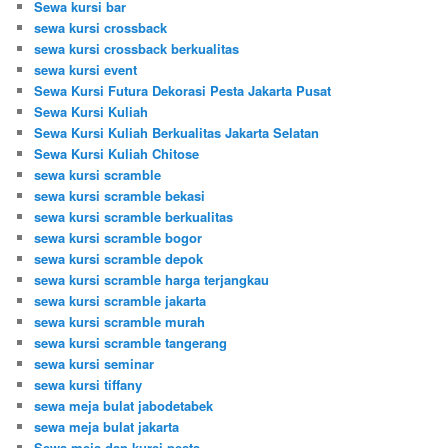
Sewa kursi bar
sewa kursi crossback
sewa kursi crossback berkualitas
sewa kursi event
Sewa Kursi Futura Dekorasi Pesta Jakarta Pusat
Sewa Kursi Kuliah
Sewa Kursi Kuliah Berkualitas Jakarta Selatan
Sewa Kursi Kuliah Chitose
sewa kursi scramble
sewa kursi scramble bekasi
sewa kursi scramble berkualitas
sewa kursi scramble bogor
sewa kursi scramble depok
sewa kursi scramble harga terjangkau
sewa kursi scramble jakarta
sewa kursi scramble murah
sewa kursi scramble tangerang
sewa kursi seminar
sewa kursi tiffany
sewa meja bulat jabodetabek
sewa meja bulat jakarta
Sewa meja dan kursi pesta