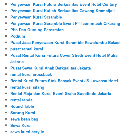
Penyewaan Kursi Futura Berkualitas Event Hotel Century
Penyewaan Kursi Kuliah Berkualitas Cawang Kramatjati
Penyewaan Kursi Scramble
Penyewaan Kursi Scramble Event PT Icommtech Cikarang
Pita Dan Gunting Peresmian
Podium
Pusat Jasa Penyewaan Kursi Scramble Rawalumbu Bekasi
pusat rental kursi
Pusat Rental Kursi Futura Cover Streth Event Hotel Mulia
Jakarta
Pusat Sewa Kursi Anak Berkualitas Jakarta
rental kursi crossback
Rental Kursi Futura Stok Banyak Event JS Luwansa Hotel
rental kursi silang
Rental Meja dan Kursi Event Graha Sucofindo Jakarta
rental tenda
Round Table
Sarung Kursi
sewa bean bag
Sewa Kursi
sewa kursi acrylic