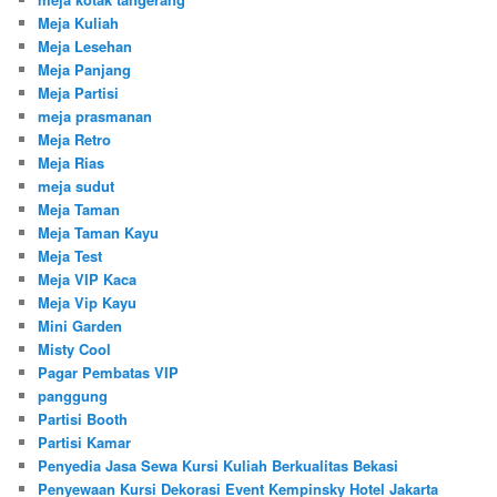
Meja Kuliah
Meja Lesehan
Meja Panjang
Meja Partisi
meja prasmanan
Meja Retro
Meja Rias
meja sudut
Meja Taman
Meja Taman Kayu
Meja Test
Meja VIP Kaca
Meja Vip Kayu
Mini Garden
Misty Cool
Pagar Pembatas VIP
panggung
Partisi Booth
Partisi Kamar
Penyedia Jasa Sewa Kursi Kuliah Berkualitas Bekasi
Penyewaan Kursi Dekorasi Event Kempinsky Hotel Jakarta