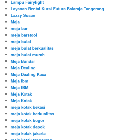
Lampu Fairylight
Layanan Rental Kursi Futura Balaraja Tangerang
Lazzy Susan
Meja
meja bar
meja barstool
meja bulat
meja bulat berkualitas
meja bulat murah
Meja Bundar
Meja Dealing
Meja Dealing Kaca
Meja Ibm
Meja IBM
Meja Kotak
Meja Kotak
meja kotak bekasi
meja kotak berkualitas
meja kotak bogor
meja kotak depok
meja kotak jakarta
meja kotak tangerang