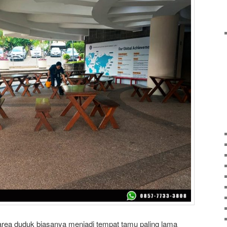
area duduk biasanya menjadi tempat tamu paling lama