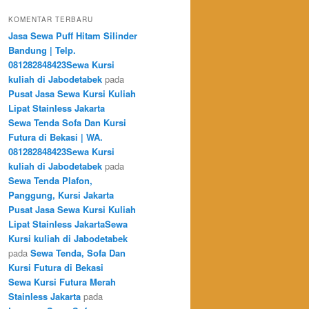
KOMENTAR TERBARU
Jasa Sewa Puff Hitam Silinder
Bandung | Telp.
081282848423Sewa Kursi
kuliah di Jabodetabek
pada
Pusat Jasa Sewa Kursi Kuliah
Lipat Stainless Jakarta
Sewa Tenda Sofa Dan Kursi
Futura di Bekasi | WA.
081282848423Sewa Kursi
kuliah di Jabodetabek
pada
Sewa Tenda Plafon,
Panggung, Kursi Jakarta
Pusat Jasa Sewa Kursi Kuliah
Lipat Stainless JakartaSewa
Kursi kuliah di Jabodetabek
pada
Sewa Tenda, Sofa Dan
Kursi Futura di Bekasi
Sewa Kursi Futura Merah
Stainless Jakarta
pada