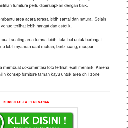
ilihan furniture perlu dipersiapkan dengan baik.
antu area acara terasa lebih santai dan natural. Selain
enue terlihat lebih hangat dan estetik.
uat seating area terasa lebih fleksibel untuk berbagai
tamu lebih nyaman saat makan, berbincang, maupun
 juga membuat dokumentasi foto terlihat lebih menarik. Karena
lih konsep furniture taman kayu untuk area chill zone
KONSULTASI & PEMESANAN