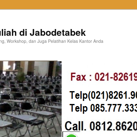
liah di Jabodetabek
ning, Workshop, dan Juga Pelatihan Kelas Kantor Anda