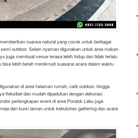
memberikan nuansa natural yang cocok untuk berbagai
semi outdoor. Selain nyaman digunakan untuk area makan
kayu juga membuat venue terasa lebih hidup dan tidak terlalu
u bisa lebih betah menikmati suasana acara dalam waktu
 digunakan di area halaman rumah, café outdoor, hingga
nya fleksibel dan mudah dipadukan dengan dekorasi
dor perlengkapan event di area Pondok Labu juga
meja dan kursi taman untuk kebutuhan gathering dan acara