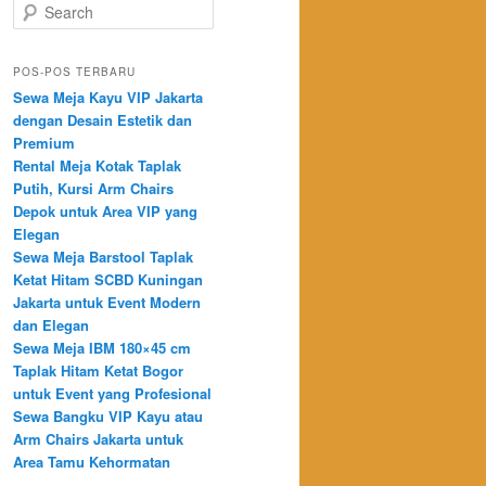
Search
POS-POS TERBARU
Sewa Meja Kayu VIP Jakarta
dengan Desain Estetik dan
Premium
Rental Meja Kotak Taplak
Putih, Kursi Arm Chairs
Depok untuk Area VIP yang
Elegan
Sewa Meja Barstool Taplak
Ketat Hitam SCBD Kuningan
Jakarta untuk Event Modern
dan Elegan
Sewa Meja IBM 180×45 cm
Taplak Hitam Ketat Bogor
untuk Event yang Profesional
Sewa Bangku VIP Kayu atau
Arm Chairs Jakarta untuk
Area Tamu Kehormatan