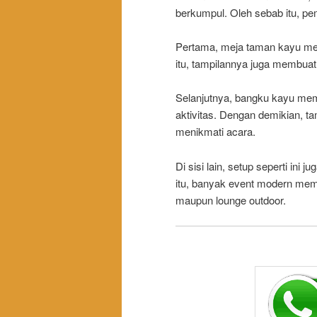
berkumpul. Oleh sebab itu, pem
Pertama, meja taman kayu memb
itu, tampilannya juga membuat v
Selanjutnya, bangku kayu memb
aktivitas. Dengan demikian, 
menikmati acara.
Di sisi lain, setup seperti ini
itu, banyak event modern memi
maupun lounge outdoor.