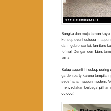
Bangku dan meja taman kayu 
konsep event outdoor maupun 
dan ngobrol santai, furniture 
formal. Dengan demikian, tam
lama.
Setup seperti ini cukup sering
garden party karena tampilan
sederhana maupun modern. Ven
menyediakan berbagai pilihan 
outdoor.