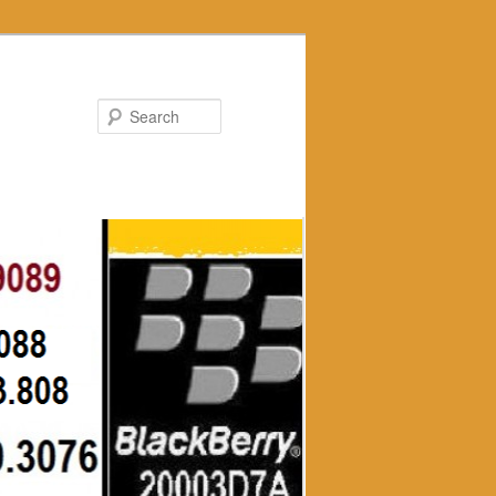
Search