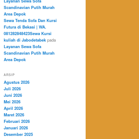
Layanan Sewa Sofa
Scandinavian Putih Murah
Area Depok
Sewa Tenda Sofa Dan Kursi
Futura di Bekasi | WA.
081282848423Sewa Kursi
kuliah di Jabodetabek
pada
Layanan Sewa Sofa
Scandinavian Putih Murah
Area Depok
ARSIP
Agustus 2026
Juli 2026
Juni 2026
Mei 2026
April 2026
Maret 2026
Februari 2026
Januari 2026
Desember 2025