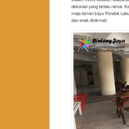
dekorasi yang terlalu ramai. 
meja taman kayu Pondok Labu 
dan enak dinikmati.