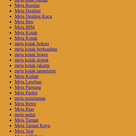
Meja Bundar
Meja Dealing
Meja Dealing Kaca
Meja Ibm
Meja IBM
Meja Kotak
Meja Kotak
meja kotak bekasi
meja kotak berkualitas
meja kotak bogor
meja kotak depok
meja kotak jakarta
meja kotak tangerang
Meja Kuliah
Meja Lesehan
Meja Panjang
Meja Partisi
meja prasmanan
Meja Retro
Meja Rias
meja sudut
Meja Taman
Meja Taman Kayu
Meja Test