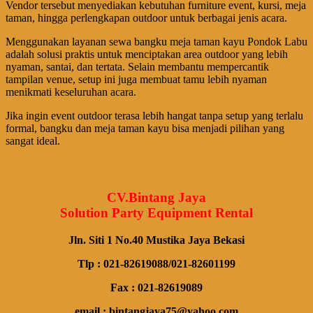
Vendor tersebut menyediakan kebutuhan furniture event, kursi, meja
taman, hingga perlengkapan outdoor untuk berbagai jenis acara.
Menggunakan layanan sewa bangku meja taman kayu Pondok Labu
adalah solusi praktis untuk menciptakan area outdoor yang lebih
nyaman, santai, dan tertata. Selain membantu mempercantik
tampilan venue, setup ini juga membuat tamu lebih nyaman
menikmati keseluruhan acara.
Jika ingin event outdoor terasa lebih hangat tanpa setup yang terlalu
formal, bangku dan meja taman kayu bisa menjadi pilihan yang
sangat ideal.
CV.Bintang Jaya
Solution Party Equipment Rental
Jln. Siti 1 No.40 Mustika Jaya Bekasi
Tlp : 021-82619088/021-82601199
Fax : 021-82619089
email : bintangjaya75@yahoo.com