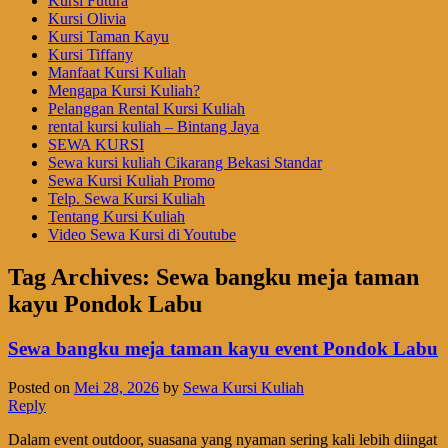
Kursi Futura
Kursi Olivia
Kursi Taman Kayu
Kursi Tiffany
Manfaat Kursi Kuliah
Mengapa Kursi Kuliah?
Pelanggan Rental Kursi Kuliah
rental kursi kuliah – Bintang Jaya
SEWA KURSI
Sewa kursi kuliah Cikarang Bekasi Standar
Sewa Kursi Kuliah Promo
Telp. Sewa Kursi Kuliah
Tentang Kursi Kuliah
Video Sewa Kursi di Youtube
Tag Archives:
Sewa bangku meja taman
kayu Pondok Labu
Sewa bangku meja taman kayu event Pondok Labu
Posted on
Mei 28, 2026
by
Sewa Kursi Kuliah
Reply
Dalam event outdoor, suasana yang nyaman sering kali lebih diingat