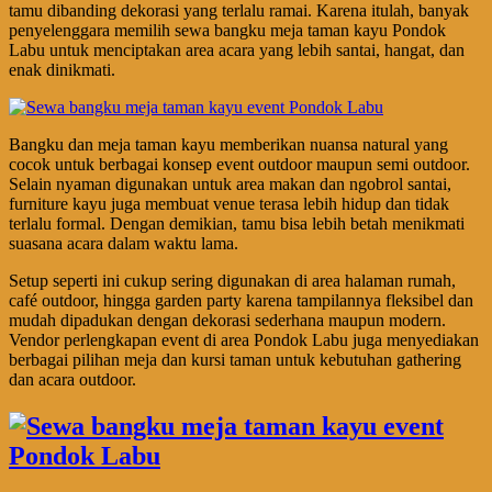
tamu dibanding dekorasi yang terlalu ramai. Karena itulah, banyak
penyelenggara memilih sewa bangku meja taman kayu Pondok
Labu untuk menciptakan area acara yang lebih santai, hangat, dan
enak dinikmati.
Bangku dan meja taman kayu memberikan nuansa natural yang
cocok untuk berbagai konsep event outdoor maupun semi outdoor.
Selain nyaman digunakan untuk area makan dan ngobrol santai,
furniture kayu juga membuat venue terasa lebih hidup dan tidak
terlalu formal. Dengan demikian, tamu bisa lebih betah menikmati
suasana acara dalam waktu lama.
Setup seperti ini cukup sering digunakan di area halaman rumah,
café outdoor, hingga garden party karena tampilannya fleksibel dan
mudah dipadukan dengan dekorasi sederhana maupun modern.
Vendor perlengkapan event di area Pondok Labu juga menyediakan
berbagai pilihan meja dan kursi taman untuk kebutuhan gathering
dan acara outdoor.