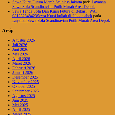
Sewa Kursi Futura Merah Stainless Jakarta
pada
Layanan
Sewa Sofa Scandinavian Putih Murah Area Depok
Sewa Tenda Sofa Dan Kursi Futura di Bekasi | WA.
081282848423Sewa Kursi kuliah di Jabodetabek
pada
Layanan Sewa Sofa Scandinavian Putih Murah Area Depok
Arsip
Agustus 2026
Juli 2026
Juni 2026
Mei 2026
April 2026
Maret 2026
Februari 2026
Januari 2026
Desember 2025
November 2025
Oktober 2025
September 2025
Agustus 2025
Juni 2025
Mei 2025
April 2025
Maret 2025