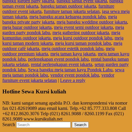
bangku garden party jakarta
,
bangku santai event jakarta
,
bangku
taman event jakarta
,
bangku taman outdoor jakarta
,
furniture
outdoor event jakarta
,
furniture taman jakarta selatan
,
jasa sewa meja
taman jakarta
,
meja bangku acara keluarga pondok labu
,
meja
bangku private party jakarta
,
meja bangku wedding outdoor jakarta
,
meja bazar outdoor jakarta
,
meja event semi outdoor jakarta
,
meja
garden party pondok labu
,
meja gathering outdoor jakarta
,
meja
komunitas outdoor jakarta
,
meja kursi outdoor pondok labu
,
meja
kursi taman modern jakarta
,
meja kursi taman pondok labu
,
meja
outdoor café jakarta
,
meja outdoor estetik pondok labu
,
meja
outdoor premium jakarta
,
meja taman kayu jakarta
,
meja taman kayu
pondok labu
,
perlengkapan event pondok labu
,
rental bangku taman
jakarta selatan
,
rental perlengkapan event jakarta
,
setup garden party
pondok labu
,
Sewa bangku meja taman kayu Pondok Labu
,
sewa
meja taman pondok labu
,
vendor event pondok labu
,
vendor
furniture event jakarta selatan
|
Leave a reply
Hotline Sewa Kursi kuliah
NB: kami sangat senang apabila P.O. dan korespondensi via nomor
fax 021-82619089 atau email kami. Telp.+62 85.777.333.808 Call
+62 812.8620.3076 Telp (021) 8261.9088 / 8260.1199 Fax (021)
8261.9089 www.kursikuliah.net
Search