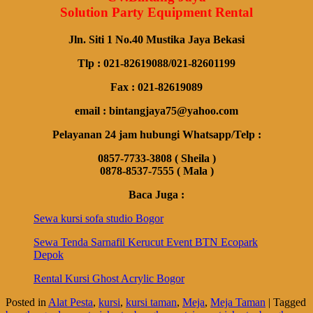
Solution Party Equipment Rental
Jln. Siti 1 No.40 Mustika Jaya Bekasi
Tlp : 021-82619088/021-82601199
Fax : 021-82619089
email : bintangjaya75@yahoo.com
Pelayanan 24 jam hubungi Whatsapp/Telp :
0857-7733-3808 ( Sheila )
0878-8537-7555 ( Mala )
Baca Juga :
Sewa kursi sofa studio Bogor
Sewa Tenda Sarnafil Kerucut Event BTN Ecopark
Depok
Rental Kursi Ghost Acrylic Bogor
Posted in
Alat Pesta
,
kursi
,
kursi taman
,
Meja
,
Meja Taman
|
Tagged