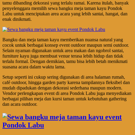
tamu dibanding dekorasi yang terlalu ramai. Karena itulah, banyak
penyelenggara memilih sewa bangku meja taman kayu Pondok
Labu untuk menciptakan area acara yang lebih santai, hangat, dan
enak dinikmati.
Bangku dan meja taman kayu memberikan nuansa natural yang
cocok untuk berbagai konsep event outdoor maupun semi outdoor.
Selain nyaman digunakan untuk area makan dan ngobrol santai,
furniture kayu juga membuat venue terasa lebih hidup dan tidak
terlalu formal. Dengan demikian, tamu bisa lebih betah menikmati
suasana acara dalam waktu lama.
Setup seperti ini cukup sering digunakan di area halaman rumah,
café outdoor, hingga garden party karena tampilannya fleksibel dan
mudah dipadukan dengan dekorasi sederhana maupun modern.
Vendor perlengkapan event di area Pondok Labu juga menyediakan
berbagai pilihan meja dan kursi taman untuk kebutuhan gathering
dan acara outdoor.