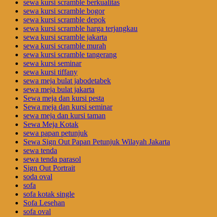
sewa kursi scramble berkualitas
sewa kursi scramble bogor
sewa kursi scramble depok
sewa kursi scramble harga terjangkau
sewa kursi scramble jakarta
sewa kursi scramble murah
sewa kursi scramble tangerang
sewa kursi seminar
sewa kursi tiffany
sewa meja bulat jabodetabek
sewa meja bulat jakarta
Sewa meja dan kursi pesta
Sewa meja dan kursi seminar
sewa meja dan kursi taman
Sewa Meja Kotak
sewa papan petunjuk
Sewa Sign Out Papan Petunjuk Wilayah Jakarta
sewa tenda
sewa tenda parasol
Sign Out Portrait
soda oval
sofa
sofa kotak single
Sofa Lesehan
sofa oval