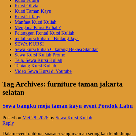
Kursi Futura
Kursi Olivia
Kursi Taman Kayu
Kursi Tiffany
Manfaat Kursi Kuliah
Mengapa Kursi Kuliah?
Pelanggan Rental Kursi Kuliah
rental kursi kuliah – Bintang Jaya
SEWA KURSI
Sewa kursi kuliah Cikarang Bekasi Standar
Sewa Kursi Kuliah Promo
Telp. Sewa Kursi Kuliah
Tentang Kursi Kuliah
Video Sewa Kursi di Youtube
Tag Archives:
furniture taman jakarta
selatan
Sewa bangku meja taman kayu event Pondok Labu
Posted on
Mei 28, 2026
by
Sewa Kursi Kuliah
Reply
Dalam event outdoor, suasana yang nyaman sering kali lebih diingat