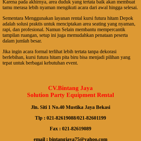
Karena pada akhirnya, area duduk yang tertata baik akan membuat
tamu merasa lebih nyaman mengikuti acara dari awal hingga selesai.
Sementara Menggunakan layanan rental kursi futura hitam Depok
adalah solusi praktis untuk menciptakan area seating yang nyaman,
rapi, dan profesional. Namun Selain membantu mempercantik
tampilan ruangan, setup ini juga memudahkan penataan peserta
dalam jumlah besar.
Jika ingin acara formal terlihat lebih tertata tanpa dekorasi
berlebihan, kursi futura hitam pita biru bisa menjadi pilihan yang
tepat untuk berbagai kebutuhan event.
CV.Bintang Jaya
Solution Party Equipment Rental
Jln. Siti 1 No.40 Mustika Jaya Bekasi
Tlp : 021-82619088/021-82601199
Fax : 021-82619089
email : bintangjaya75@yahoo.com