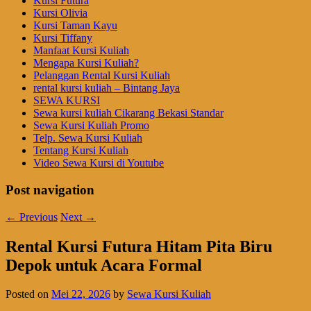
Kursi Futura
Kursi Olivia
Kursi Taman Kayu
Kursi Tiffany
Manfaat Kursi Kuliah
Mengapa Kursi Kuliah?
Pelanggan Rental Kursi Kuliah
rental kursi kuliah – Bintang Jaya
SEWA KURSI
Sewa kursi kuliah Cikarang Bekasi Standar
Sewa Kursi Kuliah Promo
Telp. Sewa Kursi Kuliah
Tentang Kursi Kuliah
Video Sewa Kursi di Youtube
Post navigation
←
Previous
Next
→
Rental Kursi Futura Hitam Pita Biru
Depok untuk Acara Formal
Posted on
Mei 22, 2026
by
Sewa Kursi Kuliah