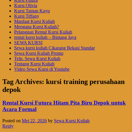
Kursi Futura
Kursi Olivia
Kursi Taman Kayu
Kursi Tiffany
Manfaat Kursi Kuliah
Mengapa Kursi Kuliah?
Pelanggan Rental Kursi Kuliah
rental kursi kuliah – Bintang Jaya
SEWA KURSI
Sewa kursi kuliah Cikarang Bekasi Standar
Sewa Kursi Kuliah Promo
Telp. Sewa Kursi Kuliah
Tentang Kursi Kuliah
Video Sewa Kursi di Youtube
Tag Archives:
kursi training perusahaan
depok
Rental Kursi Futura Hitam Pita Biru Depok untuk
Acara Formal
Posted on
Mei 22, 2026
by
Sewa Kursi Kuliah
Reply