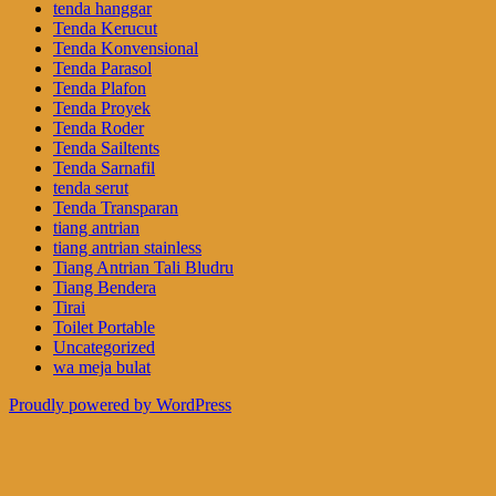
tenda hanggar
Tenda Kerucut
Tenda Konvensional
Tenda Parasol
Tenda Plafon
Tenda Proyek
Tenda Roder
Tenda Sailtents
Tenda Sarnafil
tenda serut
Tenda Transparan
tiang antrian
tiang antrian stainless
Tiang Antrian Tali Bludru
Tiang Bendera
Tirai
Toilet Portable
Uncategorized
wa meja bulat
Proudly powered by WordPress