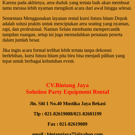
Karena pada akhirnya, area duduk yang tertata baik akan membuat
tamu merasa lebih nyaman mengikuti acara dari awal hingga selesai.
Sementara Menggunakan layanan rental kursi futura hitam Depok
adalah solusi praktis untuk menciptakan area seating yang nyaman,
rapi, dan profesional. Namun Selain membantu mempercantik
tampilan ruangan, setup ini juga memudahkan penataan peserta
dalam jumlah besar.
Jika ingin acara formal terlihat lebih tertata tanpa dekorasi
berlebihan, kursi futura hitam pita biru bisa menjadi pilihan yang
tepat untuk berbagai kebutuhan event.
CV.Bintang Jaya
Solution Party Equipment Rental
Jln. Siti 1 No.40 Mustika Jaya Bekasi
Tlp : 021-82619088/021-82601199
Fax : 021-82619089
email : bintangjaya75@yahoo.com