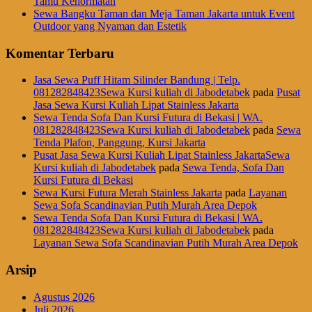
Tamu Kehormatan
Sewa Bangku Taman dan Meja Taman Jakarta untuk Event
Outdoor yang Nyaman dan Estetik
Komentar Terbaru
Jasa Sewa Puff Hitam Silinder Bandung | Telp.
081282848423Sewa Kursi kuliah di Jabodetabek
pada
Pusat
Jasa Sewa Kursi Kuliah Lipat Stainless Jakarta
Sewa Tenda Sofa Dan Kursi Futura di Bekasi | WA.
081282848423Sewa Kursi kuliah di Jabodetabek
pada
Sewa
Tenda Plafon, Panggung, Kursi Jakarta
Pusat Jasa Sewa Kursi Kuliah Lipat Stainless JakartaSewa
Kursi kuliah di Jabodetabek
pada
Sewa Tenda, Sofa Dan
Kursi Futura di Bekasi
Sewa Kursi Futura Merah Stainless Jakarta
pada
Layanan
Sewa Sofa Scandinavian Putih Murah Area Depok
Sewa Tenda Sofa Dan Kursi Futura di Bekasi | WA.
081282848423Sewa Kursi kuliah di Jabodetabek
pada
Layanan Sewa Sofa Scandinavian Putih Murah Area Depok
Arsip
Agustus 2026
Juli 2026