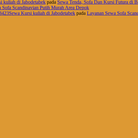
i kuliah di Jabodetabek
pada
Sewa Tenda, Sofa Dan Kursi Futura di B
 Sofa Scandinavian Putih Murah Area Depok
8423Sewa Kursi kuliah di Jabodetabek
pada
Layanan Sewa Sofa Scand