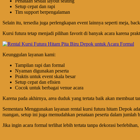
Penataan sesuai layout seating
Setup cepat dan rapi
Tim support berpengalaman
Selain itu, tersedia juga perlengkapan event lainnya seperti meja, ba
Kursi futura tetap menjadi pilihan favorit di banyak acara karena pr
Keunggulan layanan kami:
Tampilan rapi dan formal
Nyaman digunakan peserta
Praktis untuk event skala besar
Setup cepat dan efisien
Cocok untuk berbagai venue acara
Karena pada akhirnya, area duduk yang tertata baik akan membuat ta
Sementara Menggunakan layanan rental kursi futura hitam Depok adal
ruangan, setup ini juga memudahkan penataan peserta dalam jumlah b
Jika ingin acara formal terlihat lebih tertata tanpa dekorasi berlebiha