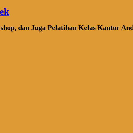
bek
kshop, dan Juga Pelatihan Kelas Kantor An