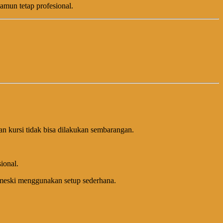
amun tetap profesional.
an kursi tidak bisa dilakukan sembarangan.
ional.
up meski menggunakan setup sederhana.