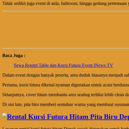
Tidak sedikit juga event di aula, ballroom, hingga gedung pertemuan 
Baca Juga :
Sewa Round Table dan Kursi Futura Event INews TV
Dalam event dengan banyak peserta, area duduk biasanya menjadi salah
Pertama, kursi futura dikenal nyaman digunakan untuk acara berdurasi 
Selanjutnya, cover hitam membantu area seating terlihat lebih clean d
Di sisi lain, pita biru memberi sentuhan warna yang membuat susunan 
Layanan rental kursi futura hitam Depok cocok digunakan untuk ber