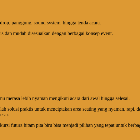
ckdrop, panggung, sound system, hingga tenda acara.
aktis dan mudah disesuaikan dengan berbagai konsep event.
mu merasa lebih nyaman mengikuti acara dari awal hingga selesai.
ah solusi praktis untuk menciptakan area seating yang nyaman, rapi,
esar.
n, kursi futura hitam pita biru bisa menjadi pilihan yang tepat untuk berb