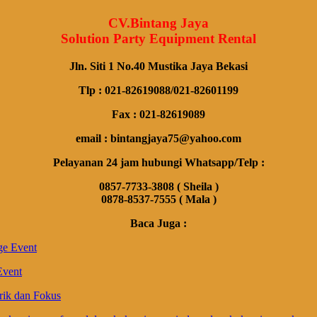
CV.Bintang Jaya
Solution Party Equipment Rental
Jln. Siti 1 No.40 Mustika Jaya Bekasi
Tlp : 021-82619088/021-82601199
Fax : 021-82619089
email : bintangjaya75@yahoo.com
Pelayanan 24 jam hubungi Whatsapp/Telp :
0857-7733-3808 ( Sheila )
0878-8537-7555 ( Mala )
Baca Juga :
ge Event
Event
rik dan Fokus