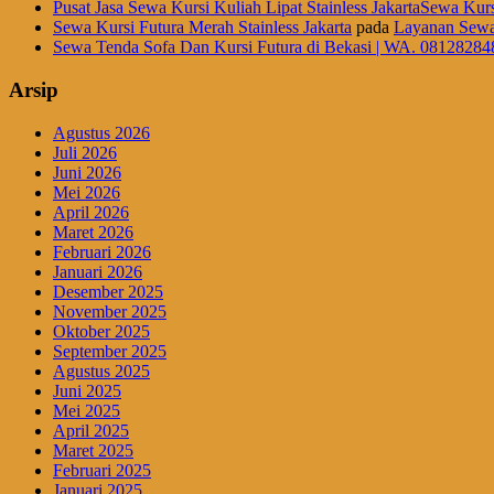
Pusat Jasa Sewa Kursi Kuliah Lipat Stainless JakartaSewa Kurs
Sewa Kursi Futura Merah Stainless Jakarta
pada
Layanan Sewa
Sewa Tenda Sofa Dan Kursi Futura di Bekasi | WA. 08128284
Arsip
Agustus 2026
Juli 2026
Juni 2026
Mei 2026
April 2026
Maret 2026
Februari 2026
Januari 2026
Desember 2025
November 2025
Oktober 2025
September 2025
Agustus 2025
Juni 2025
Mei 2025
April 2025
Maret 2025
Februari 2025
Januari 2025