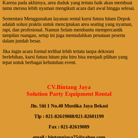
Karena pada akhirnya, area duduk yang tertata baik akan membuat
tamu merasa lebih nyaman mengikuti acara dari awal hingga selesai.
Sementara Menggunakan layanan rental kursi futura hitam Depok
adalah solusi praktis untuk menciptakan area seating yang nyaman,
rapi, dan profesional. Namun Selain membantu mempercantik
tampilan ruangan, setup ini juga memudahkan penataan peserta
dalam jumlah besar.
Jika ingin acara formal terlihat lebih tertata tanpa dekorasi
berlebihan, kursi futura hitam pita biru bisa menjadi pilihan yang
tepat untuk berbagai kebutuhan event.
CV.Bintang Jaya
Solution Party Equipment Rental
Jln. Siti 1 No.40 Mustika Jaya Bekasi
Tlp : 021-82619088/021-82601199
Fax : 021-82619089
email : bintangjaya75@yahoo.com