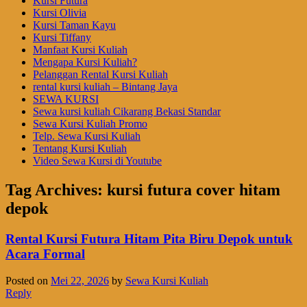
Kursi Futura
Kursi Olivia
Kursi Taman Kayu
Kursi Tiffany
Manfaat Kursi Kuliah
Mengapa Kursi Kuliah?
Pelanggan Rental Kursi Kuliah
rental kursi kuliah – Bintang Jaya
SEWA KURSI
Sewa kursi kuliah Cikarang Bekasi Standar
Sewa Kursi Kuliah Promo
Telp. Sewa Kursi Kuliah
Tentang Kursi Kuliah
Video Sewa Kursi di Youtube
Tag Archives:
kursi futura cover hitam
depok
Rental Kursi Futura Hitam Pita Biru Depok untuk
Acara Formal
Posted on
Mei 22, 2026
by
Sewa Kursi Kuliah
Reply