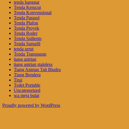
tenda hanggar
Tenda Kerucut
Tenda Konvensional
Tenda Parasol
Tenda Plafon
Tenda Proyek
Tenda Roder
Tenda Sailtents
Tenda Sarnafil
tenda serut
Tenda Transparan
tiang antrian
tiang antrian stainless
Tiang Antrian Tali Bludru
Tiang Bendera
Tirai
Toilet Portable
Uncategorized
wa meja bulat
Proudly powered by WordPress