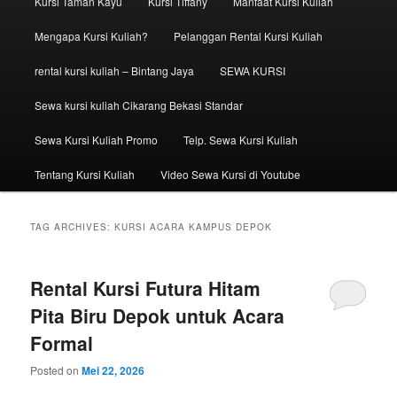
Kursi Taman Kayu
Kursi Tiffany
Manfaat Kursi Kuliah
Mengapa Kursi Kuliah?
Pelanggan Rental Kursi Kuliah
rental kursi kuliah – Bintang Jaya
SEWA KURSI
Sewa kursi kuliah Cikarang Bekasi Standar
Sewa Kursi Kuliah Promo
Telp. Sewa Kursi Kuliah
Tentang Kursi Kuliah
Video Sewa Kursi di Youtube
TAG ARCHIVES:
KURSI ACARA KAMPUS DEPOK
Rental Kursi Futura Hitam
Pita Biru Depok untuk Acara
Formal
Posted on
Mei 22, 2026