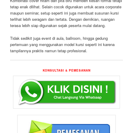
Kombinasi cover hitam dan pita biru memberi kesan formal tetapi
tetap enak dilihat. Selain cocok digunakan untuk acara corporate
maupun seminar, setup seperti ini juga membuat susunan kursi
terlihat lebih seragam dan tertata. Dengan demikian, ruangan
terasa lebih siap digunakan sejak peserta mulai datang.
Tidak sedikit juga event di aula, ballroom, hingga gedung
pertemuan yang menggunakan model kursi seperti ini karena
tampilannya praktis namun tetap profesional.
KONSULTASI & PEMESANAN