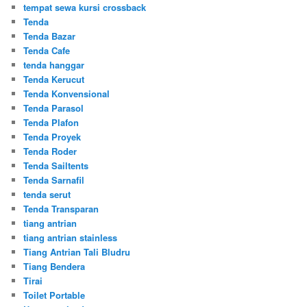
tempat sewa kursi crossback
Tenda
Tenda Bazar
Tenda Cafe
tenda hanggar
Tenda Kerucut
Tenda Konvensional
Tenda Parasol
Tenda Plafon
Tenda Proyek
Tenda Roder
Tenda Sailtents
Tenda Sarnafil
tenda serut
Tenda Transparan
tiang antrian
tiang antrian stainless
Tiang Antrian Tali Bludru
Tiang Bendera
Tirai
Toilet Portable