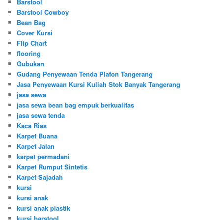
Barstool
Barstool Cowboy
Bean Bag
Cover Kursi
Flip Chart
flooring
Gubukan
Gudang Penyewaan Tenda Plafon Tangerang
Jasa Penyewaan Kursi Kuliah Stok Banyak Tangerang
jasa sewa
jasa sewa bean bag empuk berkualitas
jasa sewa tenda
Kaca Rias
Karpet Buana
Karpet Jalan
karpet permadani
Karpet Rumput Sintetis
Karpet Sajadah
kursi
kursi anak
kursi anak plastik
kursi barstool