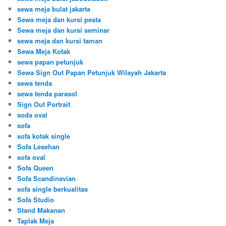
sewa meja bulat jakarta
Sewa meja dan kursi pesta
Sewa meja dan kursi seminar
sewa meja dan kursi taman
Sewa Meja Kotak
sewa papan petunjuk
Sewa Sign Out Papan Petunjuk Wilayah Jakarta
sewa tenda
sewa tenda parasol
Sign Out Portrait
soda oval
sofa
sofa kotak single
Sofa Lesehan
sofa oval
Sofa Queen
Sofa Scandinavian
sofa single berkualitas
Sofa Studio
Stand Makanan
Taplak Meja