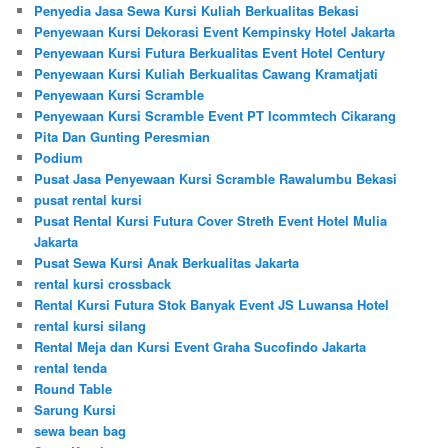
Penyedia Jasa Sewa Kursi Kuliah Berkualitas Bekasi
Penyewaan Kursi Dekorasi Event Kempinsky Hotel Jakarta
Penyewaan Kursi Futura Berkualitas Event Hotel Century
Penyewaan Kursi Kuliah Berkualitas Cawang Kramatjati
Penyewaan Kursi Scramble
Penyewaan Kursi Scramble Event PT Icommtech Cikarang
Pita Dan Gunting Peresmian
Podium
Pusat Jasa Penyewaan Kursi Scramble Rawalumbu Bekasi
pusat rental kursi
Pusat Rental Kursi Futura Cover Streth Event Hotel Mulia
Jakarta
Pusat Sewa Kursi Anak Berkualitas Jakarta
rental kursi crossback
Rental Kursi Futura Stok Banyak Event JS Luwansa Hotel
rental kursi silang
Rental Meja dan Kursi Event Graha Sucofindo Jakarta
rental tenda
Round Table
Sarung Kursi
sewa bean bag