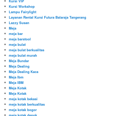
Kursi VIP
Kursi Workshop
Lampu Fairylight
Layanan Rental Kursi Futura Balaraja Tangerang
Lazzy Susan
Meja
meja bar
meja barstool
meja bulat
meja bulat berkualitas
meja bulat murah
Meja Bundar
Meja Dealing
Meja Dealing Kaca
Meja Ibm
Meja IBM
Meja Kotak
Meja Kotak
meja kotak bekasi
meja kotak berkualitas
meja kotak bogor
meja kotak depok