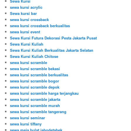
Sewa Kursi
sewa kursi acrylic
Sewa kursi bar
sewa kursi crossback
sewa kursi crossback berkualitas
sewa kursi event
Sewa Kursi Futura Dekorasi Pesta Jakarta Pusat
Sewa Kursi Kuliah
Sewa Kursi Kuliah Berkualitas Jakarta Selatan
Sewa Kursi Kuliah Chitose
sewa kursi scramble
sewa kursi scramble bekasi
sewa kursi scramble berkualitas
sewa kursi scramble bogor
sewa kursi scramble depok
sewa kursi scramble harga terjangkau
sewa kursi scramble jakarta
sewa kursi scramble murah
sewa kursi scramble tangerang
sewa kursi seminar
sewa kursi tiffany
sewa meja bulat jabodetabek