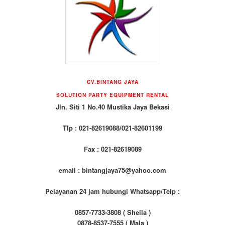
CV.BINTANG JAYA
SOLUTION PARTY EQUIPMENT RENTAL
Jln. Siti 1 No.40 Mustika Jaya Bekasi
Tlp : 021-82619088/021-82601199
Fax : 021-82619089
email : bintangjaya75@yahoo.com
Pelayanan 24 jam hubungi Whatsapp/Telp :
0857-7733-3808 ( Sheila )
0878-8537-7555 ( Mala )