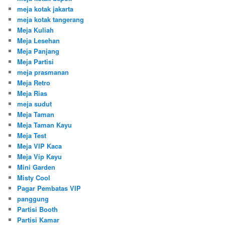
meja kotak jakarta
meja kotak tangerang
Meja Kuliah
Meja Lesehan
Meja Panjang
Meja Partisi
meja prasmanan
Meja Retro
Meja Rias
meja sudut
Meja Taman
Meja Taman Kayu
Meja Test
Meja VIP Kaca
Meja Vip Kayu
Mini Garden
Misty Cool
Pagar Pembatas VIP
panggung
Partisi Booth
Partisi Kamar