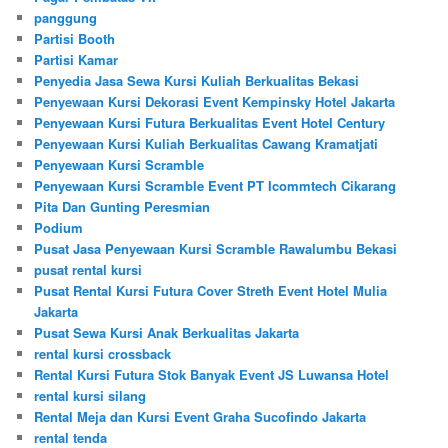
panggung
Partisi Booth
Partisi Kamar
Penyedia Jasa Sewa Kursi Kuliah Berkualitas Bekasi
Penyewaan Kursi Dekorasi Event Kempinsky Hotel Jakarta
Penyewaan Kursi Futura Berkualitas Event Hotel Century
Penyewaan Kursi Kuliah Berkualitas Cawang Kramatjati
Penyewaan Kursi Scramble
Penyewaan Kursi Scramble Event PT Icommtech Cikarang
Pita Dan Gunting Peresmian
Podium
Pusat Jasa Penyewaan Kursi Scramble Rawalumbu Bekasi
pusat rental kursi
Pusat Rental Kursi Futura Cover Streth Event Hotel Mulia
Jakarta
Pusat Sewa Kursi Anak Berkualitas Jakarta
rental kursi crossback
Rental Kursi Futura Stok Banyak Event JS Luwansa Hotel
rental kursi silang
Rental Meja dan Kursi Event Graha Sucofindo Jakarta
rental tenda