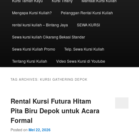
Kursi Taman Kayu
Kursi Tiffany
Manfaat Kursi Kuliah
Mengapa Kursi Kuliah?
Pelanggan Rental Kursi Kuliah
rental kursi kuliah – Bintang Jaya
SEWA KURSI
Sewa kursi kuliah Cikarang Bekasi Standar
Sewa Kursi Kuliah Promo
Telp. Sewa Kursi Kuliah
Tentang Kursi Kuliah
Video Sewa Kursi di Youtube
TAG ARCHIVES:
KURSI GATHERING DEPOK
Rental Kursi Futura Hitam
Pita Biru Depok untuk Acara
Formal
Posted on
Mei 22, 2026