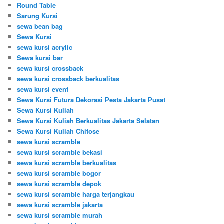
Round Table
Sarung Kursi
sewa bean bag
Sewa Kursi
sewa kursi acrylic
Sewa kursi bar
sewa kursi crossback
sewa kursi crossback berkualitas
sewa kursi event
Sewa Kursi Futura Dekorasi Pesta Jakarta Pusat
Sewa Kursi Kuliah
Sewa Kursi Kuliah Berkualitas Jakarta Selatan
Sewa Kursi Kuliah Chitose
sewa kursi scramble
sewa kursi scramble bekasi
sewa kursi scramble berkualitas
sewa kursi scramble bogor
sewa kursi scramble depok
sewa kursi scramble harga terjangkau
sewa kursi scramble jakarta
sewa kursi scramble murah