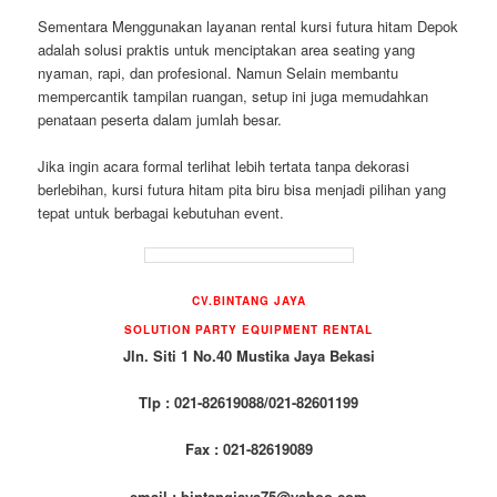
Sementara Menggunakan layanan rental kursi futura hitam Depok
adalah solusi praktis untuk menciptakan area seating yang
nyaman, rapi, dan profesional. Namun Selain membantu
mempercantik tampilan ruangan, setup ini juga memudahkan
penataan peserta dalam jumlah besar.
Jika ingin acara formal terlihat lebih tertata tanpa dekorasi
berlebihan, kursi futura hitam pita biru bisa menjadi pilihan yang
tepat untuk berbagai kebutuhan event.
CV.BINTANG JAYA
SOLUTION PARTY EQUIPMENT RENTAL
Jln. Siti 1 No.40 Mustika Jaya Bekasi
Tlp : 021-82619088/021-82601199
Fax : 021-82619089
email : bintangjaya75@yahoo.com