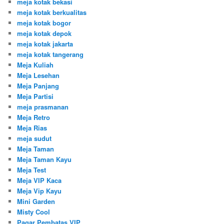
meja kotak bekasi
meja kotak berkualitas
meja kotak bogor
meja kotak depok
meja kotak jakarta
meja kotak tangerang
Meja Kuliah
Meja Lesehan
Meja Panjang
Meja Partisi
meja prasmanan
Meja Retro
Meja Rias
meja sudut
Meja Taman
Meja Taman Kayu
Meja Test
Meja VIP Kaca
Meja Vip Kayu
Mini Garden
Misty Cool
Pagar Pembatas VIP