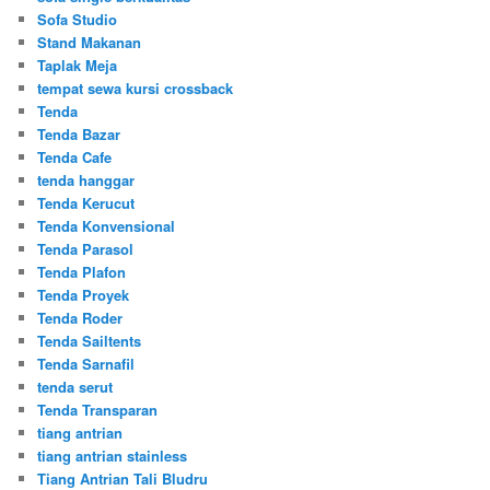
Sofa Studio
Stand Makanan
Taplak Meja
tempat sewa kursi crossback
Tenda
Tenda Bazar
Tenda Cafe
tenda hanggar
Tenda Kerucut
Tenda Konvensional
Tenda Parasol
Tenda Plafon
Tenda Proyek
Tenda Roder
Tenda Sailtents
Tenda Sarnafil
tenda serut
Tenda Transparan
tiang antrian
tiang antrian stainless
Tiang Antrian Tali Bludru