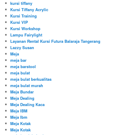
kursi tiffany
Kursi Tiffany Acrylic
Kursi Training
Kursi VIP
Kursi Workshop
Lampu Fairylight
Layanan Rental Kursi Futura Balaraja Tangerang
Lazzy Susan
Meja
meja bar
meja barstool
meja bulat
meja bulat berkualitas
meja bulat murah
Meja Bundar
Meja Dealing
Meja Dealing Kaca
Meja IBM
Meja Ibm
Meja Kotak
Meja Kotak