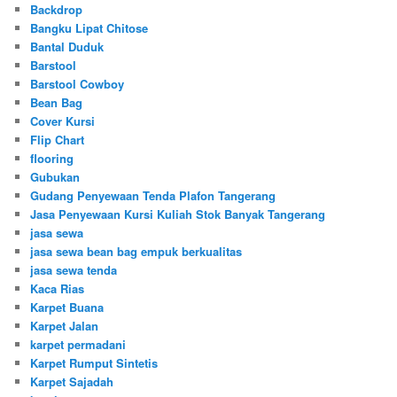
Backdrop
Bangku Lipat Chitose
Bantal Duduk
Barstool
Barstool Cowboy
Bean Bag
Cover Kursi
Flip Chart
flooring
Gubukan
Gudang Penyewaan Tenda Plafon Tangerang
Jasa Penyewaan Kursi Kuliah Stok Banyak Tangerang
jasa sewa
jasa sewa bean bag empuk berkualitas
jasa sewa tenda
Kaca Rias
Karpet Buana
Karpet Jalan
karpet permadani
Karpet Rumput Sintetis
Karpet Sajadah