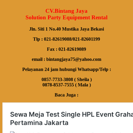
CV.Bintang Jaya
Solution Party Equipment Rental
Jln. Siti 1 No.40 Mustika Jaya Bekasi
Tlp : 021-82619088/021-82601199
Fax : 021-82619089
email : bintangjaya75@yahoo.com
Pelayanan 24 jam hubungi Whatsapp/Telp :
0857-7733-3808 ( Sheila )
0878-8537-7555 ( Mala )
Baca Juga :