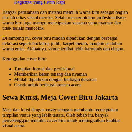
Registrasi yang Lebih Rapi
Banyak perusahaan dan instansi memilih warna biru sebagai bagian
dari identitas visual mereka. Selain mencerminkan profesionalisme,
warna biru juga mampu menciptakan suasana yang nyaman dan
tidak terlalu mencolok.
Di samping itu, cover biru mudah dipadukan dengan berbagai
dekorasi seperti backdrop putih, karpet merah, maupun sentuhan
warna emas. Akibatnya, venue terlihat lebih harmonis dan elegan.
Keunggulan cover biru:
Tampilan formal dan profesional
Memberikan kesan tenang dan nyaman
Mudah dipadukan dengan berbagai dekorasi
Cocok untuk berbagai konsep acara
Sewa Kursi, Meja Cover Biru Jakarta
Meja dan kursi dengan cover seragam membantu menciptakan
tampilan venue yang lebih tertata. Oleh sebab itu, banyak
penyelenggara memilih cover biru untuk meningkatkan kualitas
visual acara.