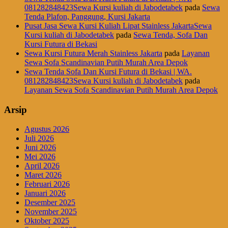
081282848423Sewa Kursi kuliah di Jabodetabek
pada
Sewa
Tenda Plafon, Panggung, Kursi Jakarta
Pusat Jasa Sewa Kursi Kuliah Lipat Stainless JakartaSewa
Kursi kuliah di Jabodetabek
pada
Sewa Tenda, Sofa Dan
Kursi Futura di Bekasi
Sewa Kursi Futura Merah Stainless Jakarta
pada
Layanan
Sewa Sofa Scandinavian Putih Murah Area Depok
Sewa Tenda Sofa Dan Kursi Futura di Bekasi | WA.
081282848423Sewa Kursi kuliah di Jabodetabek
pada
Layanan Sewa Sofa Scandinavian Putih Murah Area Depok
Arsip
Agustus 2026
Juli 2026
Juni 2026
Mei 2026
April 2026
Maret 2026
Februari 2026
Januari 2026
Desember 2025
November 2025
Oktober 2025