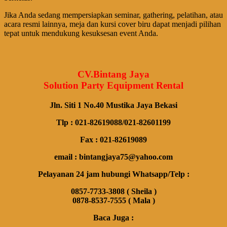
Jika Anda sedang mempersiapkan seminar, gathering, pelatihan, atau
acara resmi lainnya, meja dan kursi cover biru dapat menjadi pilihan
tepat untuk mendukung kesuksesan event Anda.
CV.Bintang Jaya
Solution Party Equipment Rental
Jln. Siti 1 No.40 Mustika Jaya Bekasi
Tlp : 021-82619088/021-82601199
Fax : 021-82619089
email : bintangjaya75@yahoo.com
Pelayanan 24 jam hubungi Whatsapp/Telp :
0857-7733-3808 ( Sheila )
0878-8537-7555 ( Mala )
Baca Juga :