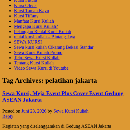
Kursi Futura
Kursi Olivia
Kursi Taman Kayu
Kursi Tiffany
Manfaat Kursi Kuliah
Mengapa Kursi Kuliah?
Pelanggan Rental Kursi Kuliah
rental kursi kuliah – Bintang Jaya
SEWA KURSI
Sewa kursi kuliah Cikarang Bekasi Standar
Sewa Kursi Kuliah Promo
Telp. Sewa Kursi Kuliah
Tentang Kursi Kuliah
Video Sewa Kursi di Youtube
Tag Archives:
pelatihan jakarta
Sewa Kursi, Meja Event Plus Cover Event Gedung
ASEAN Jakarta
Posted on
Juni 23, 2026
by
Sewa Kursi Kuliah
Reply
Kegiatan yang diselenggarakan di Gedung ASEAN Jakarta