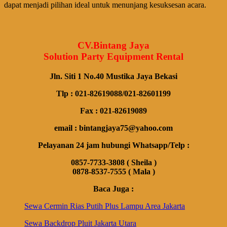
dapat menjadi pilihan ideal untuk menunjang kesuksesan acara.
CV.Bintang Jaya
Solution Party Equipment Rental
Jln. Siti 1 No.40 Mustika Jaya Bekasi
Tlp : 021-82619088/021-82601199
Fax : 021-82619089
email : bintangjaya75@yahoo.com
Pelayanan 24 jam hubungi Whatsapp/Telp :
0857-7733-3808 ( Sheila )
0878-8537-7555 ( Mala )
Baca Juga :
Sewa Cermin Rias Putih Plus Lampu Area Jakarta
Sewa Backdrop Pluit Jakarta Utara