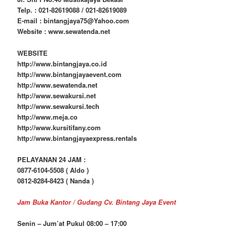
Telp. : 021-82619088 / 021-82619089
E-mail : bintangjaya75@Yahoo.com
Website : www.sewatenda.net
WEBSITE
http://www.bintangjaya.co.id
http://www.bintangjayaevent.com
http://www.sewatenda.net
http://www.sewakursi.net
http://www.sewakursi.tech
http://www.meja.co
http://www.kursitifany.com
http://www.bintangjayaexpress.rentals
PELAYANAN 24 JAM :
0877-6104-5508 ( Aldo )
0812-8284-8423 ( Nanda )
Jam Buka Kantor / Gudang Cv. Bintang Jaya Event
Senin – Jum’at Pukul 08:00 – 17:00