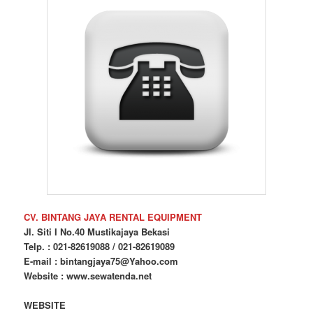
CV. BINTANG JAYA RENTAL EQUIPMENT
Jl. Siti I No.40 Mustikajaya Bekasi
Telp. : 021-82619088 / 021-82619089
E-mail : bintangjaya75@Yahoo.com
Website : www.sewatenda.net
WEBSITE