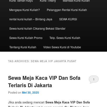
Kursi Taman Kayu
Kursi Tiffany
Manfaat Kursi Kuliah
Mengapa Kursi Kuliah?
Pelanggan Rental Kursi Kuliah
rental kursi kuliah – Bintang Jaya
SEWA KURSI
Sewa kursi kuliah Cikarang Bekasi Standar
Sewa Kursi Kuliah Promo
Telp. Sewa Kursi Kuliah
Tentang Kursi Kuliah
Video Sewa Kursi di Youtube
TAG ARCHIVES:
SEWA MEJA VIP JAKARTA PUSAT
Sewa Meja Kaca VIP Dan Sofa
1
Terlaris Di Jakarta
Posted on
Mei 30, 2025
Jika anda sedang mencari
Sewa Meja Kaca VIP Dan Sofa