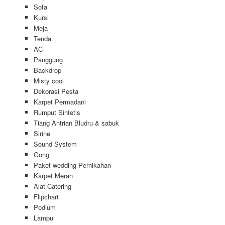
Sofa
Kursi
Meja
Tenda
AC
Panggung
Backdrop
Misty cool
Dekorasi Pesta
Karpet Permadani
Rumput Sintetis
Tiang Antrian Bludru & sabuk
Sirine
Sound System
Gong
Paket wedding Pernikahan
Karpet Merah
Alat Catering
Flipchart
Podium
Lampu