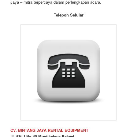
Jaya – mitra terpercaya dalam perlengkapan acara.
Telepon Selular
CV. BINTANG JAYA RENTAL EQUIPMENT
Jl. Siti I No.40 Mustikajaya Bekasi