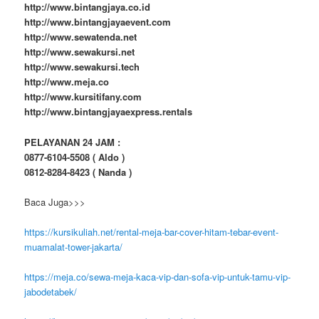
http://www.bintangjaya.co.id
http://www.bintangjayaevent.com
http://www.sewatenda.net
http://www.sewakursi.net
http://www.sewakursi.tech
http://www.meja.co
http://www.kursitifany.com
http://www.bintangjayaexpress.rentals
PELAYANAN 24 JAM :
0877-6104-5508 ( Aldo )
0812-8284-8423 ( Nanda )
Baca Juga>>>
https://kursikuliah.net/rental-meja-bar-cover-hitam-tebar-event-
muamalat-tower-jakarta/
https://meja.co/sewa-meja-kaca-vip-dan-sofa-vip-untuk-tamu-vip-
jabodetabek/