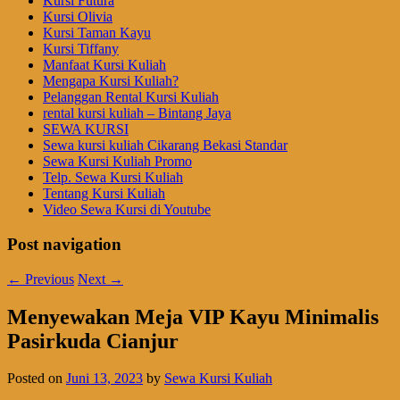
Kursi Futura
Kursi Olivia
Kursi Taman Kayu
Kursi Tiffany
Manfaat Kursi Kuliah
Mengapa Kursi Kuliah?
Pelanggan Rental Kursi Kuliah
rental kursi kuliah – Bintang Jaya
SEWA KURSI
Sewa kursi kuliah Cikarang Bekasi Standar
Sewa Kursi Kuliah Promo
Telp. Sewa Kursi Kuliah
Tentang Kursi Kuliah
Video Sewa Kursi di Youtube
Post navigation
←
Previous
Next
→
Menyewakan Meja VIP Kayu Minimalis
Pasirkuda Cianjur
Posted on
Juni 13, 2023
by
Sewa Kursi Kuliah