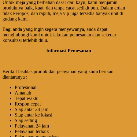
Untuk meja yang berbahan dasar dari kayu, kami menjamin
produknya baik, kuat, dan tanpa cacat sedikit pun. Dalam artian
tidak keropos, dan rapuh, meja vip juga tersedia banyak unit di
gudang kami.
Bagi anda yang ingin segera menyewanya, anda dapat
menghubungi kami untuk lakukan pemesanan atau sekedar
konsultasi terlebih dulu.
Informasi Pemesanan
Berikut fasilitas produk dan pelayanan yang kami berikan
diantaranya :
Profesional
Amanah
Tepat waktu
Respon cepat
Siap antar 24 jam
Siap antar ke lokasi
Siap setting
Pelayanan 24 jam
Pelayanan terbaik
Pelayanan memuaskan