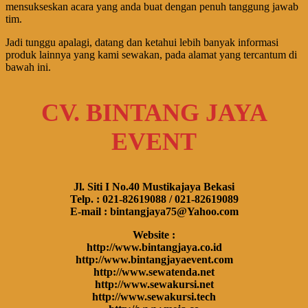
mensukseskan acara yang anda buat dengan penuh tanggung jawab
tim.
Jadi tunggu apalagi, datang dan ketahui lebih banyak informasi
produk lainnya yang kami sewakan, pada alamat yang tercantum di
bawah ini.
CV. BINTANG JAYA
EVENT
Jl. Siti I No.40 Mustikajaya Bekasi
Telp. : 021-82619088 / 021-82619089
E-mail : bintangjaya75@Yahoo.com
Website :
http://www.bintangjaya.co.id
http://www.bintangjayaevent.com
http://www.sewatenda.net
http://www.sewakursi.net
http://www.sewakursi.tech