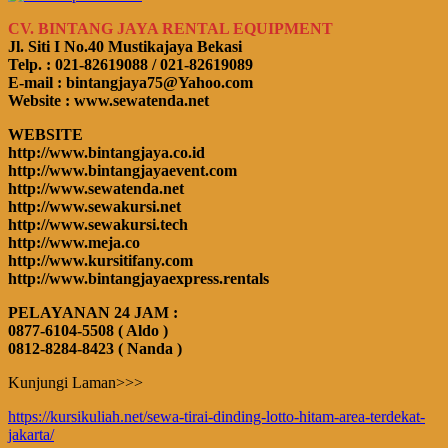
CV. BINTANG JAYA RENTAL EQUIPMENT
Jl. Siti I No.40 Mustikajaya Bekasi
Telp. : 021-82619088 / 021-82619089
E-mail : bintangjaya75@Yahoo.com
Website : www.sewatenda.net
WEBSITE
http://www.bintangjaya.co.id
http://www.bintangjayaevent.com
http://www.sewatenda.net
http://www.sewakursi.net
http://www.sewakursi.tech
http://www.meja.co
http://www.kursitifany.com
http://www.bintangjayaexpress.rentals
PELAYANAN 24 JAM :
0877-6104-5508 ( Aldo )
0812-8284-8423 ( Nanda )
Kunjungi Laman>>>
https://kursikuliah.net/sewa-tirai-dinding-lotto-hitam-area-terdekat-
jakarta/