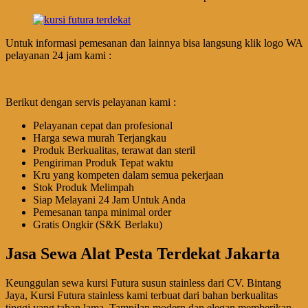
Untuk informasi pemesanan dan lainnya bisa langsung klik logo WA
pelayanan 24 jam kami :
Berikut dengan servis pelayanan kami :
Pelayanan cepat dan profesional
Harga sewa murah Terjangkau
Produk Berkualitas, terawat dan steril
Pengiriman Produk Tepat waktu
Kru yang kompeten dalam semua pekerjaan
Stok Produk Melimpah
Siap Melayani 24 Jam Untuk Anda
Pemesanan tanpa minimal order
Gratis Ongkir (S&K Berlaku)
Jasa Sewa Alat Pesta Terdekat Jakarta
Keunggulan sewa kursi Futura susun stainless dari CV. Bintang
Jaya, Kursi Futura stainless kami terbuat dari bahan berkualitas
tinggi yang tahan lama, Tampilan modern dan elegan memberikan