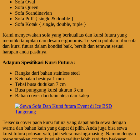
Sofa Oval
Sofa Queen
Sofa Scandinavian
Sofa Puff { single & double }
Sofa Kotak { single, double, triple }
Kami menyewakan sofa yang berkualitas dan kursi futura yang
memiliki tampilan dan desain ergonomis. Tersedia puluhan ribu sofa
dan kursi futura dalam kondisi baik, bersih dan terawat sesuai
harapan anda pastinya.
Adapun Spesifikasi Kursi Futura :
Rangka dari bahan stainless steel
Ketebalan besinya 1 mm
Tebal busa dudukan 7 cm
Busa punggung kursi ukuran 3 cm
Bahan cover dari kain ateja dan kalep
Tersedia cover pada kursi futura yang dapat anda sewa dengan
warna dan bahan kain yang dapat di pilih. Anda juga bisa sewa
kursi futura polosan yah, jadi selera masing-masing. Namun dengan
menggunakan cover, kursi akan terlihat lebih rapi dan berkesan.