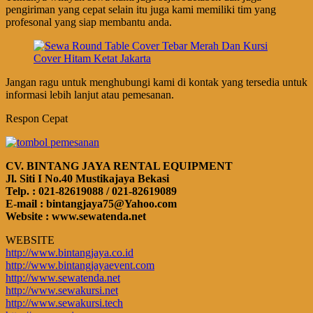
pengiriman yang cepat selain itu juga kami memiliki tim yang
profesonal yang siap membantu anda.
Jangan ragu untuk menghubungi kami di kontak yang tersedia untuk
informasi lebih lanjut atau pemesanan.
Respon Cepat
CV. BINTANG JAYA RENTAL EQUIPMENT
Jl. Siti I No.40 Mustikajaya Bekasi
Telp. : 021-82619088 / 021-82619089
E-mail : bintangjaya75@Yahoo.com
Website : www.sewatenda.net
WEBSITE
http://www.bintangjaya.co.id
http://www.bintangjayaevent.com
http://www.sewatenda.net
http://www.sewakursi.net
http://www.sewakursi.tech