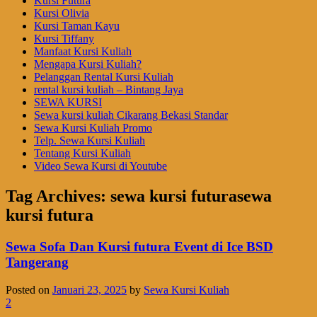
Kursi Futura
Kursi Olivia
Kursi Taman Kayu
Kursi Tiffany
Manfaat Kursi Kuliah
Mengapa Kursi Kuliah?
Pelanggan Rental Kursi Kuliah
rental kursi kuliah – Bintang Jaya
SEWA KURSI
Sewa kursi kuliah Cikarang Bekasi Standar
Sewa Kursi Kuliah Promo
Telp. Sewa Kursi Kuliah
Tentang Kursi Kuliah
Video Sewa Kursi di Youtube
Tag Archives:
sewa kursi futurasewa
kursi futura
Sewa Sofa Dan Kursi futura Event di Ice BSD
Tangerang
Posted on
Januari 23, 2025
by
Sewa Kursi Kuliah
2