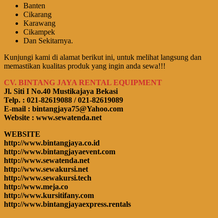
Banten
Cikarang
Karawang
Cikampek
Dan Sekitarnya.
Kunjungi kami di alamat berikut ini, untuk melihat langsung dan
memastikan kualitas produk yang ingin anda sewa!!!
CV. BINTANG JAYA RENTAL EQUIPMENT
Jl. Siti I No.40 Mustikajaya Bekasi
Telp. : 021-82619088 / 021-82619089
E-mail : bintangjaya75@Yahoo.com
Website : www.sewatenda.net
WEBSITE
http://www.bintangjaya.co.id
http://www.bintangjayaevent.com
http://www.sewatenda.net
http://www.sewakursi.net
http://www.sewakursi.tech
http://www.meja.co
http://www.kursitifany.com
http://www.bintangjayaexpress.rentals