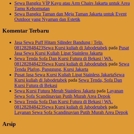
Sewa Bangku VIP Kayu atau Arm Chairs Jakarta untuk Area
Tamu Kehormatan
Sewa Bangku Taman dan Meja Taman Jakarta untuk Event
Outdoor yang Nyaman dan Estetik
Komentar Terbaru
Jasa Sewa Puff Hitam Silinder Bandung | Telp.
081282848423Sewa Kursi kuliah di Jabodetabek
pada
Pusat
Jasa Sewa Kursi Kuliah Lipat Stainless Jakarta
Sewa Tenda Sofa Dan Kursi Futura di Bekasi | WA.
081282848423Sewa Kursi kuliah di Jabodetabek
pada
Sewa
Tenda Plafon, Panggung, Kursi Jakarta
Pusat Jasa Sewa Kursi Kuliah Lipat Stainless JakartaSewa
Kursi kuliah di Jabodetabek
pada
Sewa Tenda, Sofa Dan
Kursi Futura di Bekasi
Sewa Kursi Futura Merah Stainless Jakarta
pada
Layanan
Sewa Sofa Scandinavian Putih Murah Area Depok
Sewa Tenda Sofa Dan Kursi Futura di Bekasi | WA.
081282848423Sewa Kursi kuliah di Jabodetabek
pada
Layanan Sewa Sofa Scandinavian Putih Murah Area Depok
Arsip