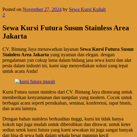
Posted on
November 27, 2024
by
Sewa Kursi Kuliah
2
Sewa Kursi Futura Susun Stainless Area
Jakarta
CV. Bintang Jaya menawarkan layanan
Sewa Kursi Futura Susun
Stainless Area Jakarta
yang nyaman dan elegan. dengan
pengalaman yan cukup lama dalam bidang jasa sewa kursi dan alat
pesta dalam industri ini, kami siap menyediakan solusi yang tepat
untuk acara Anda!
Kursi Futura susun stainless dari CV. Bintang Jaya dirancang untuk
memberikan kenyamanan dan tampilan yang modern. Cocok untuk
berbagai acara seperti pernikahan, seminar, konferensi, rapat bisnis,
dan acara lainnya.
Dengan bahan stainless berkualitas tinggi, kursi ini tidak hanya
kokoh tapi juga mudah untuk dibersihkan dan dirawat. untuk keter
sedian setok kursi futura yang kami sewakan ini juga sangat banyak
dan bisa di sewa baik dalam sekala besar maupun kecil