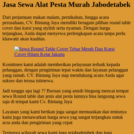
Jasa Sewa Alat Pesta Murah Jabodetabek
Dari perjamuan makan malam, pernikahan, hingga acara
perusahaan, CV. Bintang Jaya memiliki beragam pilihan round table
cover dan kursi yang stylish serta nyaman. Dengan harga
terjangkau, Anda dapat menyewa perlengkapan acara tanpa perlu
khawatir akan kualitas.
Komitmen kami adalah memberikan pelayanan terbaik kepada
pelanggan, dengan pengiriman tepat waktu dan layanan pelanggan
yang ramah. CV. Bintang Jaya siap mendukung acara Anda agar
sukses dan terasa istimewa.
Jadi tunggu apa lagi ?? Buruan yang amsih bingung mencai tempat
sewa Round table dan jenis alat pesta lainnya bisa langsung sewa
saja di tempat kami Cv. Bintang Jaya
Layanan yang kami berikan juga sangat memuaskan dan tentunya
kami juga menawarkan harga sewa yag sangat terjangkau untuk
acra anda dan pengiriman yang cepat
Tentunya wilayah sewa kami juga sejabodetabek dan juga