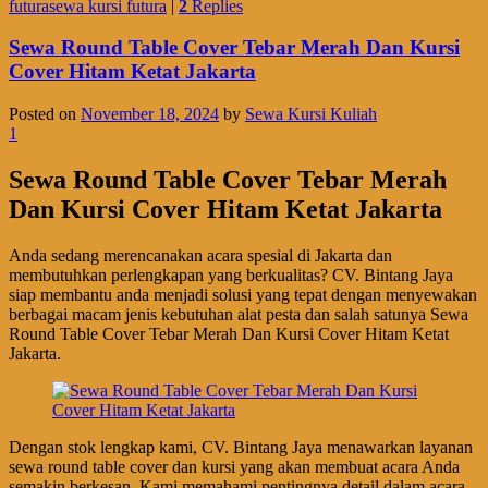
futurasewa kursi futura
|
2
Replies
Sewa Round Table Cover Tebar Merah Dan Kursi
Cover Hitam Ketat Jakarta
Posted on
November 18, 2024
by
Sewa Kursi Kuliah
1
Sewa Round Table Cover Tebar Merah
Dan Kursi Cover Hitam Ketat Jakarta
Anda sedang merencanakan acara spesial di Jakarta dan
membutuhkan perlengkapan yang berkualitas? CV. Bintang Jaya
siap membantu anda menjadi solusi yang tepat dengan menyewakan
berbagai macam jenis kebutuhan alat pesta dan salah satunya Sewa
Round Table Cover Tebar Merah Dan Kursi Cover Hitam Ketat
Jakarta.
Dengan stok lengkap kami, CV. Bintang Jaya menawarkan layanan
sewa round table cover dan kursi yang akan membuat acara Anda
semakin berkesan. Kami memahami pentingnya detail dalam acara